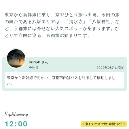
東京から新幹線に乗り、京都ひとり旅へ出発。今回の旅
の舞台である八坂エリアは、「清水寺」「八坂神社」な
ど、京都旅には外せない人気スポットが集まります。ひ
とりで自由に巡る、京都旅の始まりです。
ririripk
会社員
2022年08月に宿泊
東京から新幹線で向かい、京都市内はバスを利用して移動しまし
た。
Sightseeing
12:00
宿までバスで約1時間15分