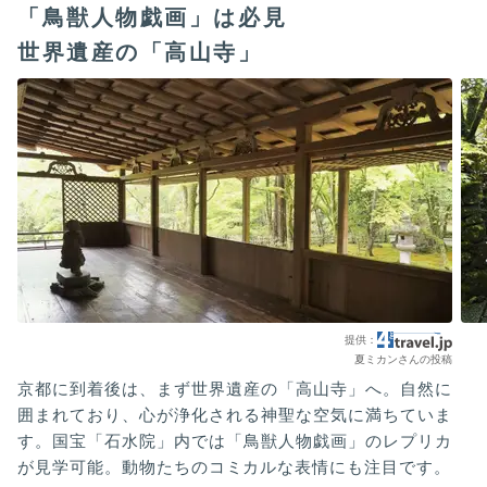
「鳥獣人物戯画」は必見
世界遺産の「高山寺」
夏ミカンさんの投稿
京都に到着後は、まず世界遺産の「高山寺」へ。自然に
囲まれており、心が浄化される神聖な空気に満ちていま
す。国宝「石水院」内では「鳥獣人物戯画」のレプリカ
が見学可能。動物たちのコミカルな表情にも注目です。