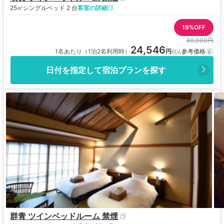
25㎡
シングルベッド 2 台
客室の詳細
19%OFF
30,000円
24,546
1名あたり（1泊2名利用時）
日付を指定して宿泊プランを探す
群青 ツインベッドルーム 禁煙