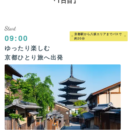
1日目
Start
京都駅から八坂エリアまでバスで
09:00
約20分
ゆったり楽しむ
京都ひとり旅へ出発