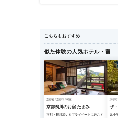
こちらもおすすめ
似た体験の人気ホテル・宿
京都府 / 京都市 / 町家
京都府 
京都鴨川のお宿 たまみ
ザ・
京都・鴨川沿いをプライベートに過ごす
元小