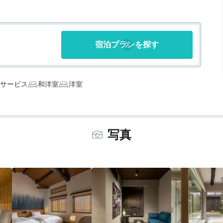
宿泊プランを探す
サービス
和洋室
洋室
写真