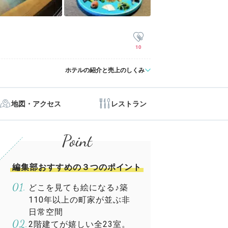
10
ホテルの紹介と売上のしくみ
地図・アクセス
レストラン
編集部おすすめの３つのポイント
どこを見ても絵になる♪築
110年以上の町家が並ぶ非
日常空間
2階建てが嬉しい全23室。