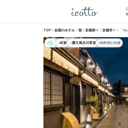
TOP
全国のホテル・宿
京都府
京都市
「Na
町家
露天風呂付客室
肉料理が自慢