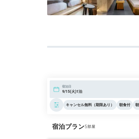
宿泊日
9/15(火)1泊
キャンセル無料（期限あり）
朝食付
朝
宿泊プラン
5