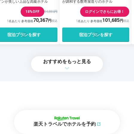
インが美しい上品な高級ホテル
が調和する数寄屋造りのホテル
18%OFF
84,885円
ログインでさらにお得！
70,367
101,685
1名あたり 参考価格
1名あたり 参考価格
宿泊プランを探す
宿泊プランを探す
おすすめをもっと見る
楽天トラベルでホテルを予約