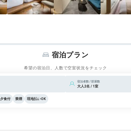
宿泊プラン
希望の宿泊日、人数で空室状況をチェック
宿泊者数 / 部屋数
大人2名 / 1室
夕食付
禁煙
現地払いOK