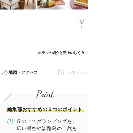
10
ホテルの紹介と売上のしくみ
地図・アクセス
レストラン
編集部おすすめの３つのポイント
丘の上でグランピングを。
広い星空や淡路島の自然を