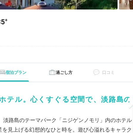
5°
宿泊プラン
過ごし方
口コミ
ホテル。心くすぐる空間で、淡路島の
は、淡路島のテーマパーク「ニジゲンノモリ」内のホテル
、星を見上げる幻想的なひと時を。遊び心溢れるキャラク