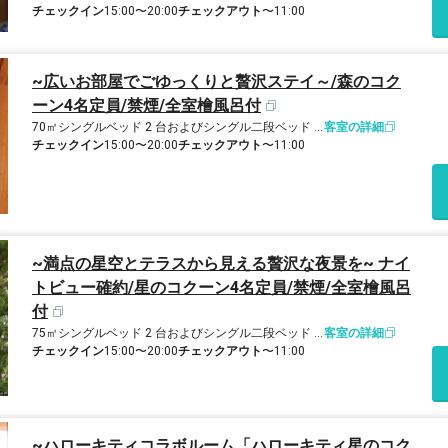
チェックイン
15:00〜20:00
チェックアウト
〜11:00
~広いお部屋でごゆっくりと贅沢ステイ～/森のコク
ーン4名定員/禁煙/全室檜風呂付
70㎡
シングルベッド 2 台およびシングル二段ベッド 1 台
客室の詳細
チェックイン
15:00〜20:00
チェックアウト
〜11:00
~満点の星空とテラスから見える贅沢な夜景を~ ナイ
トビュー確約/星のコクーン4名定員/禁煙/全室檜風呂
付
75㎡
シングルベッド 2 台およびシングル二段ベッド 1 台
客室の詳細
チェックイン
15:00〜20:00
チェックアウト
〜11:00
~ハローキティコラボルーム「ハローキティ星のコク