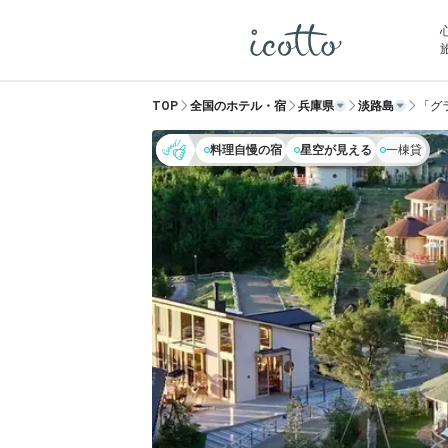
TOP
全国のホテル・宿
兵庫県
淡路島
「グ
料理自慢の宿
星空が見える
一棟貸