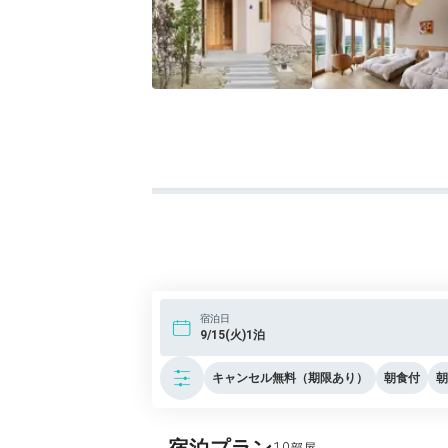
宿泊日
9/15(火)1泊
キャンセル無料（期限あり）
朝食付
朝