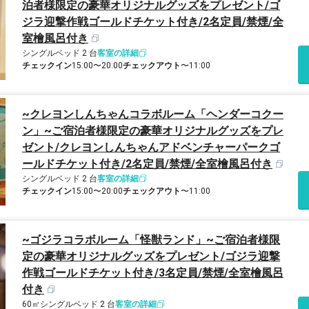
泊者様限定の豪華オリジナルグッズをプレゼント/ゴ
ジラ迎撃作戦ゴールドチケット付き/2名定員/禁煙/全
室檜風呂付き
シングルベッド 2 台
客室の詳細
チェックイン
15:00〜20:00
チェックアウト
〜11:00
~クレヨンしんちゃんコラボルーム「ヘンダーコクー
ン」~ご宿泊者様限定の豪華オリジナルグッズをプレ
ゼント/クレヨンしんちゃんアドベンチャーパークゴ
ールドチケット付き/2名定員/禁煙/全室檜風呂付き
シングルベッド 2 台
客室の詳細
チェックイン
15:00〜20:00
チェックアウト
〜11:00
~ゴジラコラボルーム「怪獣ランド」~ご宿泊者様限
定の豪華オリジナルグッズをプレゼント/ゴジラ迎撃
作戦ゴールドチケット付き/3名定員/禁煙/全室檜風呂
付き
60㎡
シングルベッド 2 台
客室の詳細