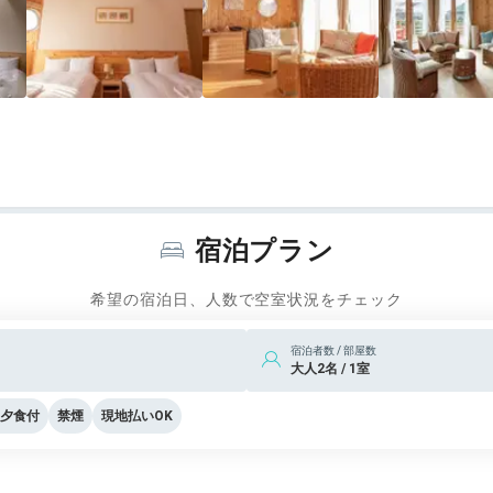
宿泊プラン
希望の宿泊日、人数で空室状況をチェック
宿泊者数 / 部屋数
大人2名 / 1室
夕食付
禁煙
現地払いOK