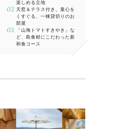
楽しめる立地
天窓＆テラス付き。童心を
くすぐる、一棟貸切りのお
部屋
「山海トマトすきやき」な
ど、島食材にこだわった新
和食コース