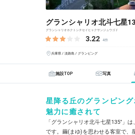
グランシャリオ北斗七星13
グランシャリオホクトシチセイヒャクサンジュウゴド
3.22
4件
兵庫県 / 淡路島 / グランピング
施設TOP
写真
星降る丘のグランピング
魅力に癒されて
「グランシャリオ北斗七星135°」
です。繭(まゆ)を思わせる客室で