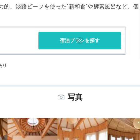
力的。淡路ビーフを使った"新和食"や酵素風呂など、個
宿泊プランを探す
あり
写真