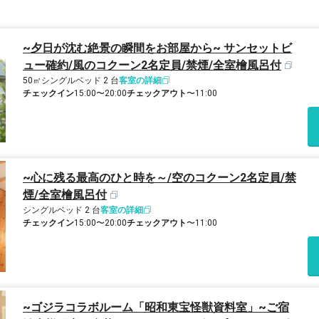
~夕日が沈む絶景の瞬間をお部屋から~ サンセットビ
ュー確約/風のコクーン2名定員/禁煙/全室檜風呂付
50㎡
シングルベッド 2 台
客室の詳細
チェックイン
15:00〜20:00
チェックアウト
〜11:00
~心に残る最高のひと時を～/空のコクーン2名定員/禁
煙/全室檜風呂付
シングルベッド 2 台
客室の詳細
チェックイン
15:00〜20:00
チェックアウト
〜11:00
~ゴジラコラボルーム「昭和東宝怪獣資料室」~ご宿