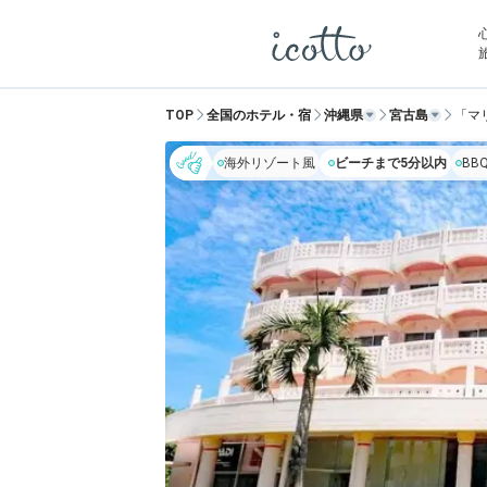
TOP
全国のホテル・宿
沖縄県
宮古島
「マ
海外リゾート風
ビーチまで5分以内
BB