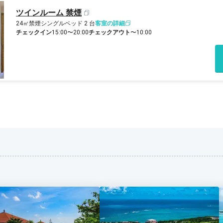
ツインルーム 禁煙
24㎡
禁煙
シングルベッド 2 台
客室の詳細
チェックイン
15:00〜20:00
チェックアウト
〜10:00