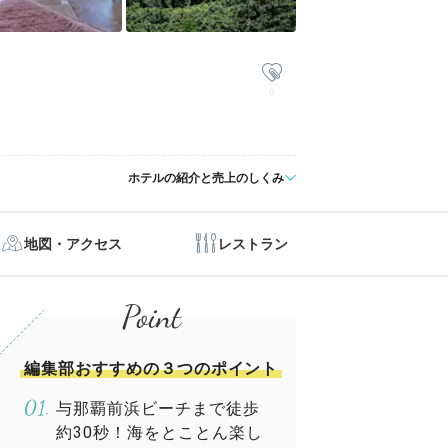
0
ホテルの紹介と売上のしくみ
地図・アクセス
レストラン
編集部おすすめの３つのポイント
与那覇前浜ビーチまで徒歩
約30秒！海をとことん楽し