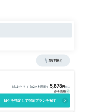
並び替え
5,878
1名あたり（1泊2名利用時）
日付を指定して宿泊プランを探す