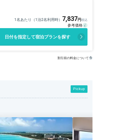
7,837
1名あたり（1泊2名利用時）
日付を指定して宿泊プランを探す
割引前の料金について
Pickup