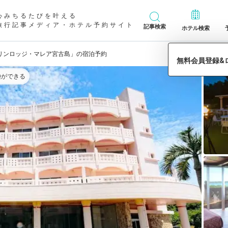
心みちるたびを叶える
旅行記事メディア・ホテル予約サイト
記事検索
ホテル検索
リンロッジ・マレア宮古島」の宿泊予約
Qができる