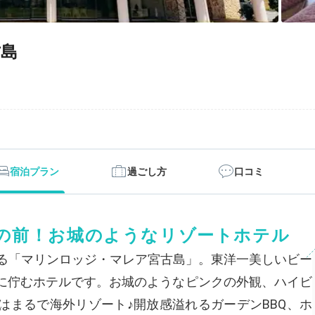
古島
宿泊プラン
過ごし方
口コミ
の前！お城のようなリゾートホテル
ある「マリンロッジ・マレア宮古島」。東洋一美しいビー
に佇むホテルです。お城のようなピンクの外観、ハイビ
はまるで海外リゾート♪開放感溢れるガーデンBBQ、ホ