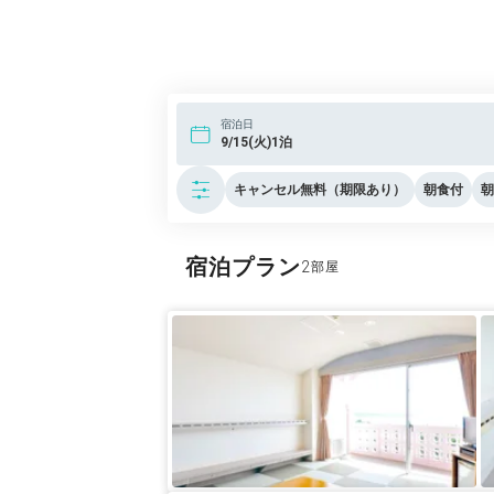
宿泊日
9/15(火)1泊
キャンセル無料（期限あり）
朝食付
朝
宿泊プラン
2