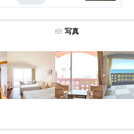
事・ドリンク
3.0
バリアフリー
3.0
写真