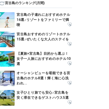
宮古島のランキング(月間)
宮古島の子連れにおすすめホテル
16選♪リゾートをファミリーで満
喫
宮古島おすすめのリゾートホテル
15選♪ぜいたくな大人のステイを
【夏旅×宮古島】目的から選ぶ！
女子一人旅におすすめのホテル10
選
オーシャンビューを堪能できる宮
古島のホテル8選！輝く海に心洗
われ...
女子ひとり旅でも安心♪宮古島を
安く滞在できるゲストハウス5選