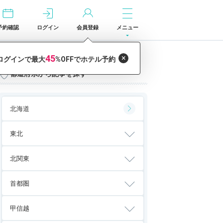
予約確認
ログイン
会員登録
メニュー
都道府県から記事を探す
北海道
東北
北関東
首都圏
甲信越