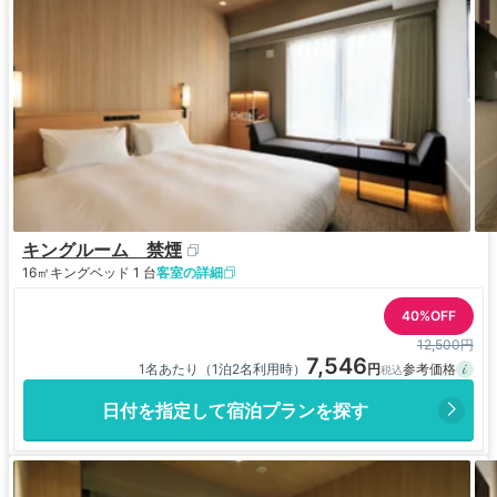
キングルーム 禁煙
16㎡
キングベッド 1 台
客室の詳細
40%OFF
12,500円
7,546
1名あたり（1泊2名利用時）
日付を指定して宿泊プランを探す