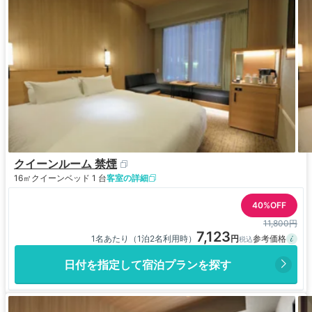
クイーンルーム 禁煙
16㎡
クイーンベッド 1 台
客室の詳細
40%OFF
11,800円
7,123
1名あたり（1泊2名利用時）
日付を指定して宿泊プランを探す