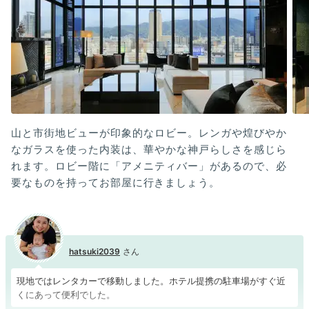
山と市街地ビューが印象的なロビー。レンガや煌びやか
なガラスを使った内装は、華やかな神戸らしさを感じら
れます。ロビー階に「アメニティバー」があるので、必
要なものを持ってお部屋に行きましょう。
hatsuki2039
現地ではレンタカーで移動しました。ホテル提携の駐車場がすぐ近
くにあって便利でした。