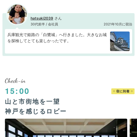
hatsuki2039
30代前半 / 会社員
2021年10月に宿泊
兵庫観光で姫路の「白鷺城」へ行きました。大きなお城
を探検してとても楽しかったです。
+3
Check-in
15:00
宿に到着
山と市街地を一望
神戸を感じるロビー