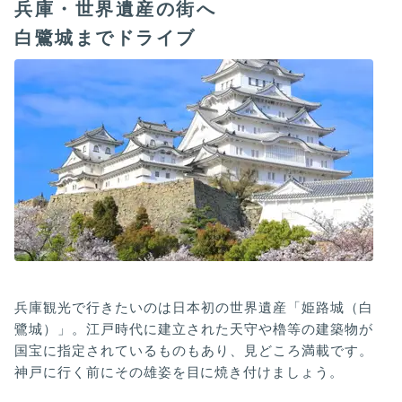
兵庫・世界遺産の街へ
白鷺城までドライブ
兵庫観光で行きたいのは日本初の世界遺産「姫路城（白
鷺城）」。江戸時代に建立された天守や櫓等の建築物が
国宝に指定されているものもあり、見どころ満載です。
神戸に行く前にその雄姿を目に焼き付けましょう。