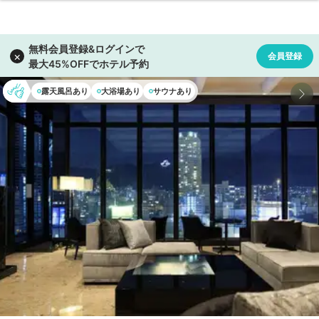
露天風呂あり
大浴場あり
サウナあり