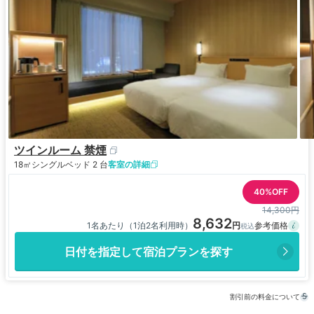
ツインルーム 禁煙
18㎡
シングルベッド 2 台
客室の詳細
40%OFF
14,300円
8,632
1名あたり（1泊2名利用時）
日付を指定して宿泊プランを探す
割引前の料金について