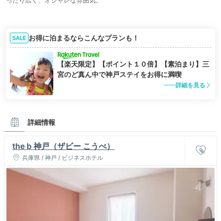
お得に泊まるならこんなプランも！
SALE
【楽天限定】【ポイント１０倍】【素泊まり】三
宮のど真ん中で神戸ステイをお得に満喫
詳細を見る
詳細情報
the b 神戸（ザビー こうべ）
兵庫県 / 神戸 / ビジネスホテル