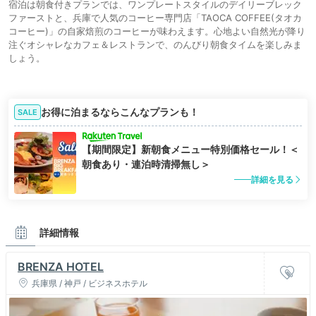
宿泊は朝食付きプランでは、ワンプレートスタイルのデイリーブレック
ファーストと、兵庫で人気のコーヒー専門店「TAOCA COFFEE(タオカ
コーヒー)」の自家焙煎のコーヒーが味わえます。心地よい自然光が降り
注ぐオシャレなカフェ＆レストランで、のんびり朝食タイムを楽しみま
しょう。
お得に泊まるならこんなプランも！
SALE
【期間限定】新朝食メニュー特別価格セール！＜
朝食あり・連泊時清掃無し＞
詳細を見る
詳細情報
BRENZA HOTEL
兵庫県 / 神戸 / ビジネスホテル