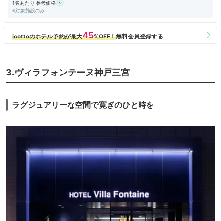
1名あたり 参考価格
ス停はないので要注意。
※対象施設のみ
3.ヴィラフォンテーヌ神戸三宮
ラグジュアリーな空間で寛ぎのひと時を