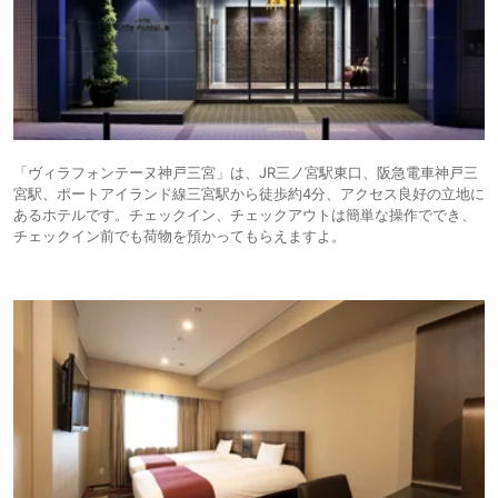
「ヴィラフォンテーヌ神戸三宮」は、JR三ノ宮駅東口、阪急電車神戸三
宮駅、ポートアイランド線三宮駅から徒歩約4分、アクセス良好の立地に
あるホテルです。チェックイン、チェックアウトは簡単な操作ででき、
チェックイン前でも荷物を預かってもらえますよ。