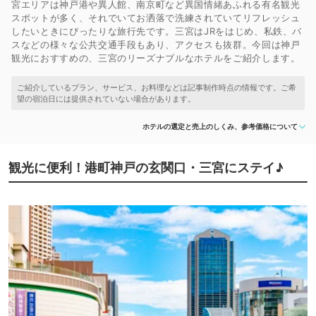
宮エリアは神戸港や異人館、南京町など異国情緒あふれる有名観光
スポットが多く、それでいてお洒落で洗練されていてリフレッシュ
したいときにぴったりな旅行先です。三宮はJRをはじめ、私鉄、バ
スなどの様々な公共交通手段もあり、アクセスも抜群。今回は神戸
観光におすすめの、三宮のリーズナブルなホテルをご紹介します。
ホテルの選定と売上のしくみ、参考価格について
観光に便利！港町神戸の玄関口・三宮にステイ♪