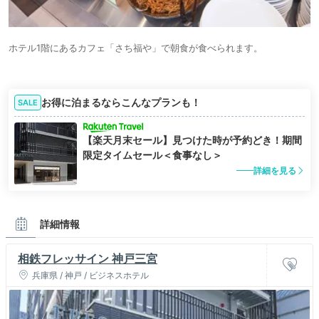
ホテル1階にあるカフェ「さち福や」で朝食が食べられます。
お得に泊まるならこんなプランも！
SALE
【楽天月末セール】見つけた時が予約どき！期間
限定タイムセール＜食事なし＞
詳細を見る
詳細情報
相鉄フレッサイン 神戸三宮
兵庫県 / 神戸 / ビジネスホテル