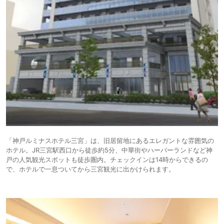
「神戸ルミナスホテル三宮」は、旧居留地にあるエレガントな雰囲気の
ホテル。JR三宮駅西口から徒歩約5分、中華街やハーバーランドなど神
戸の人気観光スポットも徒歩圏内。チェックインは14時からできるの
で、ホテルで一息ついてから三宮観光に出かけられます。