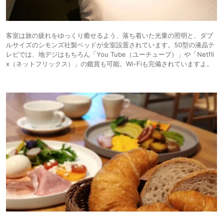
客室は旅の疲れをゆっくり癒せるよう、落ち着いた光量の照明と、ダブ
ルサイズのシモンズ社製ベッドが全室設置されています。50型の液晶テ
レビでは、地デジはもちろん「You Tube（ユーチューブ）」や「Netfli
x（ネットフリックス）」の鑑賞も可能。Wi-Fiも完備されていますよ。