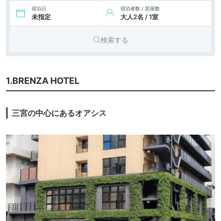
宿泊日
宿泊者数 / 部屋数
未指定
大人2名 / 1室
検索する
1.BRENZA HOTEL
三宮の中心にあるオアシス