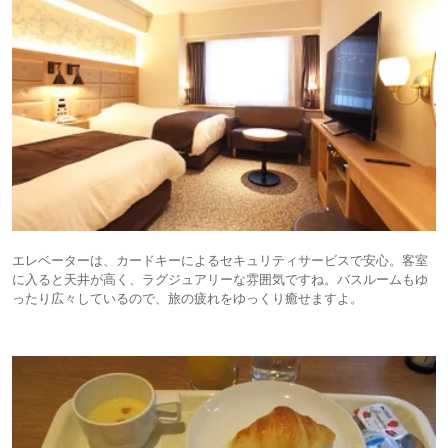
エレベーターは、カードキーによるセキュリティサービスで安心。客室
に入ると天井が高く、ラグジュアリーな雰囲気ですね。バスルームもゆ
ったり広々しているので、旅の疲れをゆっくり癒せますよ。