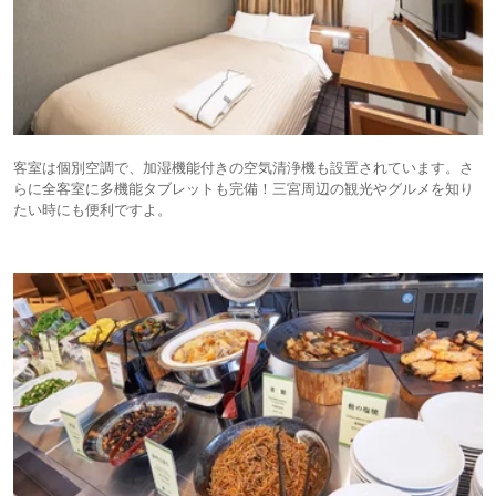
客室は個別空調で、加湿機能付きの空気清浄機も設置されています。さ
らに全客室に多機能タブレットも完備！三宮周辺の観光やグルメを知り
たい時にも便利ですよ。