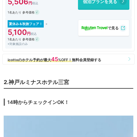
5,506
宿泊プランを見る
ポットはデロンギでしたが。
1名あたり 参考価格
夏休み＆秋旅フェア！
5,100
1名あたり 参考価格
※対象施設のみ
2.神戸ルミナスホテル三宮
14時からチェックインOK！