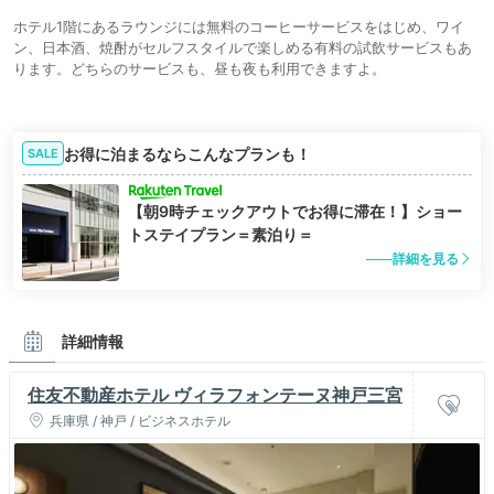
ホテル1階にあるラウンジには無料のコーヒーサービスをはじめ、ワイ
ン、日本酒、焼酎がセルフスタイルで楽しめる有料の試飲サービスもあ
ります。どちらのサービスも、昼も夜も利用できますよ。
お得に泊まるならこんなプランも！
SALE
【朝9時チェックアウトでお得に滞在！】ショー
トステイプラン＝素泊り＝
詳細を見る
詳細情報
住友不動産ホテル ヴィラフォンテーヌ神戸三宮
兵庫県 / 神戸 / ビジネスホテル