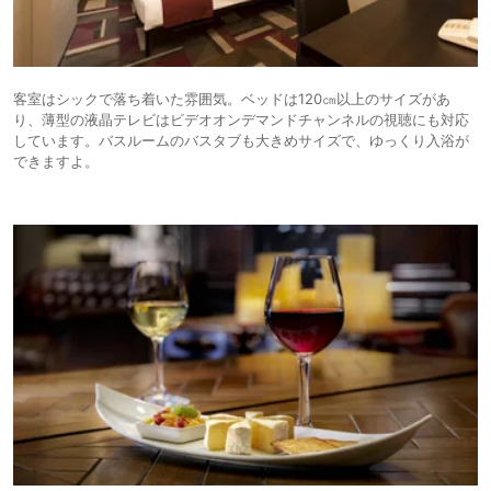
客室はシックで落ち着いた雰囲気。ベッドは120㎝以上のサイズがあ
り、薄型の液晶テレビはビデオオンデマンドチャンネルの視聴にも対応
しています。バスルームのバスタブも大きめサイズで、ゆっくり入浴が
できますよ。