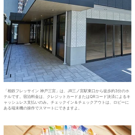
「相鉄フレッサイン 神戸三宮」は、JR三ノ宮駅東口から徒歩約3分のホ
テルです。宿泊料金は、クレジットカードまたはQRコード決済によるキ
ャッシュレス支払いのみ。チェックイン＆チェックアウトは、ロビーに
ある端末機の操作でスマートにできますよ。