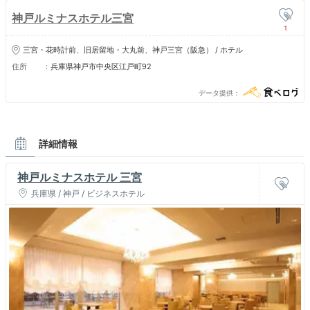
神戸ルミナスホテル三宮
1
三宮・花時計前、旧居留地・大丸前、神戸三宮（阪急） / ホテル
住所
兵庫県神戸市中央区江戸町92
データ提供
詳細情報
神戸ルミナスホテル 三宮
兵庫県 / 神戸 / ビジネスホテル