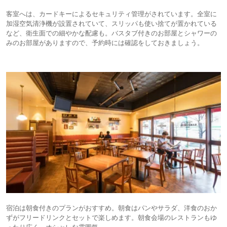
客室へは、カードキーによるセキュリティ管理がされています。全室に
加湿空気清浄機が設置されていて、スリッパも使い捨てが置かれている
など、衛生面での細やかな配慮も。バスタブ付きのお部屋とシャワーの
みのお部屋がありますので、予約時には確認をしておきましょう。
宿泊は朝食付きのプランがおすすめ。朝食はパンやサラダ、洋食のおか
ずがフリードリンクとセットで楽しめます。朝食会場のレストランもゆ
ったり広く、オシャレな雰囲気。