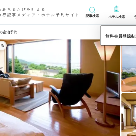
心みちるたびを叶える
旅行記事メディア・ホテル予約サイト
記事検索
ホテル検索
」の宿泊予約
きる