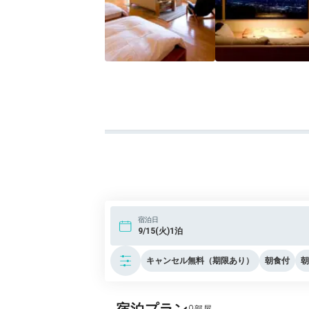
宿泊日
9/15(火)1泊
キャンセル無料（期限あり）
朝食付
朝