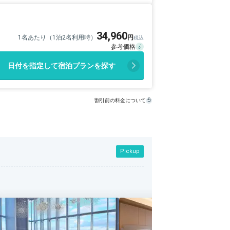
34,960
1名あたり（1泊2名利用時）
日付を指定して宿泊プランを探す
割引前の料金について
Pickup