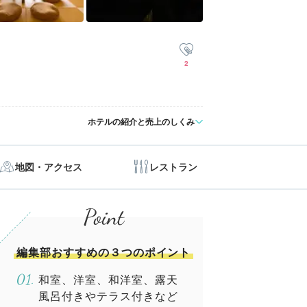
2
ホテルの紹介と売上のしくみ
地図・アクセス
レストラン
編集部おすすめの３つのポイント
和室、洋室、和洋室、露天
風呂付きやテラス付きなど