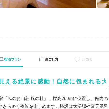
宿泊プラン
過ごし方
口コミ
見える絶景に感動！自然に包まれる大
「みのお山荘 風の杜」。標高260mに位置し、館内の
やきらめく夜景を楽しめます。施設は大浴場や露天風呂