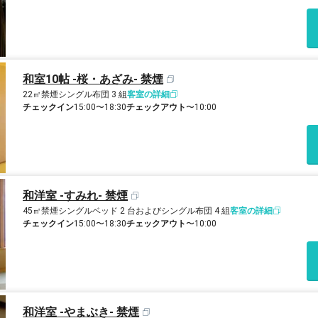
和室10帖 -桜・あざみ- 禁煙
22㎡
禁煙
シングル布団 3 組
客室の詳細
チェックイン
15:00〜18:30
チェックアウト
〜10:00
和洋室 -すみれ- 禁煙
45㎡
禁煙
シングルベッド 2 台およびシングル布団 4 組
客室の詳細
チェックイン
15:00〜18:30
チェックアウト
〜10:00
和洋室 -やまぶき- 禁煙