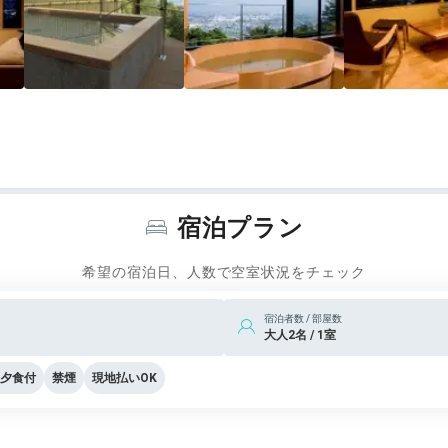
宿泊プラン
希望の宿泊日、人数で空室状況をチェック
宿泊者数 / 部屋数
大人2名 / 1室
夕食付
禁煙
現地払いOK