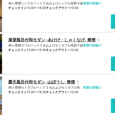
45㎡
禁煙
シングルベッド 2 台およびシングル布団 4 組
客室の詳細
チェックイン
15:00〜18:30
チェックアウト
〜10:00
展望風呂付和モダン -あけび・しゃくなげ- 禁煙
45㎡
禁煙
ダブルベッド 2 台およびセミダブル布団 3 組
客室の詳細
チェックイン
15:00〜18:30
チェックアウト
〜10:00
露天風呂付和モダン -山ぼうし- 禁煙
45㎡
禁煙
セミダブルベッド 2 台およびセミダブル布団 3 組
客室の詳細
チェックイン
15:00〜18:30
チェックアウト
〜10:00