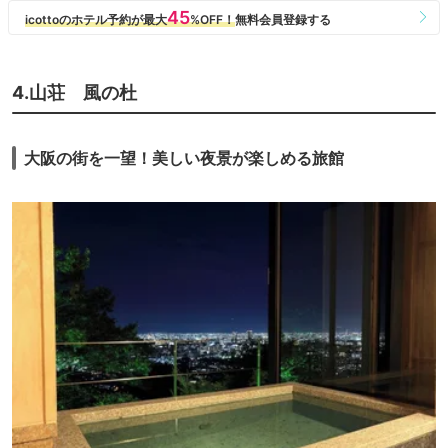
4.山荘 風の杜
大阪の街を一望！美しい夜景が楽しめる旅館