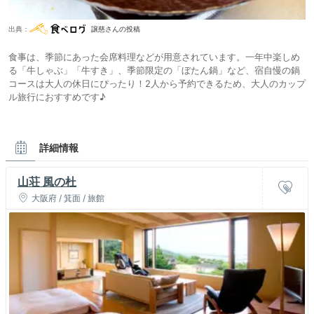
出典：
譲慈さんの投稿
食事は、季節にあった会席料理などが用意されています。一年中楽しめ
る「牛しゃぶ」「牛すき」、季節限定の「ぼたん鍋」など、宿自慢の鍋
コースは大人の休日にぴったり！2人から予約できるため、大人のカップ
ル旅行におすすめです♪
詳細情報
山荘 風の杜
大阪府 / 箕面 / 旅館