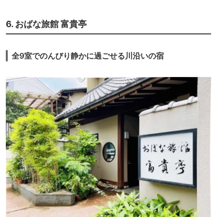
6. おばな旅館 富貴亭
全9室でのんびり静かに過ごせる川沿いの宿