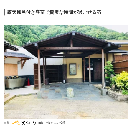
露天風呂付き客室で贅沢な時間が過ごせる宿
出典：
mie- mieさんの投稿