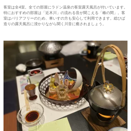
客室は全4室。全ての部屋にラドン温泉の客室露天風呂が付いています。
特におすすめの部屋は「近木川」の流れる音が聞こえる「椿の間」。客
室はバリアフリーのため、車いすの方も安心して利用できます。総ひば
造りの露天風呂に浸かりながら聞く川音に癒されましょう。