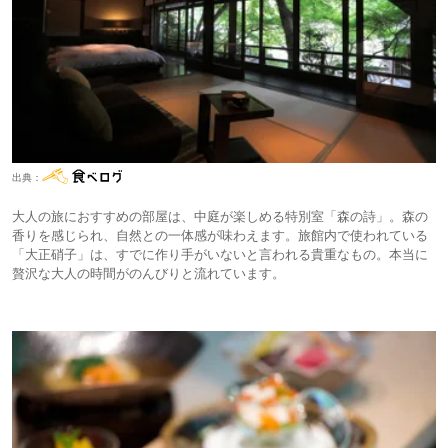
出典：
大人の旅におすすめの部屋は、中庭が楽しめる特別室「森の詩」。森の
香りを感じられ、自然との一体感が味わえます。旅館内で使われている
「大正硝子」は、すでに作り手がいないと言われる貴重なもの。本当に
贅沢な大人の時間がのんびりと流れています。