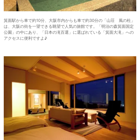
箕面駅から車で約10分、大阪市内からも車で約30分の「山荘 風の杜」
は、大阪の街を一望できる眺望で人気の旅館です。「明治の森箕面国定
公園」の中にあり、「日本の滝百選」に選ばれている「箕面大滝」への
アクセスに便利ですよ♪