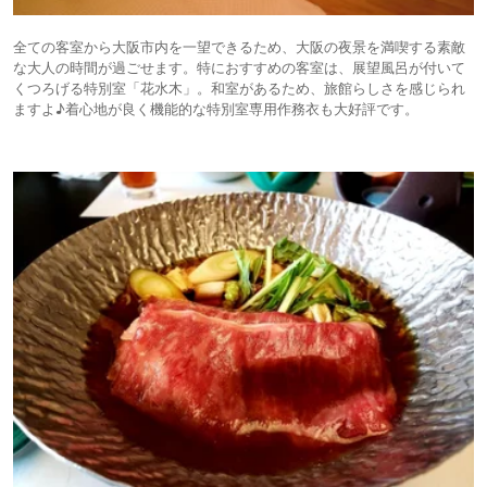
全ての客室から大阪市内を一望できるため、大阪の夜景を満喫する素敵
な大人の時間が過ごせます。特におすすめの客室は、展望風呂が付いて
くつろげる特別室「花水木」。和室があるため、旅館らしさを感じられ
ますよ♪着心地が良く機能的な特別室専用作務衣も大好評です。