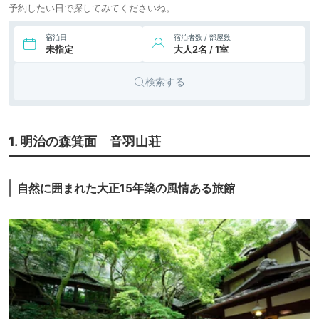
予約したい日で探してみてくださいね。
宿泊日
宿泊者数 / 部屋数
未指定
大人2名 / 1室
検索する
1. 明治の森箕面 音羽山荘
自然に囲まれた大正15年築の風情ある旅館