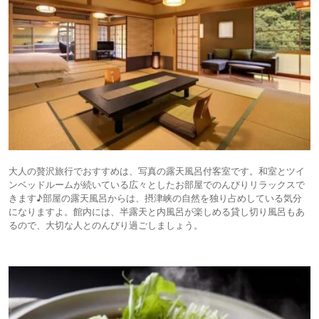
大人の贅沢旅行でおすすめは、写真の露天風呂付客室です。和室とツイ
ンベッドルームが続いている広々としたお部屋でのんびりリラックスで
きます♪部屋の露天風呂からは、摂津峡の自然を独り占めしている気分
になりますよ。館内には、半露天と内風呂が楽しめる貸し切り風呂もあ
るので、大切な人とのんびり過ごしましょう。