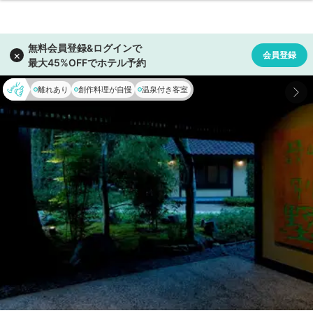
離れあり
創作料理が自慢
温泉付き客室