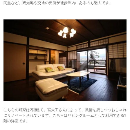
間堂など、観光地や交通の要所が徒歩圏内にあるのも魅力です。
こちらの町家は2階建て。宮大工さんによって、風情を残しつつおしゃれ
にリノベートされています。こちらはリビングルームとして利用できる1
階の洋室です。