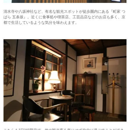
清水寺や八坂神社など、有名な観光スポットが徒歩圏内にある『町家 つ
ばら 五条坂』。近くに食事処や喫茶店、工芸品店などのお店も多く、京
都で生活しているような気分を味わえます。
こちらも1日1組限定で、他の観光客を気にせず自由に過ごすことができ