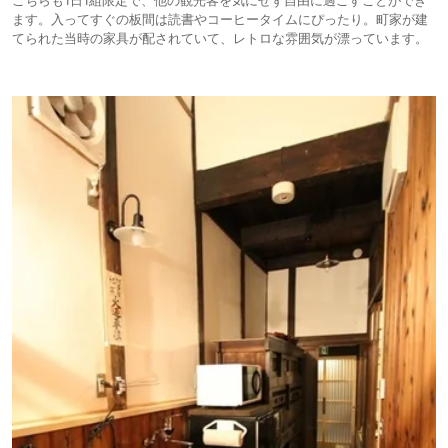
ます。入ってすぐの板間は読書やコーヒータイムにぴったり。町家が建
てられた当時の家具が配されていて、レトロな雰囲気が漂っています。