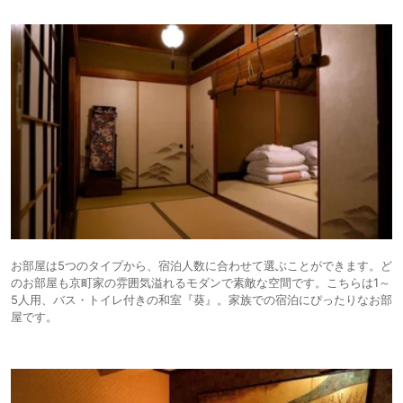
お部屋は5つのタイプから、宿泊人数に合わせて選ぶことができます。ど
のお部屋も京町家の雰囲気溢れるモダンで素敵な空間です。こちらは1～
5人用、バス・トイレ付きの和室『葵』。家族での宿泊にぴったりなお部
屋です。