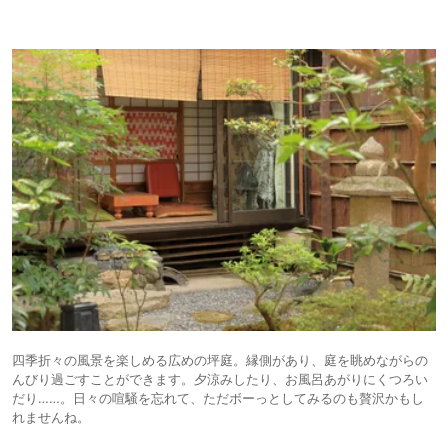
四季折々の風景を楽しめる広めの坪庭。縁側があり、庭を眺めながらの
んびり過ごすことができます。夕涼みしたり、お風呂あがりにくつろい
だり……。日々の喧騒を忘れて、ただボーっとしてみるのも贅沢かもし
れませんね。