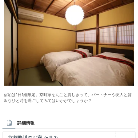
宿泊は1日1組限定。京町家を丸ごと貸しきって、パートナーや友人と贅
沢なひと時を過ごしてみてはいかがでしょうか？
詳細情報
京都鴨川のお宿 たまみ