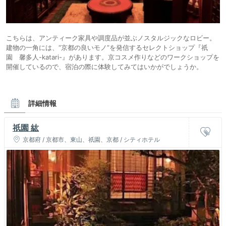
こちらは、アンティーク家具や調度品が並ぶノスタルジックなロビー。
建物の一角には、“京都の良いモノ”を発信するセレクトショップ『祇
園 馨多人-katari-』があります。京コスメ作りなどのワークショップを
開催しているので、宿泊の際に体験してみてはいかがでしょうか。
詳細情報
祇園 紘
京都府 / 京都市、東山、祇園、京都 / シティホテル