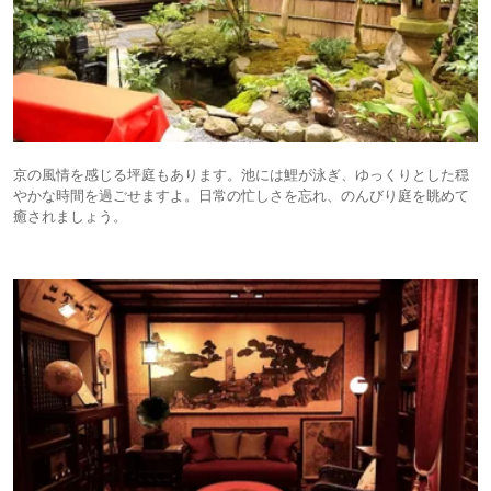
京の風情を感じる坪庭もあります。池には鯉が泳ぎ、ゆっくりとした穏
やかな時間を過ごせますよ。日常の忙しさを忘れ、のんびり庭を眺めて
癒されましょう。