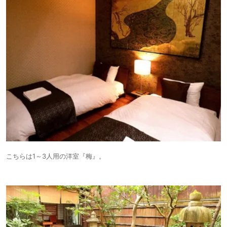
こちらは1～3人用の洋室『梅』。