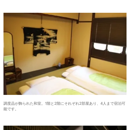
調度品が飾られた和室。1階と2階にそれぞれ2部屋あり、4人まで宿泊可
能です。