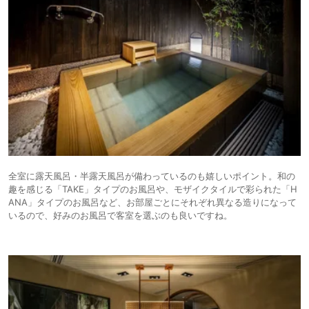
全室に露天風呂・半露天風呂が備わっているのも嬉しいポイント。和の
趣を感じる「TAKE」タイプのお風呂や、モザイクタイルで彩られた「H
ANA」タイプのお風呂など、お部屋ごとにそれぞれ異なる造りになって
いるので、好みのお風呂で客室を選ぶのも良いですね。