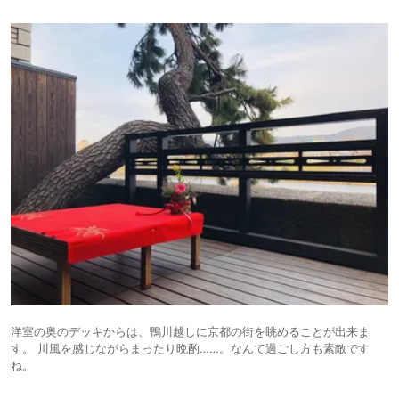
洋室の奥のデッキからは、鴨川越しに京都の街を眺めることが出来ま
す。 川風を感じながらまったり晩酌……。なんて過ごし方も素敵です
ね。