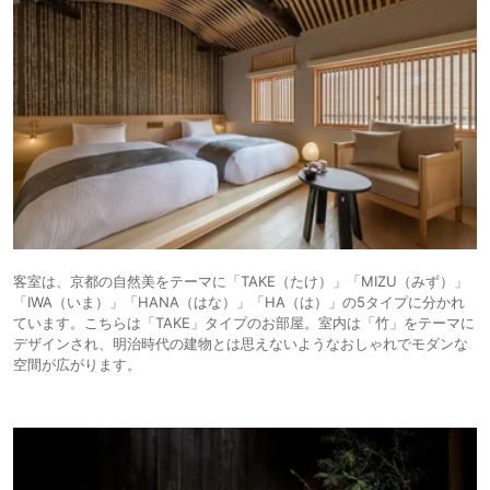
客室は、京都の自然美をテーマに「TAKE（たけ）」「MIZU（みず）」
「IWA（いま）」「HANA（はな）」「HA（は）」の5タイプに分かれ
ています。こちらは「TAKE」タイプのお部屋。室内は「竹」をテーマに
デザインされ、明治時代の建物とは思えないようなおしゃれでモダンな
空間が広がります。