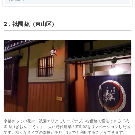
2．祇園 紘（東山区）
京都きっての花街・祇園エリアにリーズナブルな価格で宿泊できる『祇
園 紘 (ぎおん こう）』。大正時代建築の京町家をリノベーションした宿
です。様々なタイプの部屋があり、1人でも利用することができます。