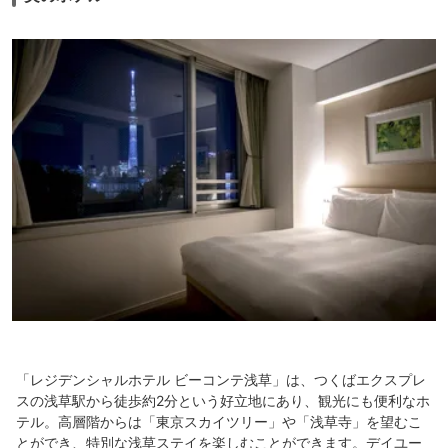
「レジデンシャルホテル ビーコンテ浅草」は、つくばエクスプレ
スの浅草駅から徒歩約2分という好立地にあり、観光にも便利なホ
テル。高層階からは「東京スカイツリー」や「浅草寺」を望むこ
とができ、特別な浅草ステイを楽しむことができます。デイユー