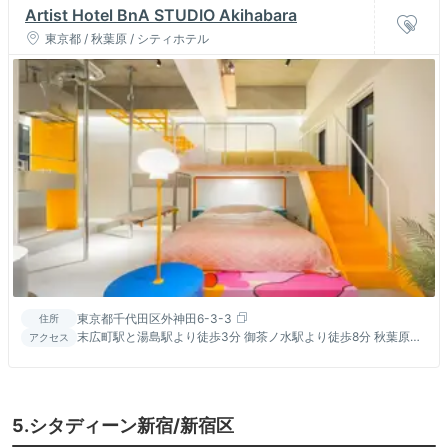
Artist Hotel BnA STUDIO Akihabara
東京都 / 秋葉原 / シティホテル
東京都千代田区外神田6-3-3
住所
末広町駅と湯島駅より徒歩3分 御茶ノ水駅より徒歩8分 秋葉原駅
アクセス
より徒歩10分 上野駅より徒歩15分
5.シタディーン新宿/新宿区