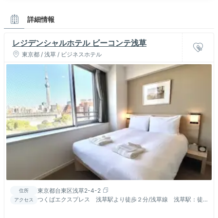
詳細情報
レジデンシャルホテル ビーコンテ浅草
東京都 / 浅草 / ビジネスホテル
東京都台東区浅草2-4-2
住所
つくばエクスプレス 浅草駅より徒歩２分/浅草線 浅草駅：徒
アクセス
歩7分/銀座線 浅草駅：徒歩6分