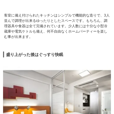
客室に備え付けられたキッチンはシンプルで機能的な造りで、3人
並んで調理が出来るゆったりとしたスペースです。もちろん、調
理器具や食器は全て完備されています。少人数には十分な小型冷
蔵庫や電気ケトルも備え、何不自由なくホームパーティーを楽し
む事が出来ます。
盛り上がった後はぐっすり快眠