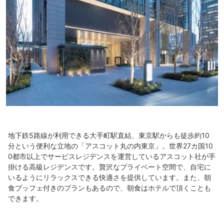
地下鉄5路線が利用できる大手町駅直結、東京駅からも徒歩約10
分という便利な立地の「アスコット丸の内東京」。世界27カ国10
0都市以上でサービスレジデンスを運営しているアスコット社が手
掛ける高級レジデンスです。贅沢なプライベート空間で、自宅に
いるようにリラックスできる快適さを提供しています。また、朝
食ブッフェ付きのプランもあるので、朝食はホテルで頂くことも
できます。