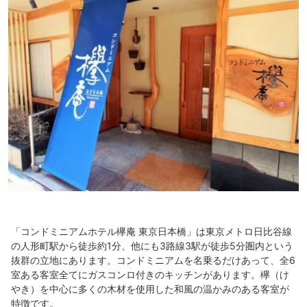
「コンドミニアムホテル欅庵 東京日本橋」は東京メトロ日比谷線
の人形町駅から徒歩約1分、他にも3路線3駅が徒歩5分圏内という
抜群の立地にあります。コンドミニアムを名乗るだけあって、全6
室ある客室全てにガスコンロ付きのキッチンがあります。欅（け
やき）を中心に多くの木材を使用した和風の温かみのある客室が
特徴です。