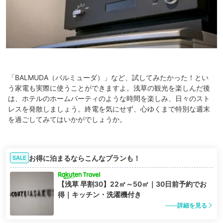
「BALMUDA（バルミューダ）」など、試してみたかった！とい
う家電も実際に使うことができますよ。浅草の観光を楽しんだ後
は、ホテルのホームパーティのような時間を楽しみ、日々のスト
レスを発散しましょう。終電を気にせず、心ゆくまで特別な週末
を過ごしてみてはいかがでしょうか。
お得に泊まるならこんなプランも！
SALE
【浅草 早割30】22㎡～50㎡｜30日前予約でお
得｜キッチン・洗濯機付き
詳細を見る