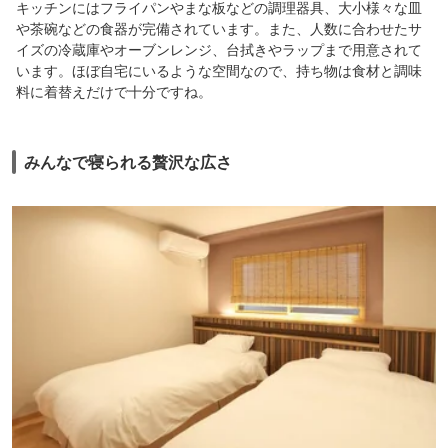
キッチンにはフライパンやまな板などの調理器具、大小様々な皿
や茶碗などの食器が完備されています。また、人数に合わせたサ
イズの冷蔵庫やオーブンレンジ、台拭きやラップまで用意されて
います。ほぼ自宅にいるような空間なので、持ち物は食材と調味
料に着替えだけで十分ですね。
みんなで寝られる贅沢な広さ