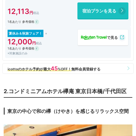
12,113
宿泊プランを見る
1名あたり 参考価格
夏休み＆秋旅フェア！
12,000
1名あたり 参考価格
※対象施設のみ
2.コンドミニアムホテル欅庵 東京日本橋/千代田区
東京の中心で和の欅（けやき）を感じるリラックス空間