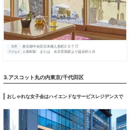
東京都中央区日本橋人形町2-2-7
住所
人形町駅 または 水天宮前駅より徒歩約１分
アクセス
3.アスコット丸の内東京/千代田区
おしゃれな女子会はハイエンドなサービスレジデンスで