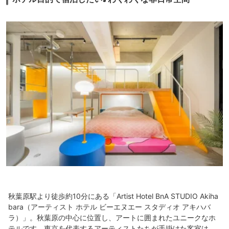
秋葉原駅より徒歩約10分にある「Artist Hotel BnA STUDIO Akiha
bara（アーティスト ホテル ビーエヌエー スタディオ アキハバ
ラ）」。秋葉原の中心に位置し、アートに囲まれたユニークなホ
テルです。東京を代表するアーティストたちが手掛けた客室は、