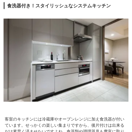
食洗器付き！スタイリッシュなシステムキッチン
客室のキッチンには冷蔵庫やオーブンレンジに加え食洗器が付い
ています。せっかくの楽しい集まりですから、後片付けは出来る
だけ素早く済ませたいですよね。食器類や調理器具も豊富に取り