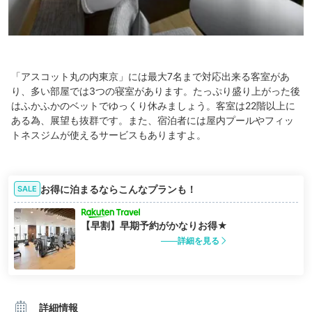
「アスコット丸の内東京」には最大7名まで対応出来る客室があ
り、多い部屋では3つの寝室があります。たっぷり盛り上がった後
はふかふかのベットでゆっくり休みましょう。客室は22階以上に
ある為、展望も抜群です。また、宿泊者には屋内プールやフィッ
トネスジムが使えるサービスもありますよ。
お得に泊まるならこんなプランも！
SALE
【早割】早期予約がかなりお得★
詳細を見る
詳細情報