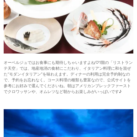
オーベルジュではお食事にも期待しちゃいますよね♡1階の「リストラン
テ天空」では、地産地消の食材にこだわり、イタリアン料理に和を混ぜ
た“モダンイタリアン”を味わえます。ディナーの利用は完全予約制なの
で、予約をお忘れなく。コース料理の種類も豊富なので、公式サイトを
参考にお好みで選んでくださいね。朝はアメリカンブレックファースト
でクロワッサンや、オムレツなど朝からお楽しみがいっぱいです♪