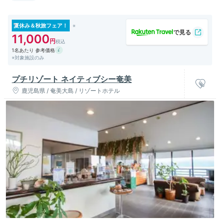
タカーショップは空港周辺に数店舗ございます。
夏休み＆秋旅フェア！
11,000
1名あたり 参考価格
※対象施設のみ
プチリゾート ネイティブシー奄美
鹿児島県 / 奄美大島 / リゾートホテル