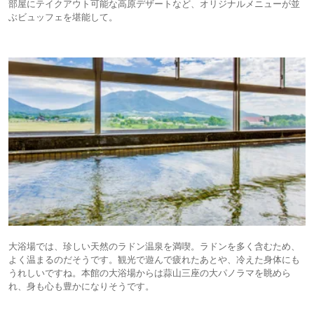
部屋にテイクアウト可能な高原デザートなど、オリジナルメニューが並
ぶビュッフェを堪能して。
大浴場では、珍しい天然のラドン温泉を満喫。ラドンを多く含むため、
よく温まるのだそうです。観光で遊んで疲れたあとや、冷えた身体にも
うれしいですね。本館の大浴場からは蒜山三座の大パノラマを眺めら
れ、身も心も豊かになりそうです。