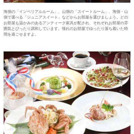
海側の「インペリアルルーム」、山側の「スイートルーム」、海側・山
側で選べる「ジュニアスイート」などからお部屋を選びましょう。どの
お部屋も温かみのあるアンティーク家具が配され、それぞれお部屋の雰
囲気とぴったり調和しています。憧れのお部屋でゆったり落ち着いた時
間を過ごせますよ。