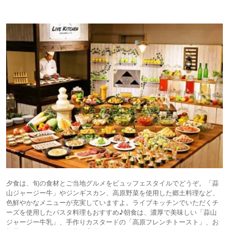
夕食は、旬の食材とご当地グルメをビュッフェスタイルでどうぞ。「蒜
山ジャージー牛」やジンギスカン、高原野菜を使用した郷土料理など、
色鮮やかなメニューが充実していますよ。ライブキッチンでいただくチ
ーズを使用したパスタ料理もおすすめ♪朝食は、濃厚で美味しい「蒜山
ジャージー牛乳」、手作りカスタードの「高原フレンチトースト」、お