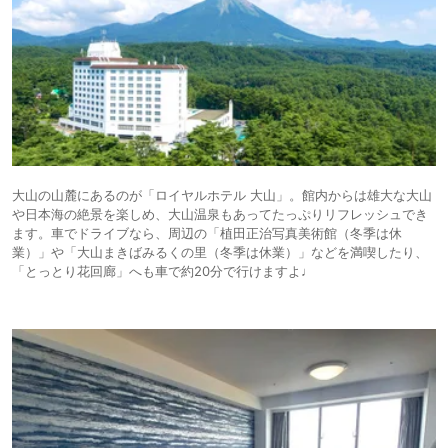
大山の山麓にあるのが「ロイヤルホテル 大山」。館内からは雄大な大山
や日本海の絶景を楽しめ、大山温泉もあってたっぷりリフレッシュでき
ます。車でドライブなら、周辺の「植田正治写真美術館（冬季は休
業）」や「大山まきばみるくの里（冬季は休業）」などを満喫したり、
「とっとり花回廊」へも車で約20分で行けますよ♩