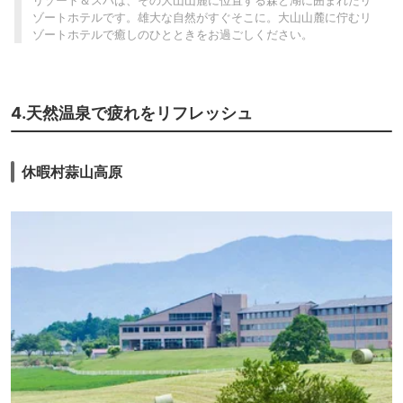
リゾート＆スパは、その大山山麓に位置する森と湖に囲まれたリ
ゾートホテルです。雄大な自然がすぐそこに。大山山麓に佇むリ
ゾートホテルで癒しのひとときをお過ごしください。
4.天然温泉で疲れをリフレッシュ
休暇村蒜山高原