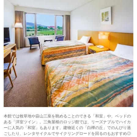
本館では牧草地や蒜山三座を眺めることのできる「和室」や、ベッドの
ある「洋室ツイン」。三角屋根のロッジ館では、リーズナブルでハイカ
ーに人気の「和室」もあります。建物近くの「白樺の丘」でのんびり過
ごしたり、レンタサイクルでサイクリングロードを回るのもおすすめ◎