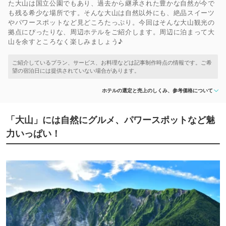
た大山は国立公園でもあり、過去から継承された豊かな自然が今で
も残る希少な場所です。そんな大山は自然以外にも、絶品スイーツ
やパワースポットなど見どころたっぷり。今回はそんな大山観光の
拠点にぴったりな、周辺ホテルをご紹介します。周辺に泊まって大
山を余すところなく楽しみましょう♪
ホテルの選定と売上のしくみ、参考価格について
「大山」には自然にグルメ、パワースポットなど魅
力いっぱい！