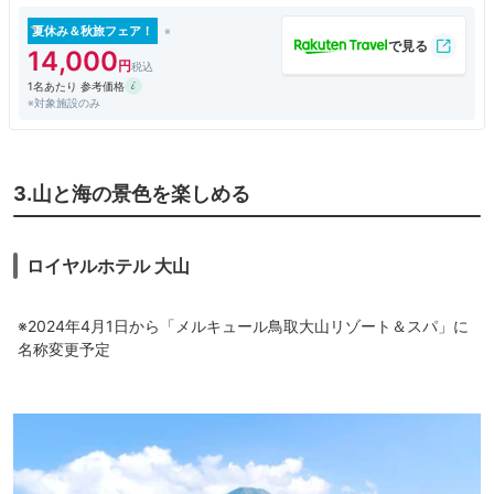
夏休み＆秋旅フェア！
14,000
1名あたり 参考価格
※対象施設のみ
3.山と海の景色を楽しめる
ロイヤルホテル 大山
※2024年4月1日から「メルキュール鳥取大山リゾート＆スパ」に
名称変更予定