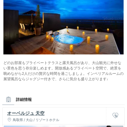
どのお部屋もプライベートテラスと露天風呂があり、大山観光に外せな
い景色を思う存分楽しめます。開放感あるプライベート空間で、絶景を
眺めながら2人だけの贅沢な時間を過ごしましょ。インペリアルルームの
展望風呂ならジャグジー付きで、さらに気分も盛り上がります♩
詳細情報
オーベルジュ 天空
鳥取県 / 大山 / リゾートホテル