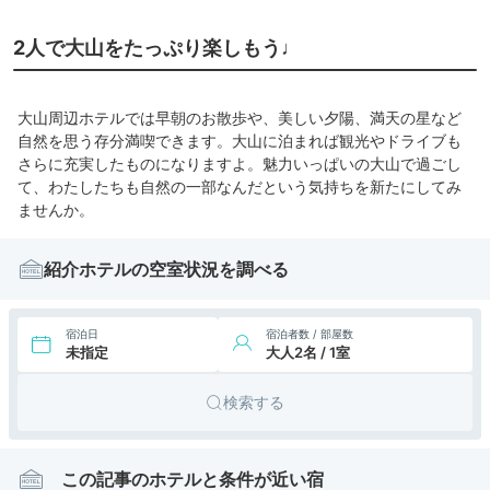
2人で大山をたっぷり楽しもう♩
大山周辺ホテルでは早朝のお散歩や、美しい夕陽、満天の星など
自然を思う存分満喫できます。大山に泊まれば観光やドライブも
さらに充実したものになりますよ。魅力いっぱいの大山で過ごし
て、わたしたちも自然の一部なんだという気持ちを新たにしてみ
ませんか。
紹介ホテルの空室状況を調べる
宿泊日
宿泊者数 / 部屋数
未指定
大人2名 / 1室
検索する
この記事のホテルと条件が近い宿