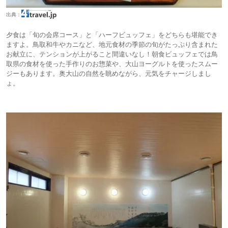
出典：
夕食は「旬の会席コース」と「ハーフビュッフェ」をどちらも堪能でき
ますよ。鳥取和牛やカニなど、地元食材の季節の旬がたっぷり含まれた
お献立に、テンションが上がること間違いなし！朝食ビュッフェでは鳥
取県の食材を使った手作りのお惣菜や、大山ヨーグルトを使ったスムー
ジーもあります。奥大山の自然を眺めながら、元気をチャージしまし
ょ。