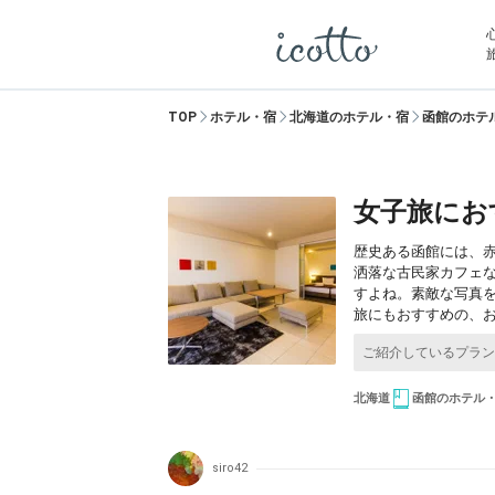
TOP
ホテル・宿
北海道のホテル・宿
函館のホテ
女子旅にお
歴史ある函館には、
洒落な古民家カフェ
すよね。素敵な写真
旅にもおすすめの、
北海道
函館のホテル
siro42