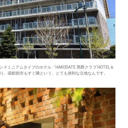
ミニアムタイプのホテル「HAKODATE 男爵クラブ HOTEL＆
にあり、函館朝市もすぐ隣という、とても便利な立地なんです。