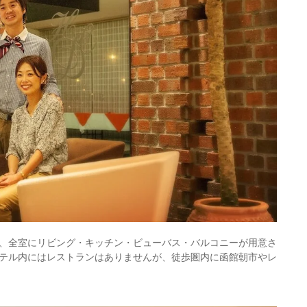
、全室にリビング・キッチン・ビューバス・バルコニーが用意さ
テル内にはレストランはありませんが、徒歩圏内に函館朝市やレ