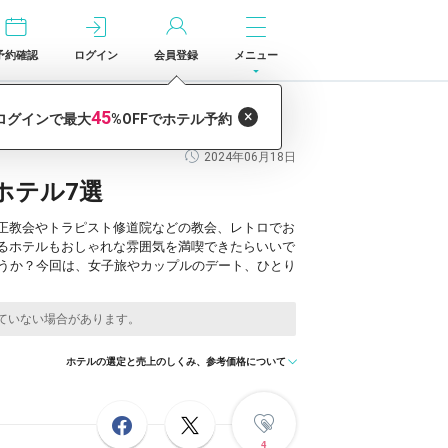
予約確認
ログイン
会員登録
メニュー
2024年06月18日
ホテル7選
正教会やトラピスト修道院などの教会、レトロでお
るホテルもおしゃれな雰囲気を満喫できたらいいで
ょうか？今回は、女子旅やカップルのデート、ひとり
ホテルの選定と売上のしくみ、参考価格について
4