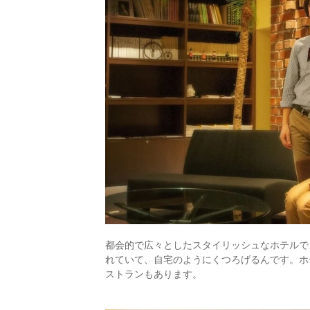
都会的で広々としたスタイリッシュなホテルで
れていて、自宅のようにくつろげるんです。ホ
ストランもあります。