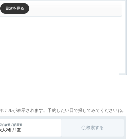
ホテルが表示されます。予約したい日で探してみてくださいね。
宿泊者数 / 部屋数
検索する
大人2名 / 1室