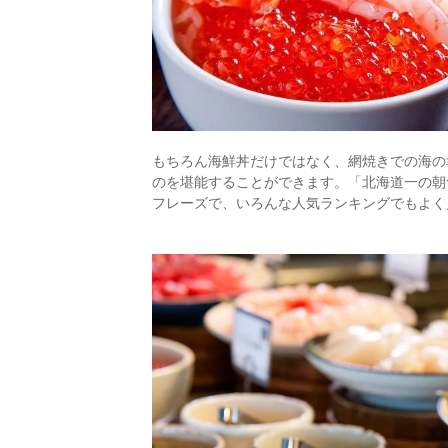
もちろん海鮮丼だけではなく、網焼きでの海の
のを堪能することができます。「北海道一の朝
フレーズで、いろんな人気ランキングでもよく