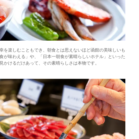
幸を楽しむこともでき、朝食とは思えないほど函館の美味しいも
食が味わえる」や、「日本一朝食が素晴らしいホテル」といった
見かけるだけあって、その素晴らしさは本物です。