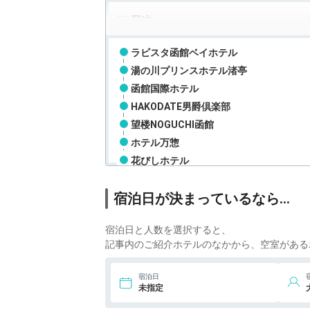
目次
ラビスタ函館ベイホテル
湯の川プリンスホテル渚亭
函館国際ホテル
HAKODATE男爵倶楽部
望楼NOGUCHI函館
ホテル万惣
花びしホテル
宿泊日が決まっているなら…
宿泊日と人数を選択すると、
記事内のご紹介ホテルのなかから、空室がある
宿泊日
未指定