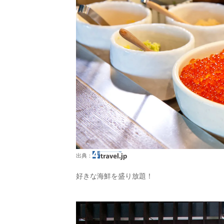
出典：
好きな海鮮を盛り放題！