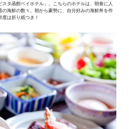
ビスタ函館ベイホテル」。こちらのホテルは、朝食に人
題の海鮮の数々。朝から豪勢に、自分好みの海鮮丼を作
鮮度は折り紙つき！