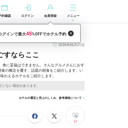
予約確認
ログイン
会員登録
メニュー
2026年06月21日
ごすならここ
、食に妥協はできません。そんなグルメさんにおす
朝食の概念を覆す、話題の朝食をご紹介します。い
と味わえるホテルをご紹介します。
ホテルの選定と売上のしくみ、参考価格について
37