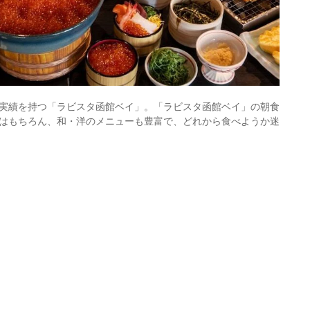
れた実績を持つ「ラビスタ函館ベイ」。「ラビスタ函館ベイ」の朝食
はもちろん、和・洋のメニューも豊富で、どれから食べようか迷