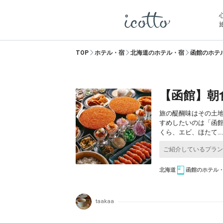
TOP
ホテル・宿
北海道のホテル・宿
函館のホテ
【函館】朝
旅の醍醐味はその土
すめしたいのは「函
くら、エビ、ほたて
北海道
函館のホテル
taakaa