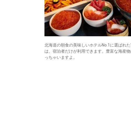
北海道の朝食の美味しいホテルNo.1に選ば
は、宿泊者だけが利用できます。豊富な海産物
っちゃいますよ。