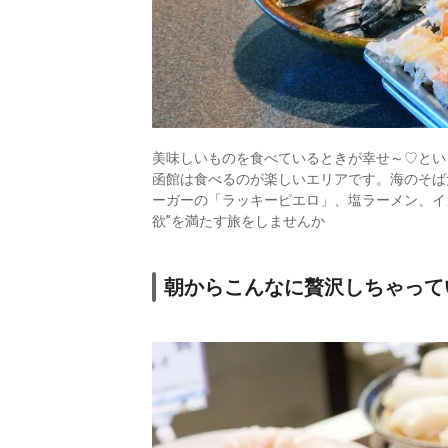
美味しいものを食べているときが幸せ～♡とい
函館は食べるのが楽しいエリアです。海のそば
ーガーの「ラッキーピエロ」、塩ラーメン、イ
欲”を満たす旅をしませんか
朝からこんなに贅沢しちゃって