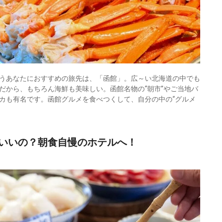
うあなたにおすすめの旅先は、「函館」。広～い北海道の中でも
だから、もちろん海鮮も美味しい。函館名物の“朝市”やご当地バ
カも有名です。函館グルメを食べつくして、自分の中の“グルメ
いいの？朝食自慢のホテルへ！