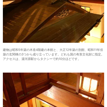
建物は昭和5年築の木造4階建の本館と、大正12年築の別館、昭和11年頃
築の玄関棟の3つから成り立っています。どれも国の有形文化財に指定。
アクセスは、湯河原駅からタクシーで約10分ほどです。