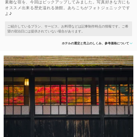
素敵な宿を、今回はピックアップしてみました。写真好きな方にも
オススメ出来る歴史溢れる旅館。あちこちがフォトジェニックです
よ♪
ホテルの選定と売上のしくみ、参考価格について