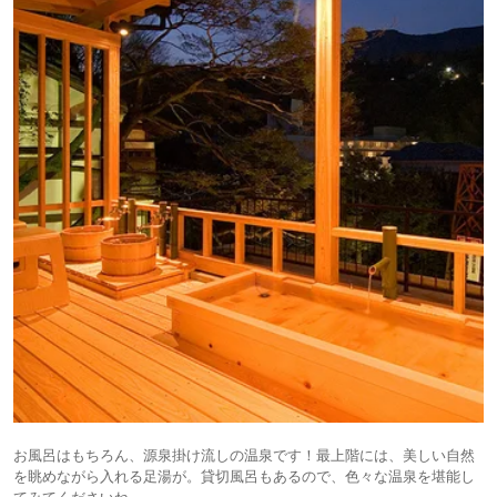
お風呂はもちろん、源泉掛け流しの温泉です！最上階には、美しい自然
を眺めながら入れる足湯が。貸切風呂もあるので、色々な温泉を堪能し
てみてくださいね。