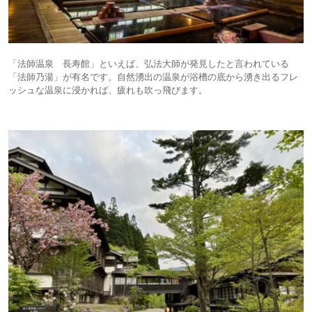
「法師温泉 長寿館」といえば、弘法大師が発見したと言われている
「法師乃湯」が有名です。自然湧出の温泉が浴槽の底から湧き出るフレ
ッシュな温泉に浸かれば、疲れも吹っ飛びます。