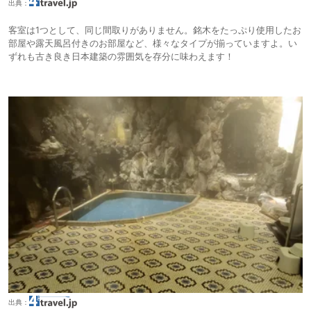
出典：
客室は1つとして、同じ間取りがありません。銘木をたっぷり使用したお
部屋や露天風呂付きのお部屋など、様々なタイプが揃っていますよ。い
ずれも古き良き日本建築の雰囲気を存分に味わえます！
出典：