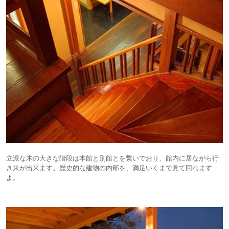
立派な木の大きな階段は本館と別館とを繋いでおり、館内に居ながら行
き来が出来ます。歴史的な建物の内部を、満足いくまで見て回れます
よ。