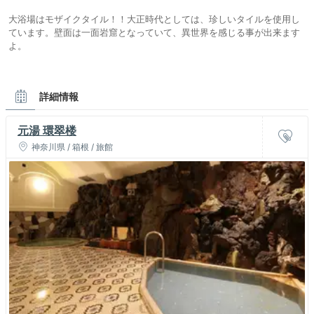
大浴場はモザイクタイル！！大正時代としては、珍しいタイルを使用し
ています。壁面は一面岩窟となっていて、異世界を感じる事が出来ます
よ。
詳細情報
元湯 環翠楼
神奈川県 / 箱根 / 旅館