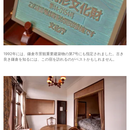
1992年には、鎌倉市景観重要建築物の第7号にも指定されました。古き
良き鎌倉を知るには、この宿を訪れるのがベストかもしれません。