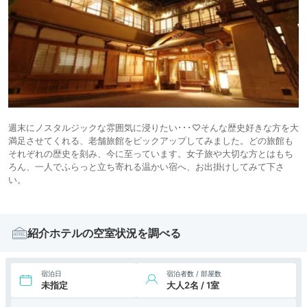
週末にノスタルジックな雰囲気に浸りたい･･･♡そんな歴史好きな方を大
満足させてくれる、老舗旅館をピックアップしてみました。どの旅館も
それぞれの歴史を刻み、今に至っています。女子旅や大切な方とはもち
ろん、一人でふらっと立ち寄れる温かい宿へ、お出掛けしてみて下さ
い。
紹介ホテルの空室状況を調べる
宿泊日
宿泊者数 / 部屋数
未指定
大人2名 / 1室