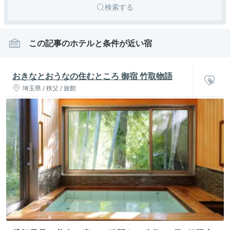
検索する
この記事のホテルと条件が近い宿
おきなとおうなの住むところ 御宿 竹取物語
埼玉県 / 秩父 / 旅館