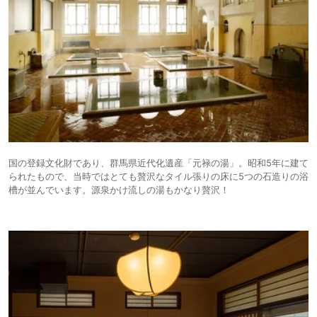
国の登録文化財であり、群馬県近代化遺産「元禄の湯」。昭和5年に建て
られたもので、当時ではとても贅沢なタイル張りの床に5つの石造りの浴
槽が並んでいます。源泉かけ流しの湯もかなり贅沢！