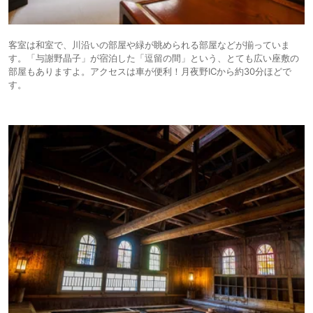
客室は和室で、川沿いの部屋や緑が眺められる部屋などが揃っていま
す。「与謝野晶子」が宿泊した「逗留の間」という、とても広い座敷の
部屋もありますよ。アクセスは車が便利！月夜野ICから約30分ほどで
す。