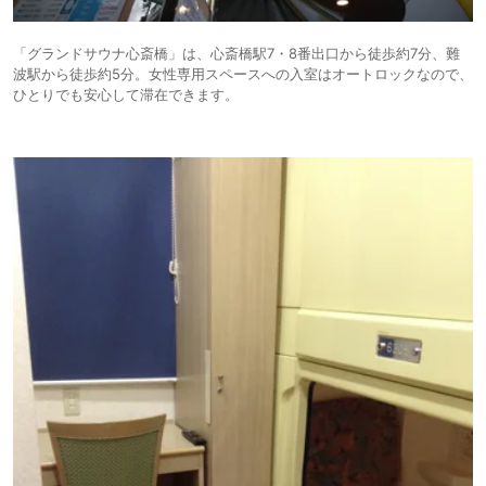
「グランドサウナ心斎橋」は、心斎橋駅7・8番出口から徒歩約7分、難
波駅から徒歩約5分。女性専用スペースへの入室はオートロックなので、
ひとりでも安心して滞在できます。