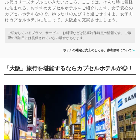
ル代はリーズナブルにいきたいところ。ここでは、そんな時に気軽
に泊まれる、おすすめカプセルホテルをご紹介します。女子安心の
カプセルホテルなので、ゆったりのんびりと過ごせますよ。女子向
けカプセルホテルに泊まって、大阪旅を充実させましょう。
ホテルの選定と売上のしくみ、参考価格について
「大阪」旅行を堪能するならカプセルホテルが◎！