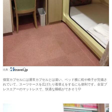
出典：
個室カプセルには通常カプセルとは違い、ベッド横に机や椅子が完備さ
れていて、スーツケースを広げたり着替えをするにも便利です。全室ブ
レスエアーのマットレスで、快適な睡眠ができそう♡