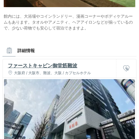
館内には、大浴場やコインランドリー、漫画コーナーやボディケアルー
ムもあります。タオルやアメニティ、ヘアアイロンなどが揃っているの
で、少ない荷物でも安心して宿泊できますよ。
詳細情報
ファーストキャビン御堂筋難波
大阪府 / 大阪市、難波、大阪 / カプセルホテル