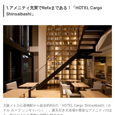
1.アメニティ充実でRefaまである！「HOTEL Cargo
Shinsaibashi」
大阪メトロ心斎橋駅から徒歩約6分の「HOTEL Cargo Shinsaibashi（ホ
テル カーゴ シンサイバシ）」。露天付き大浴場や豊富なアメニティのほ
か、気分が上がる素敵な空間も魅力です。