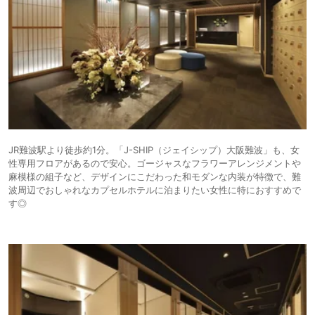
JR難波駅より徒歩約1分。「J-SHIP（ジェイシップ）大阪難波」も、女
性専用フロアがあるので安心。ゴージャスなフラワーアレンジメントや
麻模様の組子など、デザインにこだわった和モダンな内装が特徴で、難
波周辺でおしゃれなカプセルホテルに泊まりたい女性に特におすすめで
す◎