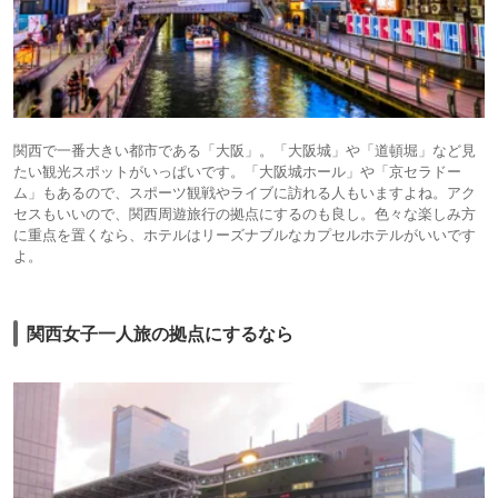
関西で一番大きい都市である「大阪」。「大阪城」や「道頓堀」など見
たい観光スポットがいっぱいです。「大阪城ホール」や「京セラドー
ム」もあるので、スポーツ観戦やライブに訪れる人もいますよね。アク
セスもいいので、関西周遊旅行の拠点にするのも良し。色々な楽しみ方
に重点を置くなら、ホテルはリーズナブルなカプセルホテルがいいです
よ。
関西女子一人旅の拠点にするなら