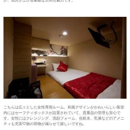
こちらは広々とした女性専用ルーム。和風デザインがかわいらしい客室
内にはセーフティボックスが設置されていて、貴重品の管理も安心で
す。女性にはクレンジング、洗顔フォーム、化粧水、乳液などのアメニ
ティも充実♡旅の荷物が減らせて嬉しいですね。