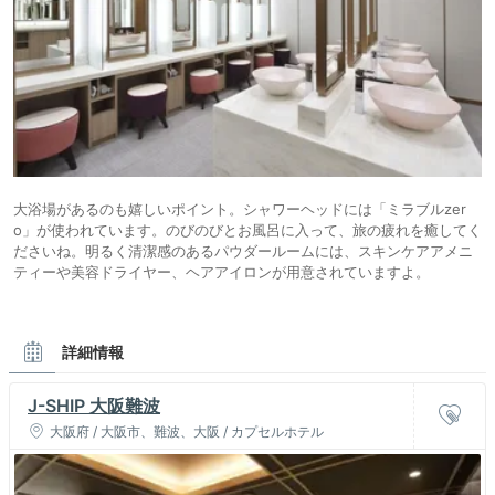
大浴場があるのも嬉しいポイント。シャワーヘッドには「ミラブルzer
o」が使われています。のびのびとお風呂に入って、旅の疲れを癒してく
ださいね。明るく清潔感のあるパウダールームには、スキンケアアメニ
ティーや美容ドライヤー、ヘアアイロンが用意されていますよ。
詳細情報
J-SHIP 大阪難波
大阪府 / 大阪市、難波、大阪 / カプセルホテル