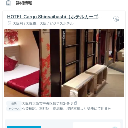
詳細情報
HOTEL Cargo Shinsaibashi（ホテルカーゴ心
斎橋）
大阪府 / 大阪市、大阪 / ビジネスホテル
大阪府大阪市中央区博労町2-6-3
住所
心斎橋駅、本町駅、長堀橋、堺筋本町より徒歩にて約６分
アクセス