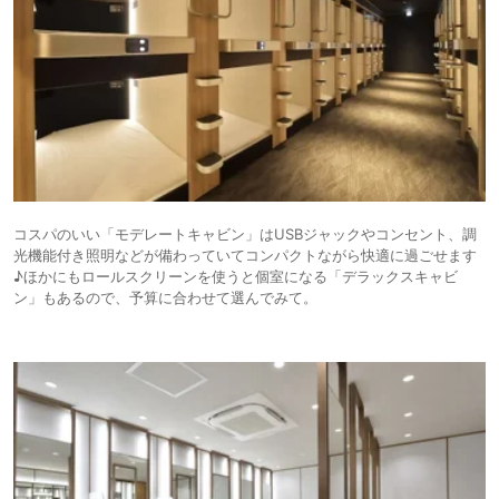
コスパのいい「モデレートキャビン」はUSBジャックやコンセント、調
光機能付き照明などが備わっていてコンパクトながら快適に過ごせます
♪ほかにもロールスクリーンを使うと個室になる「デラックスキャビ
ン」もあるので、予算に合わせて選んでみて。