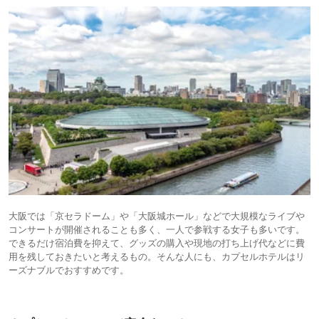
大阪では「京セラドーム」や「大阪城ホール」などで大規模なライブや
コンサートが開催されることも多く、一人で参戦する女子も多いです。
できるだけ宿泊費を抑えて、グッズの購入や現地の打ち上げ代などに費
用を残しておきたいと考えるもの。そんな人にも、カプセルホテルはリ
ーズナブルでおすすめです。