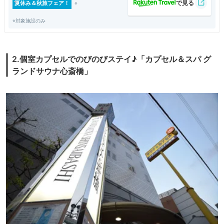
夏休み＆秋旅フェア！
※対象施設のみ
2.個室カプセルでのびのびステイ♪「カプセル＆スパ グ
ランドサウナ心斎橋」