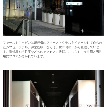
ファーストキャビンは飛行機のファーストクラスをイメージして作られ
たカプセルホテル。御堂筋線「なんば」駅13号出口から直結していま
す。道頓堀や松竹座などへのアクセスも抜群。こちらも、女性用と男性
用にフロアが分かれています。