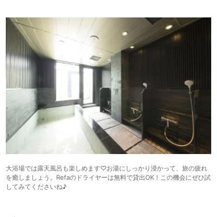
大浴場では露天風呂も楽しめます♡お湯にしっかり浸かって、旅の疲れ
を癒しましょう。Refaのドライヤーは無料で貸出OK！この機会にぜひ試
してみてくださいね♪