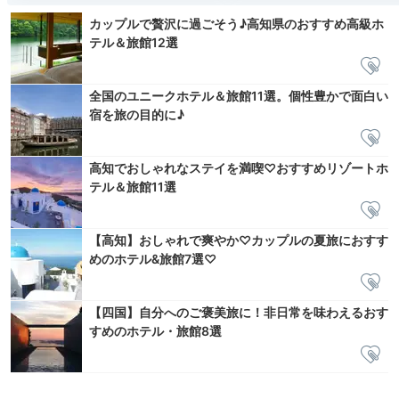
カップルで贅沢に過ごそう♪高知県のおすすめ高級ホ
テル＆旅館12選
全国のユニークホテル＆旅館11選。個性豊かで面白い
宿を旅の目的に♪
高知でおしゃれなステイを満喫♡おすすめリゾートホ
テル＆旅館11選
【高知】おしゃれで爽やか♡カップルの夏旅におすす
めのホテル&旅館7選♡
【四国】自分へのご褒美旅に！非日常を味わえるおす
すめのホテル・旅館8選