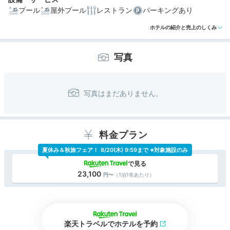
プール
屋外プール
レストラン
パーキングあり
ホテルの紹介と売上のしくみ
写真
料金プラン
夏休み＆秋旅フェア！
8/20(木) 9:59まで ※対象施設のみ
23,100
（1泊1名あたり）
楽天トラベルでホテルを予約