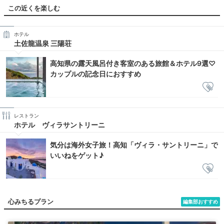
この近くを楽しむ
ホテル
土佐龍温泉 三陽荘
高知県の露天風呂付き客室のある旅館＆ホテル9選♡
カップルの記念日におすすめ
レストラン
ホテル ヴィラサントリーニ
気分は海外女子旅！高知「ヴィラ・サントリーニ」で
いいねをゲット♪
心みちるプラン
編集部おすすめ