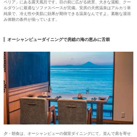
ペリア」にある露天風呂です。目の前に広がる絶景、大きな湯船、クー
ルダウンに最適なソファスペースが完備。安房の天然温泉はアルカリ単
純泉で、冷え性や美肌に効果が期待できる温泉なんですよ。素敵な湯浴
み体験の条件が揃っています。
オーシャンビューダイニングで房総の海の恵みに舌鼓
夕・朝食は、オーシャンビューの個室ダイニングにて。並んで肩を寄せ