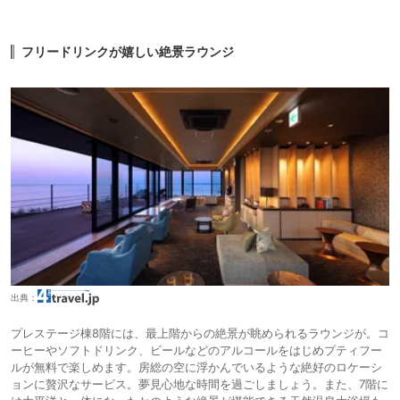
フリードリンクが嬉しい絶景ラウンジ
出典：
プレステージ棟8階には、最上階からの絶景が眺められるラウンジが。コ
ーヒーやソフトドリンク、ビールなどのアルコールをはじめプティフー
ルが無料で楽しめます。房総の空に浮かんでいるような絶好のロケーシ
ョンに贅沢なサービス。夢見心地な時間を過ごしましょう。また、7階に