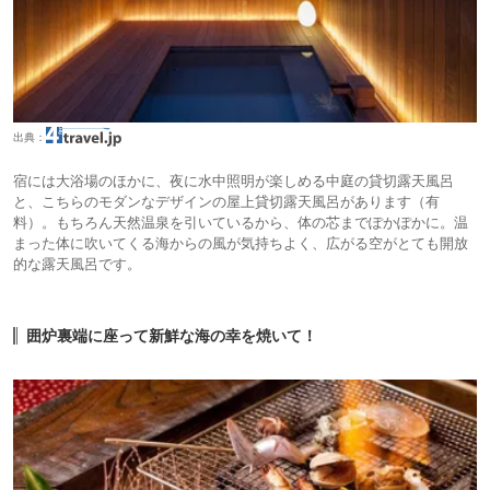
出典：
宿には大浴場のほかに、夜に水中照明が楽しめる中庭の貸切露天風呂
と、こちらのモダンなデザインの屋上貸切露天風呂があります（有
料）。もちろん天然温泉を引いているから、体の芯までぽかぽかに。温
まった体に吹いてくる海からの風が気持ちよく、広がる空がとても開放
的な露天風呂です。
囲炉裏端に座って新鮮な海の幸を焼いて！