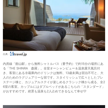
出典：
内房線「館山駅」から無料シャトルバス（要予約）で約15分の場所にあ
る「THE SHINRA 森羅」。全室オーシャンビュー＆温泉露天風呂付
き、客室にある冷蔵庫内のドリンクは無料、13歳未満は宿泊不可と、大
人のためのラグジュアリーな宿です。スタイリッシュで広々としたプレ
ステージ棟と、カジュアルステイが楽しめるクラシック棟から成る、全2
6室の客室。カップルにはダブルベッドがあるこちらの「スタンダード」
がおすすめです。絶景も温泉も2人占めできるなんて幸せ♡