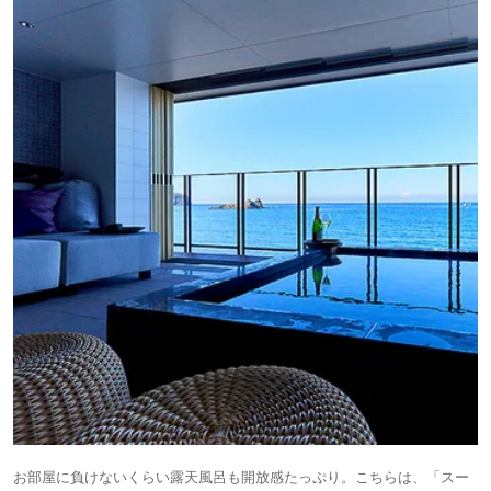
お部屋に負けないくらい露天風呂も開放感たっぷり。こちらは、「スー