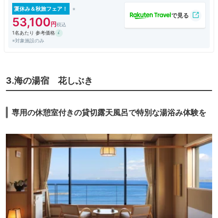
夏休み＆秋旅フェア！
53,100
1名あたり 参考価格
※対象施設のみ
3.海の湯宿 花しぶき
専用の休憩室付きの貸切露天風呂で特別な湯浴み体験を