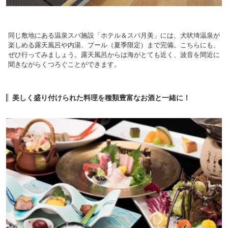
同じ敷地にある温泉スパ施設「ホテル＆スパ月美」には、犬吠埼温泉が
楽しめる露天風呂や内湯、プール（夏季限定）まで完備。こちらにも、
ぜひ行ってみましょう。露天風呂からは海がとても近く、波音を間近に
聞きながらくつろぐことができます。
美しく盛り付けられた料理を種類豊富なお酒と一緒に！