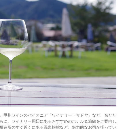
、甲州ワインのパイオニア「ワイナリー・サドヤ」など、名だた
もに、ワイナリー周辺にあるおすすめのホテル＆旅館をご案内し
醸造所のすぐ近くにある温泉旅館など、魅力的なお宿が揃ってい