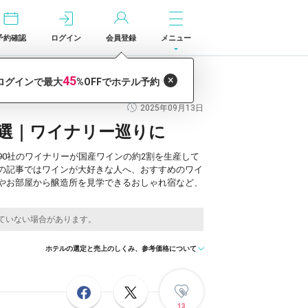
予約確認
ログイン
会員登録
メニュー
2025年09月13日
4選｜ワイナリー巡りに
0社のワイナリーが国産ワインの約2割を生産して
の記事ではワインが大好きな人へ、おすすめのワイ
やお部屋から醸造所を見学できるおしゃれ宿など、
ホテルの選定と売上のしくみ、参考価格について
13