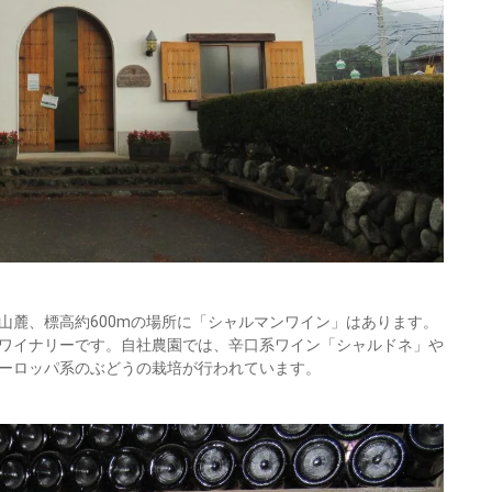
山麓、標高約600mの場所に「シャルマンワイン」はあります。
ワイナリーです。自社農園では、辛口系ワイン「シャルドネ」や
ーロッパ系のぶどうの栽培が行われています。