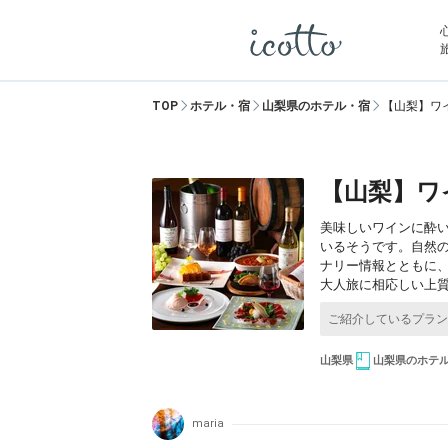
TOP
ホテル・宿
山梨県のホテル・宿
【山梨】ワ
【山梨】ワ
美味しいワインに酔い
いるそうです。自然
ナリー情報とともに
大人旅に相応しい上
山梨県
山梨県のホテ
maria