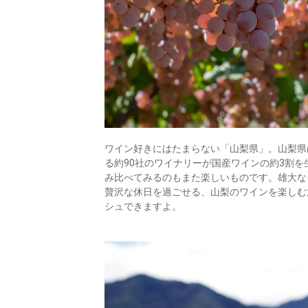
ワイン好きにはたまらない「山梨県」。山梨県
る約90社のワイナリーが国産ワインの約3割
み比べてみるのもまた楽しいものです。雄大な
贅沢な休日を過ごせる、山梨のワインを楽しむ
シュできますよ。