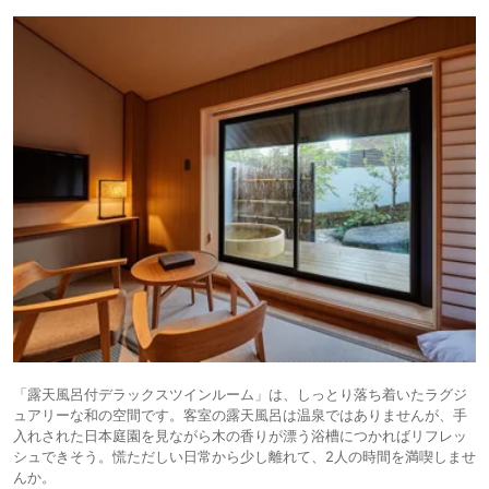
「露天風呂付デラックスツインルーム」は、しっとり落ち着いたラグジ
ュアリーな和の空間です。客室の露天風呂は温泉ではありませんが、手
入れされた日本庭園を見ながら木の香りが漂う浴槽につかればリフレッ
シュできそう。慌ただしい日常から少し離れて、2人の時間を満喫しませ
んか。