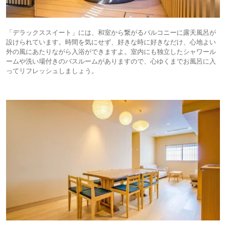
「デラックススイート」には、和室から繋がるバルコニーに露天風呂が
設けられています。時間を気にせず、好きな時に好きなだけ、心地よい
外の風にあたりながら入浴ができますよ。室内にも独立したシャワール
ームや洗い場付きのバスルームがありますので、心ゆくまでお風呂に入
ってリフレッシュしましょう。