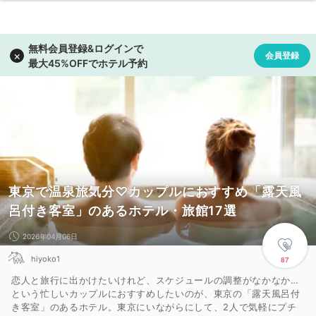
東京で温泉旅気分♡カップルにおすすめ「露天風
呂付き客室」のあるホテル・旅館17選
2026年04月06日
hiyoko1
87
恋人と旅行に出かけたいけれど、スケジュールの調整がなかなか…
という忙しいカップルにおすすめしたいのが、東京の「露天風呂付
き客室」のあるホテル。東京にいながらにして、2人で気軽にプチ