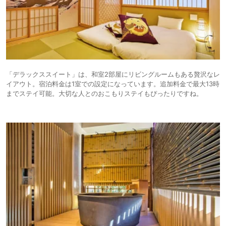
「デラックススイート」は、和室2部屋にリビングルームもある贅沢なレ
イアウト。宿泊料金は1室での設定になっています。追加料金で最大13時
までステイ可能。大切な人とのおこもりステイもぴったりですね。