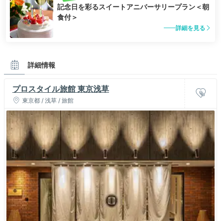
記念日を彩るスイートアニバーサリープラン＜朝
食付＞
新しいホテルで施設全
食事は朝も夜も美味し
体が綺麗
かったです
詳細を見る
詳細情報
プロスタイル旅館 東京浅草
東京都 / 浅草 / 旅館