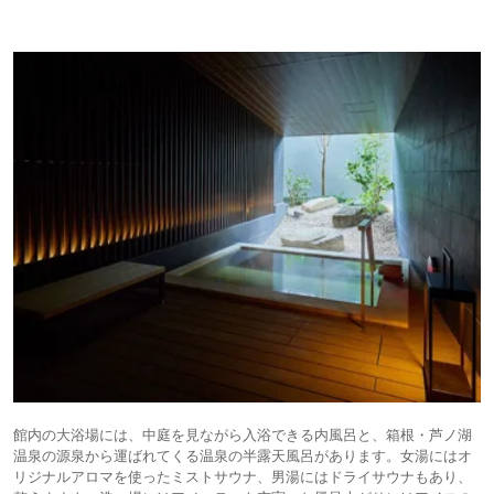
館内の大浴場には、中庭を見ながら入浴できる内風呂と、箱根・芦ノ湖
温泉の源泉から運ばれてくる温泉の半露天風呂があります。女湯にはオ
リジナルアロマを使ったミストサウナ、男湯にはドライサウナもあり、