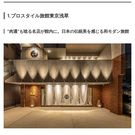
13.
ホテルアジール東
7,268円〜
7,200円〜
ビジネス
京蒲田（HOTEL
1.プロスタイル旅館東京浅草
icotto
楽天トラベル
ホテル
ASYL TOKYO
KAMATA）
7,943円〜
7,300円〜
14.
ビジネス
お茶の水ホテル昇
”肉通”も唸る名店が館内に。日本の伝統美を感じる和モダン旅館
龍館
icotto
楽天トラベル
ホテル
9,923円〜
7,400円〜
15.
ビジネス
ホテル ココ・グラ
ン北千住
icotto
楽天トラベル
ホテル
10,600円〜
16.
東京・湯河原温泉
旅館
万葉の湯
icotto
楽天トラベル
17,327円〜
12,600円〜
17.
旅館
亀の井ホテル 青梅
icotto
楽天トラベル