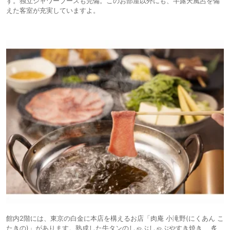
す。独立シャワーブースも完備。このお部屋以外にも、半露天風呂を備
えた客室が充実していますよ。
館内2階には、東京の白金に本店を構えるお店「肉庵 小滝野(にくあん こ
たきの)」があります。熟成した牛タンのしゃぶしゃぶやすき焼き、 炙