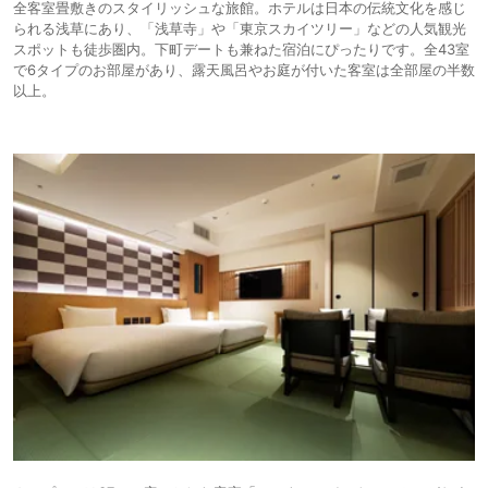
全客室畳敷きのスタイリッシュな旅館。ホテルは日本の伝統文化を感じ
られる浅草にあり、「浅草寺」や「東京スカイツリー」などの人気観光
スポットも徒歩圏内。下町デートも兼ねた宿泊にぴったりです。全43室
で6タイプのお部屋があり、露天風呂やお庭が付いた客室は全部屋の半数
以上。