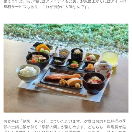
整えますよ。洗い場にはアメニティも充実。お風呂上がりにはアイスの
無料サービスもあり、これが密かに人気なんです。
お食事は「割烹 月かげ」にていただけます。夕食はお肉と魚料理や季
節の土鍋ご飯が付く「季節の鍋」が楽しめます。どちらも、料理長が厳