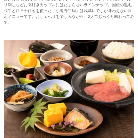
り刺しなどお肉好きカップルにはたまらないラインナップ。国産の黒毛
和牛と江戸千住葱を使った「小滝野牛鍋」は浅草店でしか味わえない限
定メニューです。おしゃべりを楽しみながら、2人でじっくり味わってみ
て。