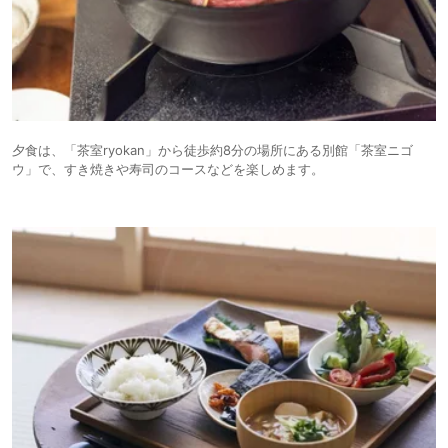
夕食は、「茶室ryokan」から徒歩約8分の場所にある別館「茶室ニゴ
ウ」で、すき焼きや寿司のコースなどを楽しめます。