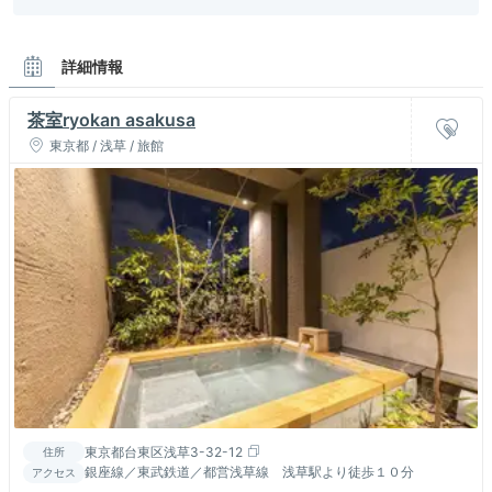
めも良かったです。夕食はメイン料理が異なったので彼とシ
ェアして楽しみました◎
こんな人におすすめ！
詳細情報
茶室空間で、一味違う滞在がしたいなら
茶室ryokan asakusa
東京都 / 浅草 / 旅館
スタッフの方に笑顔で
お部屋で少しゆっくり
本格割烹は初めて！ど
出迎えられ、ほうじ茶
して、予約していた貸
のお料理も旬のお野菜
ときんつばのおもてな
切の露天風呂に入りま
が使われていて美味し
しを受けました。
した。浴槽が木製で、
かったです。
心身ともに癒されまし
た。
東京都台東区浅草3-32-12
住所
銀座線／東武鉄道／都営浅草線 浅草駅より徒歩１０分
アクセス