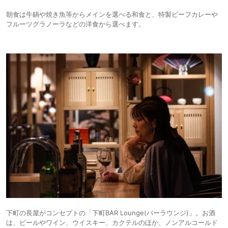
朝食は牛鍋や焼き魚等からメインを選べる和食と、特製ビーフカレーや
フルーツグラノーラなどの洋食から選べます。
下町の長屋がコンセプトの「下町BAR Lounge(バーラウンジ)」。お酒
は、ビールやワイン、ウイスキー、カクテルのほか、ノンアルコールド