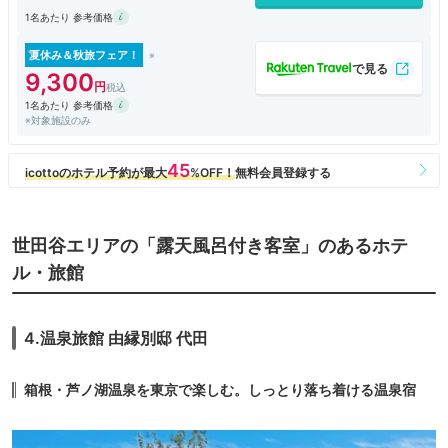
1名あたり 参考価格
夏休み＆秋旅フェア！
9,300
1名あたり 参考価格
※対象施設のみ
世田谷エリアの「露天風呂付き客室」のあるホテ
ル・旅館
4.温泉旅館 由縁別邸 代田
箱根・芦ノ湖温泉を東京で楽しむ。しっとり落ち着ける温泉宿