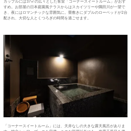
カップルには37㎡の広々とした客室「コーナースイートルーム」がおす
すめ。お部屋の日本庭園風テラスからはスカイツリーや隅田川が一望で
き、夜にはロマンチックな雰囲気に。畳敷きにダブルのローベッドが2台
配され、大切な人とくつろぎの時間を過ごせます。
「コーナースイートルーム」には、天井なしの大きな露天風呂がありま