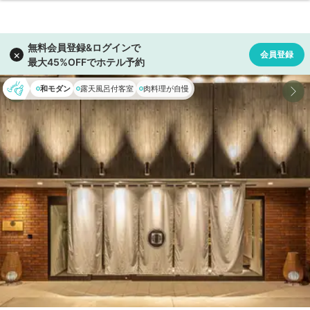
和モダン
露天風呂付客室
肉料理が自慢