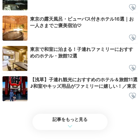
2日目
東京の露天風呂・ビューバス付きホテル16選｜お
一人さまでご褒美宿泊♡
Breakfast
08:00
東京で和室に泊まる！子連れファミリーにおすす
めのホテル・旅館12選
選べる朝食メニュー
和食にはお肉も！
【浅草】子連れ観光におすすめのホテル＆旅館11選
♪和室やキッズ用品がファミリーに嬉しい！／東京
記事をもっと見る