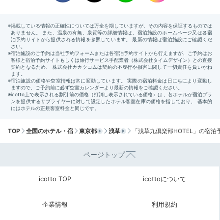
Morning
06:30
宿周辺
昼間とは違う
朝の浅草に興奮
TOP
全国のホテル・宿
東京都
浅草
「浅草九倶楽部HOTEL」の宿泊
ページトップ
icotto TOP
icottoについて
企業情報
利用規約