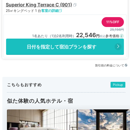
Superior King Terrace C (901)
25㎡
キングベッド 1 台
客室の詳細
11%OFF
25,156円
22,546
1名あたり（1泊2名利用時）
日付を指定して宿泊プランを探す
割引前の料金について
こちらもおすすめ
Pickup
似た体験の人気ホテル・宿