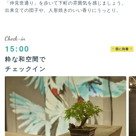
「仲見世通り」を歩いて下町の雰囲気を感じましょう。
出来立ての団子や、人形焼きのいい香りにうっとり。
Check-in
15:00
宿に到着
粋な和空間で
チェックイン