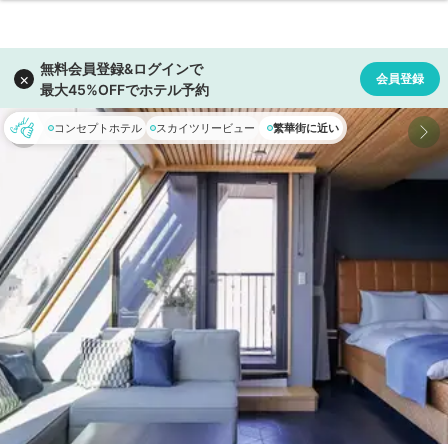
コンセプトホテル
スカイツリービュー
繁華街に近い