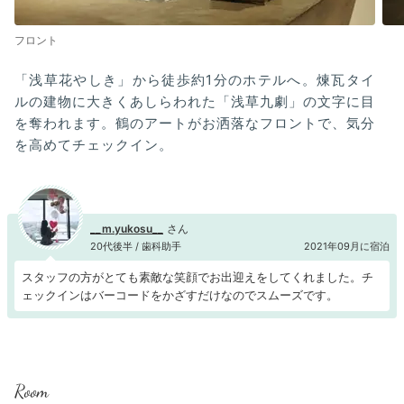
フロント
「浅草花やしき」から徒歩約1分のホテルへ。煉瓦タイ
ルの建物に大きくあしらわれた「浅草九劇」の文字に目
を奪われます。鶴のアートがお洒落なフロントで、気分
を高めてチェックイン。
__m.yukosu__
20代後半 / 歯科助手
2021年09月に宿泊
スタッフの方がとても素敵な笑顔でお出迎えをしてくれました。チ
ェックインはバーコードをかざすだけなのでスムーズです。
Room