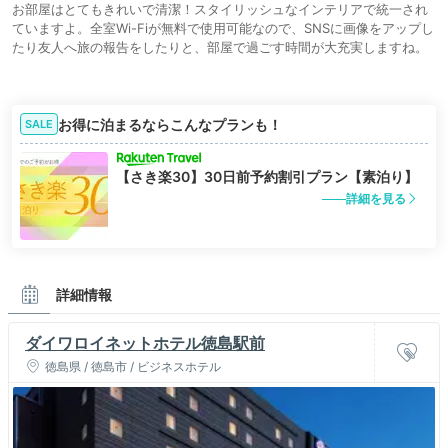
お部屋はとてもきれいで清潔！スタイリッシュなインテリアで統一され
ていますよ。全室Wi-Fiが無料で使用可能なので、SNSに画像をアップし
たり友人へ旅の報告をしたりと、部屋で過ごす時間が大充実しますね。
お得に泊まるならこんなプランも！
SALE
【さき楽30】30日前予約割引プラン【素泊り】
詳細を見る
詳細情報
ダイワロイネットホテル徳島駅前
徳島県 / 徳島市 / ビジネスホテル