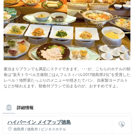
素泊まりプランでも満足にステイできます。･･･が、こちらのホテルの朝
食は“楽天トラベル主催朝ごはんフェスィバル2017徳島県2位”を受賞した
レベル！地野菜たっぷりのメニューや焼きたてパン、自家製ヨーグルト
などが味わえます。朝食付プランで泊まるのが、おすすめですよ。
詳細情報
ハイパーイン メイアップ徳島
徳島県 / 徳島市 / ビジネスホテル