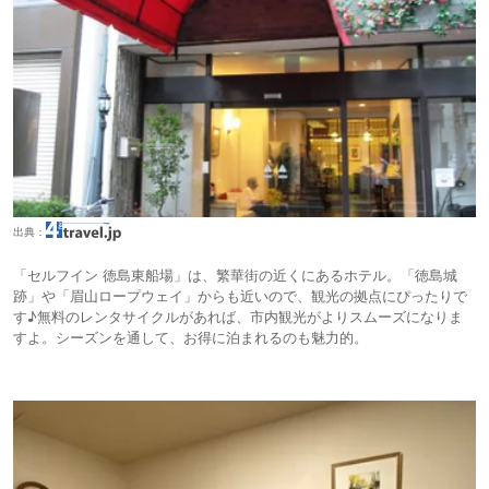
出典：
「セルフイン 徳島東船場」は、繁華街の近くにあるホテル。「徳島城
跡」や「眉山ロープウェイ」からも近いので、観光の拠点にぴったりで
す♪無料のレンタサイクルがあれば、市内観光がよりスムーズになりま
すよ。シーズンを通して、お得に泊まれるのも魅力的。