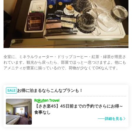
全室に、ミネラルウォーター・ドリップコーヒー・紅茶・緑茶が用意さ
れています。観光から戻ったら、部屋でほっと一息つけますよ。他にも
アメニティが豊富に揃っているので、荷物が少なくてOKなんです。
お得に泊まるならこんなプランも！
SALE
【さき楽45】45日前までの予約でさらにお得～
食事なし
詳細を見る