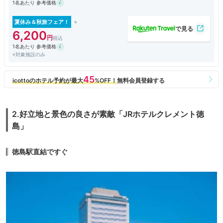
1名あたり 参考価格
夏休み＆秋旅フェア！
6,200
1名あたり 参考価格
※対象施設のみ
2.好立地と景色の良さが素敵「JRホテルクレメント徳
島」
徳島駅直結ですぐ