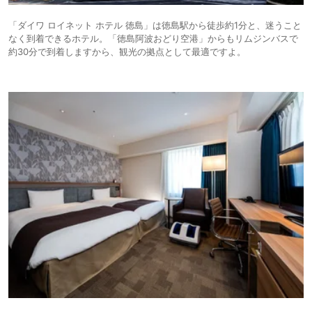
「ダイワ ロイネット ホテル 徳島」は徳島駅から徒歩約1分と、迷うこと
なく到着できるホテル。「徳島阿波おどり空港」からもリムジンバスで
約30分で到着しますから、観光の拠点として最適ですよ。