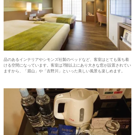
品のあるインテリアやシモンズ社製のベッドなど、客室はとても落ち着
ける空間になっています。客室は7階以上にあり大きな窓が設置されてい
ますから、「眉山」や「吉野川」といった美しい風景も楽しめます。