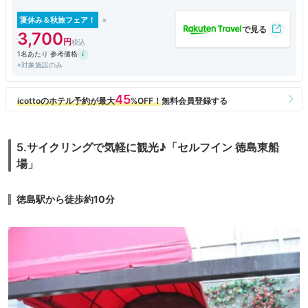
買いに行かなくて済んだのがよいです。
夏休み＆秋旅フェア！
3,700
1名あたり 参考価格
※対象施設のみ
5.サイクリングで気軽に観光♪「セルフイン 徳島東船
場」
徳島駅から徒歩約10分