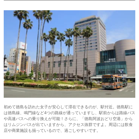
初めて徳島を訪れた女子が安心して滞在できるのが、駅付近。徳島駅に
は徳島線、鳴門線など4つの路線が通っていますし、駅前からは路線バス
や高速バスへの乗り換えが可能！さらに、「徳島阿波おどり空港」から
はリムジンバスが出ていますから、アクセス抜群ですよ。周辺には飲食
店や商業施設も揃っているので、過ごしやすいです。