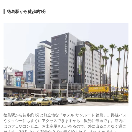
徳島駅から徒歩約1分
徳島駅から徒歩約1分と好立地な「ホテル サンルート 徳島」。路線バス
やタクシーにもすぐにアクセスできますから、観光に最適です。館内に
はカフェやコンビニ、お土産屋さんがあるので、外に出ることなく過ご
せます。2名以上なら朝食付きでも安く泊まれて、おすすめですよ。