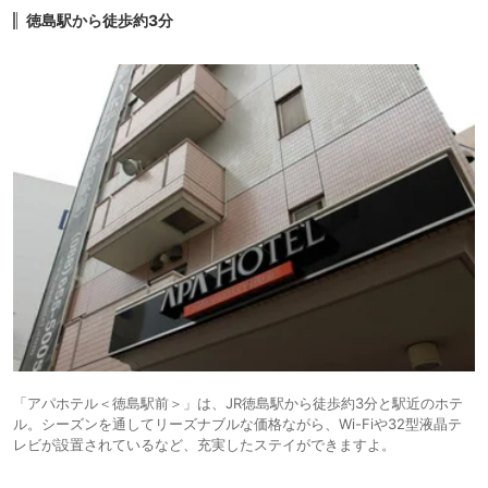
徳島駅から徒歩約3分
「アパホテル＜徳島駅前＞」は、JR徳島駅から徒歩約3分と駅近のホテ
ル。シーズンを通してリーズナブルな価格ながら、Wi-Fiや32型液晶テ
レビが設置されているなど、充実したステイができますよ。