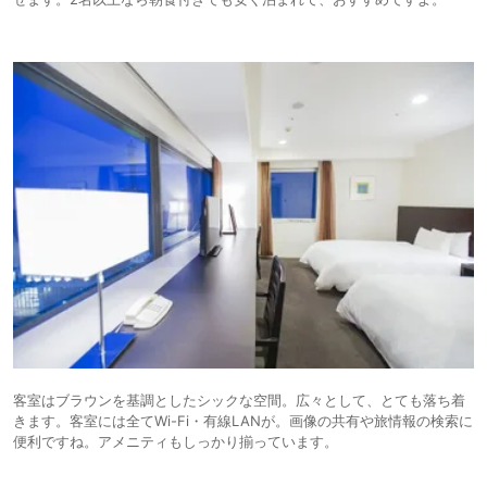
客室はブラウンを基調としたシックな空間。広々として、とても落ち着
きます。客室には全てWi-Fi・有線LANが。画像の共有や旅情報の検索に
便利ですね。アメニティもしっかり揃っています。