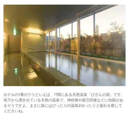
ホテルの1番のウリといえば、11階にある天然温泉「びざんの湯」です。
地下から湧き出ている天然の温泉で、神経痛や疲労回復などに効能があ
るそうですよ。まさに旅にはぴったりの温泉♪ゆったりと疲れを癒して
くださいね。