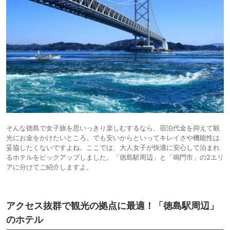
そんな徳島で女子旅を思いっきり楽しむするなら、宿泊代金を抑えて観
光にお金をかけたいところ。でも安いからといってキレイさや機能性は
妥協したくないですよね。ここでは、大人女子が快適に安心して泊まれ
るホテルをピックアップしました。「徳島駅周辺」と「鳴門市」の2エリ
アに分けてご紹介しますよ。
アクセス抜群で観光の拠点に最適！「徳島駅周辺」
のホテル