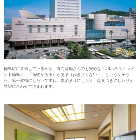
徳島駅に直結しているから、方向音痴さんでも安心な「JRホテルクレメ
ント徳島」。「荷物があるからあまり歩きたくない！」という女子な
ら、第一候補にしたいですね。素泊まりにしたり、朝食つきにしたりと
希望に合わせて泊まれます。