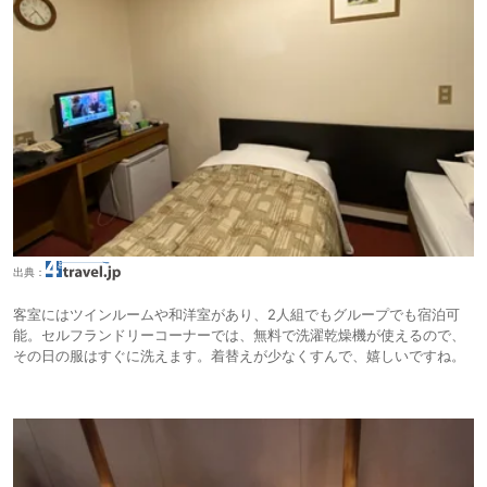
出典：
客室にはツインルームや和洋室があり、2人組でもグループでも宿泊可
能。セルフランドリーコーナーでは、無料で洗濯乾燥機が使えるので、
その日の服はすぐに洗えます。着替えが少なくすんで、嬉しいですね。