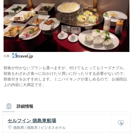
出典：
朝食が付かないプランも選べますが、付けてもとってもリーズナブル。
朝食をわざわざ食べに出かけたり買いに行ったりする必要がないので、
朝食付きをおすすめします。ミニバイキングが楽しめるので、お値段以
上の内容に大満足です。
詳細情報
セルフイン 徳島東船場
徳島県 / 徳島市 / ビジネスホテル