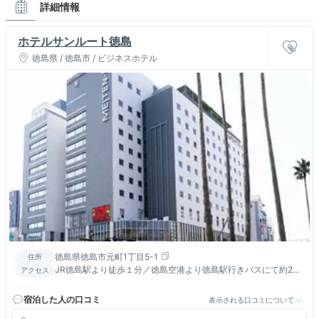
詳細情報
ホテルサンルート徳島
徳島県 / 徳島市 / ビジネスホテル
徳島県徳島市元町1丁目5-1
住所
JR徳島駅より徒歩１分／徳島空港より徳島駅行きバスにて約28
アクセス
分
宿泊した人の口コミ
表示される口コミについて