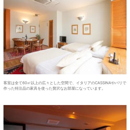
客室は全て60㎡以上の広々とした空間で、イタリアのCASSINAやバリで
作った特注品の家具を使った贅沢なお部屋になっています。