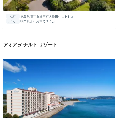
徳島県鳴門市瀬戸町大島田中山1-1
住所
鳴門駅よりお車で２５分
アクセス
アオアヲ ナルト リゾート