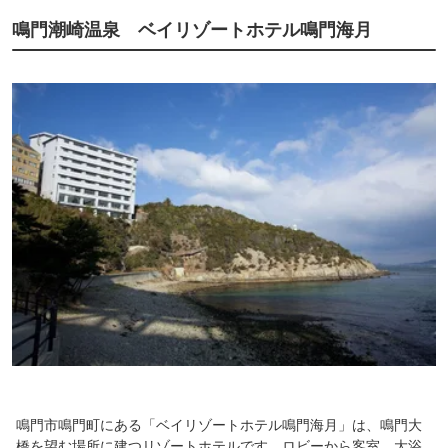
鳴門潮崎温泉 ベイリゾートホテル鳴門海月
鳴門市鳴門町にある「ベイリゾートホテル鳴門海月」は、鳴門大
橋を望む場所に建つリゾートホテルです。ロビーから客室、大浴