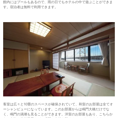
館内にはプールもあるので、雨の日でもホテルの中で遊ぶことができま
す。宿泊者は無料で利用できます。
客室は広々と10畳のスペースが確保されていて、和室のお部屋は全てオ
ーシャンビューになっています。このお部屋からは鳴門大橋だけでな
く、鳴門の渦潮も見ることができます。洋室のお部屋もあり、こちらか