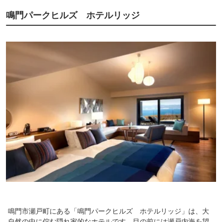
鳴門パークヒルズ ホテルリッジ
鳴門市瀬戸町にある「鳴門パークヒルズ ホテルリッジ」は、大
自然の中に佇む隠れ家的なホテルです。目の前には瀬戸内海を望