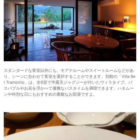
スタンダードな客室以外にも、モアナルームやスイートルームなどがあ
り、シーンに合わせて客室を選択することができます。別館の「Villa Be
l Tramonto」は、全6室で半露天ジャグジーが付いたヴィラタイプ。バ
スバブルやお花を浮かべて優雅なバスタイムを満喫できます。ハネムー
ンや特別な日にもおすすめの素敵なお部屋ですよ。