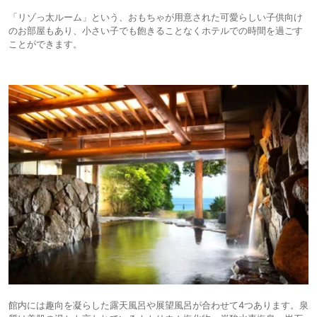
「リゾっ太ルーム」という、おもちゃが用意された可愛らしい子供向け
のお部屋もあり、小さい子でも飽きることなくホテルでの時間を過ごす
ことができます。
館内には趣向を凝らした露天風呂や展望風呂が合わせて4つあります。泉