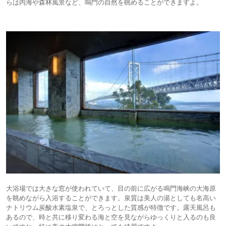
らは内海や森林風景など、鳴門の自然を眺めることができますよ。
大浴場では大きな窓が使われていて、目の前に広がる鳴門海峡の大海原
を眺めながら入浴することができます。泉質は美人の湯としても名高い
ナトリウム炭酸水素塩泉で、とろっとした質感が特徴です。露天風呂も
あるので、時と共に移り変わる海と空を見ながらゆっくりと入るのも良