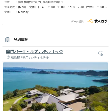
住所
徳島県鳴門市瀬戸町大島田字中山1-1
営業時間
[Mon] 定休日 [Tue] 11:00 - 16:00 17:30 - 20:00 [Wed] 11:00 -
16:00 17:30 - 20:00 [Thu] 11:00 - 16:00 17:30 - 20:00 [Fri]
定休日
Monday
11:00 - 16:00 17:30 - 20:00 [Sat] 11:00 - 16:00 17:30 - 20:00
[Sun] 11:00 - 16:00 17:30 - 20:00 ■ 営業時間 営業時間 ランチタイ
データ提供
ム 11：00～14：30 カフェタイム 14：30～16：00 ディナータイム
17：30～LO・20：00
詳細情報
鳴門パークヒルズ ホテルリッジ
徳島県 / 鳴門 / シティホテル