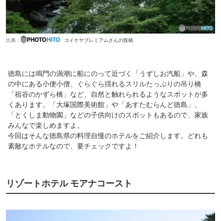
出典：
コイケヤプレミアムさんの投稿
徳島には鳴門の渦潮に船にのって近づく「うずしお汽船」や、森
の中にある小便小僧、ぐらぐら揺れるスリルたっぷりの吊り橋
「祖谷のかずら橋」など、自然と触れられるようなスポットが多
くあります。「大塚国際美術館」や「あすたむらんど徳島」、
「とくしま動物園」などの子供向けのスポットもあるので、家族
みんなで楽しめますよ。
今回はそんな徳島県の料理自慢のホテルをご紹介します。どれも
素敵なホテルなので、要チェックですよ！
リゾートホテル モアナコースト