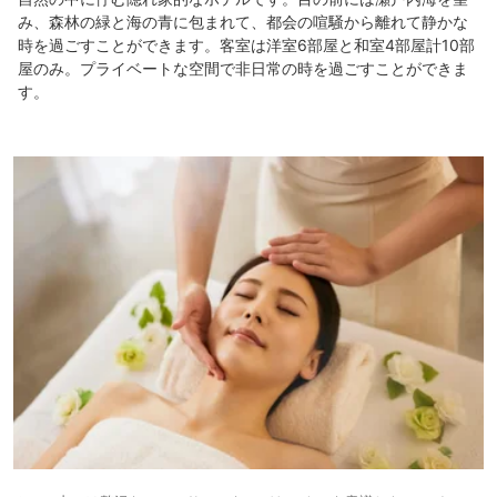
み、森林の緑と海の青に包まれて、都会の喧騒から離れて静かな
時を過ごすことができます。客室は洋室6部屋と和室4部屋計10部
屋のみ。プライベートな空間で非日常の時を過ごすことができま
す。