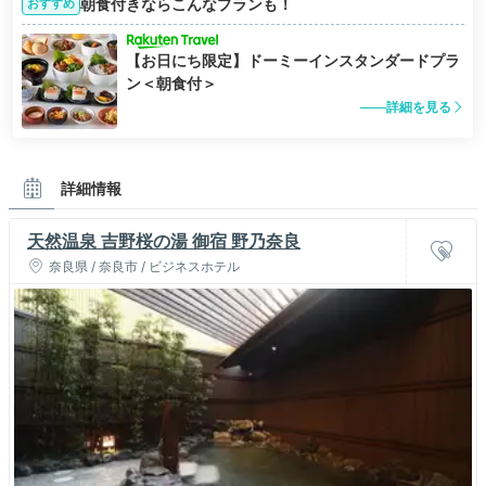
朝食付きならこんなプランも！
おすすめ
【お日にち限定】ドーミーインスタンダードプラ
ン＜朝食付＞
詳細を見る
詳細情報
天然温泉 吉野桜の湯 御宿 野乃奈良
奈良県 / 奈良市 / ビジネスホテル