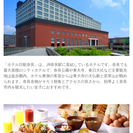
「ホテル日航奈良」は、JR奈良駅に直結しているホテルです。奈良でも
最大規模のシティホテルで、奈良公園や東大寺、春日大社など主要観光
地は徒歩圏内。ホテル東側の客室からは東大寺の大仏殿と若草山が眺め
られます。奈良名物がそろう朝食とアクセスの良さから、効率よく奈良
市内を観光したい女子におすすめです。