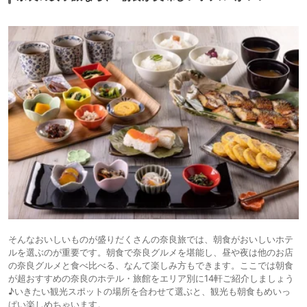
そんなおいしいものが盛りだくさんの奈良旅では、朝食がおいしいホテ
ルを選ぶのが重要です。朝食で奈良グルメを堪能し、昼や夜は他のお店
の奈良グルメと食べ比べる、なんて楽しみ方もできます。ここでは朝食
が超おすすめの奈良のホテル・旅館をエリア別に14軒ご紹介しましょう
♪いきたい観光スポットの場所を合わせて選ぶと、観光も朝食もめいっ
ぱい楽しめちゃいます。