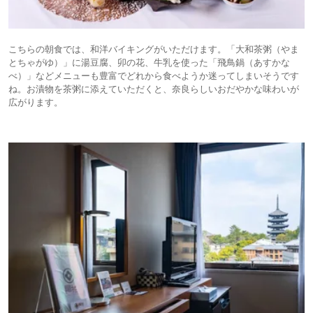
こちらの朝食では、和洋バイキングがいただけます。「大和茶粥（やま
とちゃがゆ）」に湯豆腐、卯の花、牛乳を使った「飛鳥鍋（あすかな
べ）」などメニューも豊富でどれから食べようか迷ってしまいそうです
ね。お漬物を茶粥に添えていただくと、奈良らしいおだやかな味わいが
広がります。