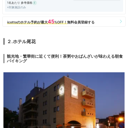
1名あたり 参考価格
※対象施設のみ
２.ホテル尾花
観光地・繁華街に近くて便利！茶粥やおばんざいが味わえる朝食
バイキング