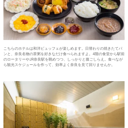
こちらのホテルは和洋ビュッフェが楽しめます。日替わりの焼きたてパ
ンと、奈良名物の茶粥を好きなだけ食べられますよ。4階の食堂から駅前
のロータリーやJR奈良駅を眺めつつ、しっかりと腹ごしらえ。食べなが
ら観光スケジュールを作って、効率よく奈良を見て回りませんか。