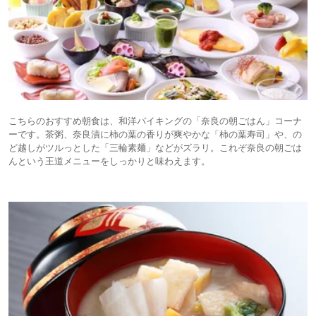
こちらのおすすめ朝食は、和洋バイキングの「奈良の朝ごはん」コーナ
ーです。茶粥、奈良漬に柿の葉の香りが爽やかな「柿の葉寿司」や、の
ど越しがツルっとした「三輪素麺」などがズラリ。これぞ奈良の朝ごは
んという王道メニューをしっかりと味わえます。