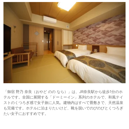
「御宿 野乃 奈良（おやど のの なら）」は、JR奈良駅から徒歩1分のホ
テルです。全国に展開する「ドーミーイン」系列のホテルで、和風テイ
ストのくつろぎ感で女子旅に人気。建物内はすべて畳敷きで、天然温泉
も完備です。ホテルに泊まりたいけど、靴を脱いでのびのびとくつろぎ
たい女子におすすめです。