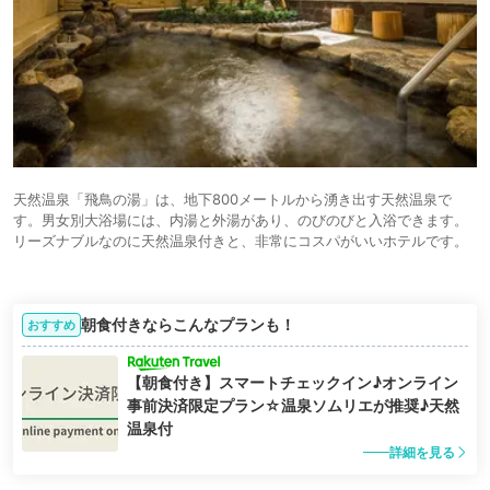
天然温泉「飛鳥の湯」は、地下800メートルから湧き出す天然温泉で
す。男女別大浴場には、内湯と外湯があり、のびのびと入浴できます。
リーズナブルなのに天然温泉付きと、非常にコスパがいいホテルです。
朝食付きならこんなプランも！
おすすめ
【朝食付き】スマートチェックイン♪オンライン
事前決済限定プラン☆温泉ソムリエが推奨♪天然
温泉付
詳細を見る