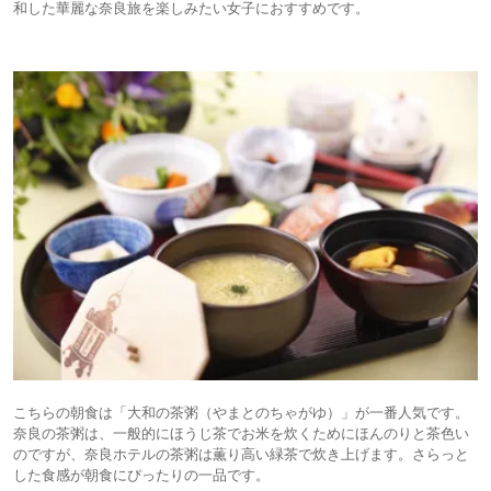
和した華麗な奈良旅を楽しみたい女子におすすめです。
こちらの朝食は「大和の茶粥（やまとのちゃがゆ）」が一番人気です。
奈良の茶粥は、一般的にほうじ茶でお米を炊くためにほんのりと茶色い
のですが、奈良ホテルの茶粥は薫り高い緑茶で炊き上げます。さらっと
した食感が朝食にぴったりの一品です。