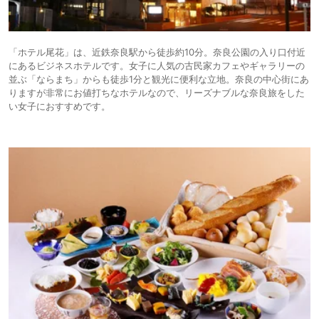
「ホテル尾花」は、近鉄奈良駅から徒歩約10分。奈良公園の入り口付近
にあるビジネスホテルです。女子に人気の古民家カフェやギャラリーの
並ぶ「ならまち」からも徒歩1分と観光に便利な立地。奈良の中心街にあ
りますが非常にお値打ちなホテルなので、リーズナブルな奈良旅をした
い女子におすすめです。