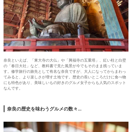
奈良といえば、「東大寺の大仏」や「興福寺の五重塔」、紅い柱と白壁
の「春日大社」など、教科書で見た風景が今でもそのまま残っていま
す。修学旅行の旅先として有名な奈良ですが、大人になってからまわっ
てみると、より楽しさが増す土地です。歴史の長いところだけに食べ物
にも特色があり、美味しいもの好きのグルメ女子からも人気のスポット
なんです。
奈良の歴史を味わうグルメの数々…