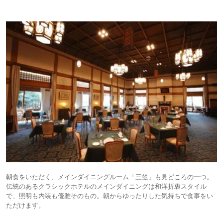
朝食をいただく、メインダイニングルーム「三笠」も見どころの一つ。
伝統のあるクラシックホテルのメインダイニングは和洋折衷スタイル
で、照明も内装も優雅そのもの。朝からゆったりした気持ちで食事をい
ただけます。