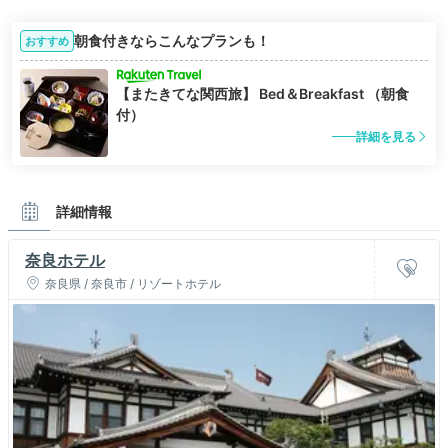
朝食付きならこんなプランも！
おすすめ
【またきてな関西旅】 Bed＆Breakfast （朝食
付）
詳細を見る
詳細情報
奈良ホテル
奈良県 / 奈良市 / リゾートホテル