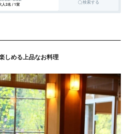
検索する
icotto
楽天トラベル
大人2名 / 1室
楽しめる上品なお料理