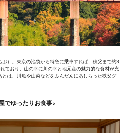
ちぶ）。東京の池袋から特急に乗車すれば、秩父まで約8
まれており、山の幸に川の幸と地元産の魅力的な食材が充
あとは、川魚や山菜などをふんだんにあしらった秩父グ
屋でゆったりお食事♪