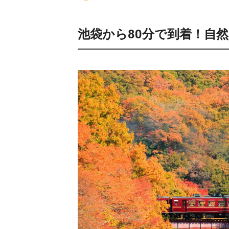
池袋から80分で到着！自