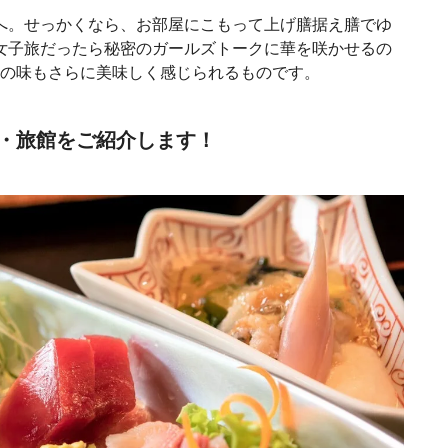
へ。せっかくなら、お部屋にこもって上げ膳据え膳でゆ
女子旅だったら秘密のガールズトークに華を咲かせるの
理の味もさらに美味しく感じられるものです。
・旅館をご紹介します！