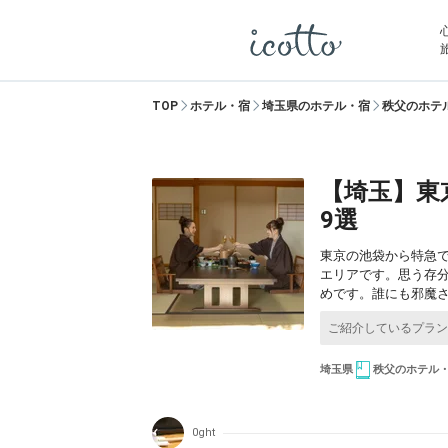
TOP
ホテル・宿
埼玉県のホテル・宿
秩父のホテ
【埼玉】東
9選
東京の池袋から特急で
エリアです。思う存
めです。誰にも邪魔
埼玉県
秩父のホテル
0ght