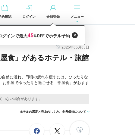
予約確認
ログイン
会員登録
メニュー
旅館9選
2025年05月03日
部屋食」があるホテル・旅館
どの自然に溢れ、日頃の疲れを癒すには、ぴったりな
、お部屋でゆったりと過ごせる「部屋食」がおすす
ホテルの選定と売上のしくみ、参考価格について