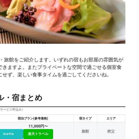
ル・旅館をご紹介します。いずれの宿もお部屋の雰囲気が
できますよ。またプライベートな空間で過ごせる個室食
にせず、楽しい食事タイムを過ごしてくださいね。
ル・宿まとめ
びサービス料込み）
宿泊プラン(参考価格)
宿タイプ
エリア
11,000円〜
旅館
秩父
icotto
楽天トラベル