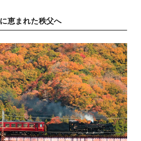
然に恵まれた秩父へ