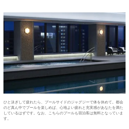
ひと泳ぎして疲れたら、プールサイドのジャグジーで体を休めて。都会
のど真ん中でプールを楽しめば、心地よい疲れと充実感があなたを満た
しているはずです。なお、こちらのプールも宿泊客は無料となっていま
す。