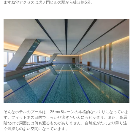
ますね♡アクセスは虎ノ門ヒルズ駅から徒歩約5分。
そんなホテルのプールは、25m×5レーンの本格的なつくりになっていま
す。フィットネス目的でしっかり泳ぎたい人にもピッタリ。また、高層
階なので周囲には何も遮るものがありません。自然光がたっぷり降り注
ぐ気持ちのよい空間になっています。