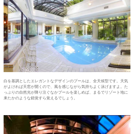
白を基調としたエレガントなデザインのプールは、全天候型です。天気
がよければ天窓が開くので、風を感じながら気持ちよく泳げますよ。た
っぷりの自然光が降り注ぐなかプールを楽しめば、まるでリゾート地に
来たかのような錯覚すら覚えるでしょう。