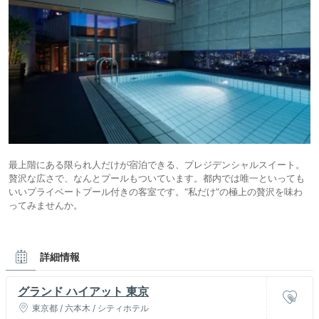
最上階にある限られ人だけが宿泊できる、プレジデンシャルスイート。
贅沢な広さで、なんとプールもついています。都内では唯一といっても
いいプライベートプール付きの客室です。“私だけ”の極上の贅沢を味わ
ってみませんか。
詳細情報
グランド ハイアット 東京
東京都 / 六本木 / シティホテル