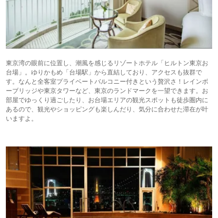
東京湾の眼前に位置し、潮風を感じるリゾートホテル「ヒルトン東京お
台場」。ゆりかもめ「台場駅」から直結しており、アクセスも抜群で
す。なんと全客室プライベートバルコニー付きという贅沢さ！レインボ
ーブリッジや東京タワーなど、東京のランドマークを一望できます。お
部屋でゆっくり過ごしたり、お台場エリアの観光スポットも徒歩圏内に
あるので、観光やショッピングも楽しんだり、気分に合わせた滞在が叶
いますよ。