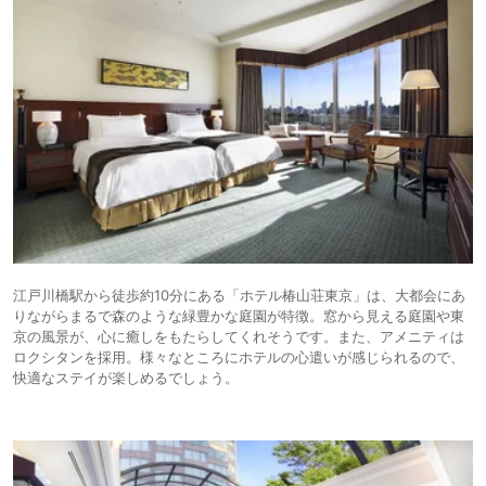
江戸川橋駅から徒歩約10分にある「ホテル椿山荘東京」は、大都会にあ
りながらまるで森のような緑豊かな庭園が特徴。窓から見える庭園や東
京の風景が、心に癒しをもたらしてくれそうです。また、アメニティは
ロクシタンを採用。様々なところにホテルの心遣いが感じられるので、
快適なステイが楽しめるでしょう。