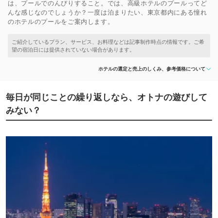
は、プールでのんびりすること。では、高級ホテルのプールってど
んな感じなのでしょうか？一度は泊まりたい、東京都内にある憧れ
のホテルのプールをご案内します。
ホテルの選定と売上のしくみ、参考価格について
毎日が同じことの繰り返しなら、オトナの遊びして
みない？