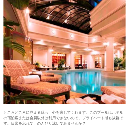
ところどころに見える緑も、心を癒してくれます。このプールはホテル
の宿泊客または会員以外は利用できないので、プライベート感も抜群で
す。日常を忘れて、のんびり泳いでみませんか？