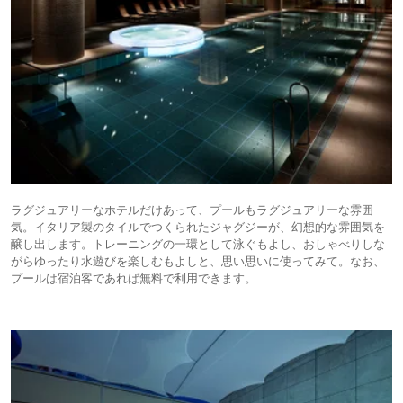
ラグジュアリーなホテルだけあって、プールもラグジュアリーな雰囲
気。イタリア製のタイルでつくられたジャグジーが、幻想的な雰囲気を
醸し出します。トレーニングの一環として泳ぐもよし、おしゃべりしな
がらゆったり水遊びを楽しむもよしと、思い思いに使ってみて。なお、
プールは宿泊客であれば無料で利用できます。