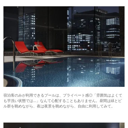
宿泊客のみが利用できるプールは、プライベート感◎「雰囲気はよくて
も芋洗い状態では…」なんて心配することもありません。昼間は緑とビ
ル群を眺めながら、夜は夜景を眺めながら、自由に利用してみて。