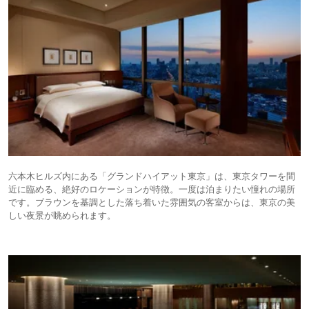
六本木ヒルズ内にある「グランドハイアット東京」は、東京タワーを間
近に臨める、絶好のロケーションが特徴。一度は泊まりたい憧れの場所
です。ブラウンを基調とした落ち着いた雰囲気の客室からは、東京の美
しい夜景が眺められます。