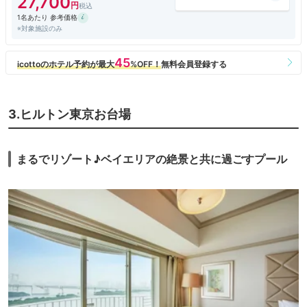
27,700
1名あたり 参考価格
※対象施設のみ
3.ヒルトン東京お台場
まるでリゾート♪ベイエリアの絶景と共に過ごすプール