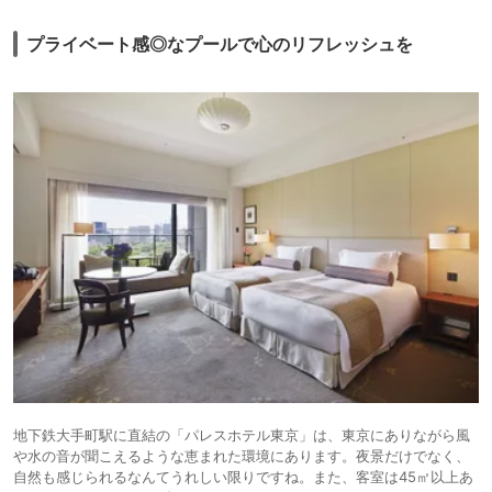
プライベート感◎なプールで心のリフレッシュを
地下鉄大手町駅に直結の「パレスホテル東京」は、東京にありながら風
や水の音が聞こえるような恵まれた環境にあります。夜景だけでなく、
自然も感じられるなんてうれしい限りですね。また、客室は45㎡以上あ