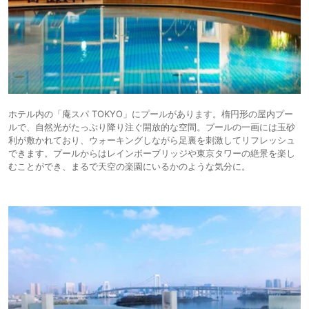
ホテル内の「庵スパ TOKYO」にプールがあります。楕円形の屋内プー
ルで、自然光がたっぷり降り注ぐ開放的な空間。プールの一画には玉砂
利が敷かれており、ウォーキングしながら足裏を刺激してリフレッシュ
できます。プールからはレインボーブリッジや東京タワーの絶景を楽し
むことができ、まるで天空の楽園にいるかのような気分に。