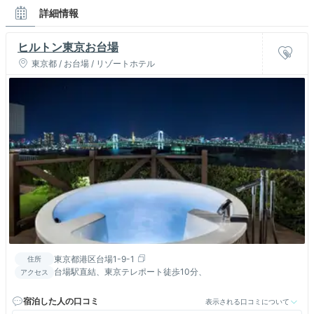
詳細情報
ヒルトン東京お台場
東京都 / お台場 / リゾートホテル
東京都港区台場1-9-1
住所
台場駅直結、東京テレポート徒歩10分、
アクセス
宿泊した人の口コミ
表示される口コミについて