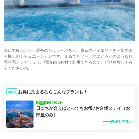
泳いで疲れたら、屋外のジェットバスへ。東京のベイエリアを一望でき
る極上のシチュエーションです。まるでリゾート地にいるかのような錯
覚を覚えるでしょう。宿泊者は有料で利用できるので、ぜひ体験してみ
てくださいね。
お得に泊まるならこんなプランも！
SALE
日にちが合えばとってもお得♪お台場ステイ（お
部屋のみ）
詳細を見る