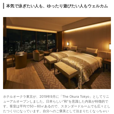
本気で泳ぎたい人も、ゆったり遊びたい人もウェルカム
ホテルオークラ東京が、2019年9月に「The Okura Tokyo」としてリニ
ューアルオープンしました。日本らしい”和”を意識した内装が特徴的で
す。客室は平均で50～60㎡あるので、スタンダードルームでも広々とし
たつくりになっています。自分へのご褒美として泊まりたくなっちゃい