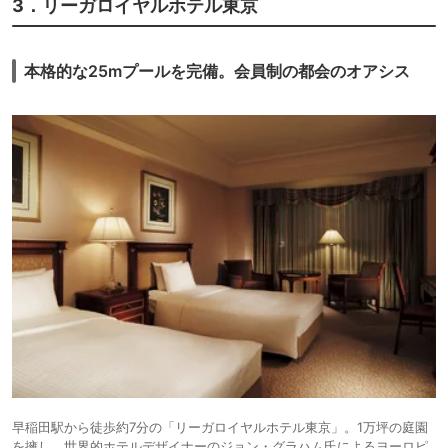
3．リーガロイヤルホテル東京
本格的な25mプールを完備。会員制の都会のオアシス
早稲田駅から徒歩約7分の「リーガロイヤルホテル東京」。1万坪の庭園
を擁し、世界的ホテルデザイナーのジョン・グラハム氏によるヨーロピ