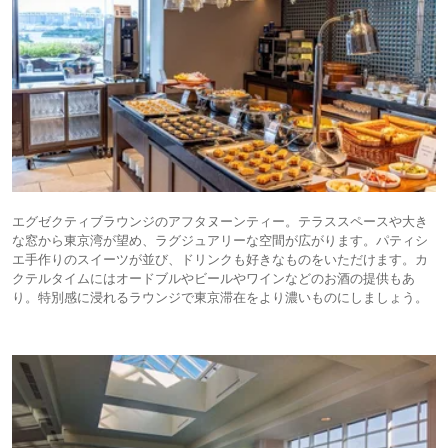
エグゼクティブラウンジのアフタヌーンティー。テラススペースや大き
な窓から東京湾が望め、ラグジュアリーな空間が広がります。パティシ
エ手作りのスイーツが並び、ドリンクも好きなものをいただけます。カ
クテルタイムにはオードブルやビールやワインなどのお酒の提供もあ
り。特別感に浸れるラウンジで東京滞在をより濃いものにしましょう。