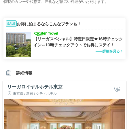
特製のカレーや和惣菜、洋食など幅広い料理がいただけます。
お得に泊まるならこんなプランも！
SALE
【リーガスペシャル】特定日限定★16時チェック
イン～10時チェックアウトでお得にステイ！
詳細を見る
詳細情報
リーガロイヤルホテル東京
東京都 / 新宿 / シティホテル