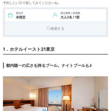
予約したい日で探してみてくださいね。
宿泊日
宿泊者数 / 部屋数
未指定
大人2名 / 1室
検索する
1．ホテルイースト21東京
都内随一の広さを誇るプール。ナイトプールも♪