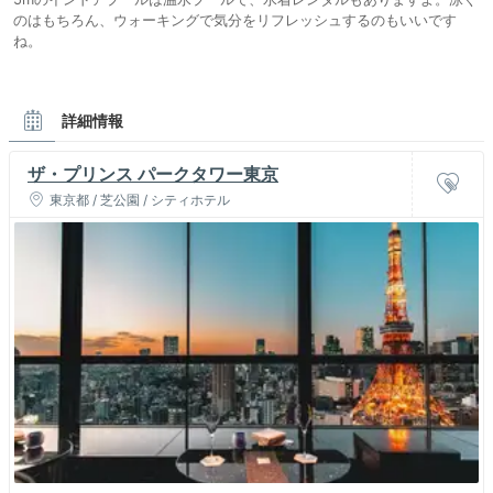
のはもちろん、ウォーキングで気分をリフレッシュするのもいいです
ね。
詳細情報
ザ・プリンス パークタワー東京
東京都 / 芝公園 / シティホテル