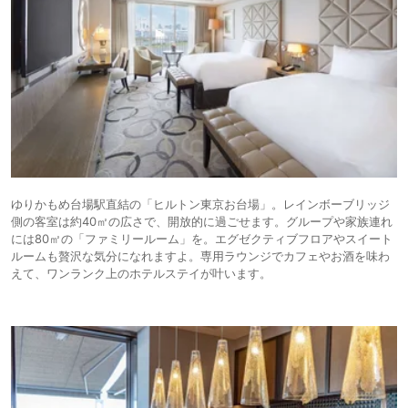
ゆりかもめ台場駅直結の「ヒルトン東京お台場」。レインボーブリッジ
側の客室は約40㎡の広さで、開放的に過ごせます。グループや家族連れ
には80㎡の「ファミリールーム」を。エグゼクティブフロアやスイート
ルームも贅沢な気分になれますよ。専用ラウンジでカフェやお酒を味わ
えて、ワンランク上のホテルステイが叶います。