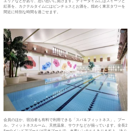
エリアなどがあり、思い思いに寛げます。ティータイムにはスイーツと
紅茶を、カクテルタイムにはピンチョスとお酒を。煌めく東京タワーを
間近に特別な時間を過ごせます。
会員のほか、宿泊者も有料で利用できる「スパ＆フィットネス」。プー
ル、フィットネスルーム、天然温泉、サウナなどが揃っています。全長2
5mのインドアプールは温水プールで、水着レンタルもありますよ。泳ぐ