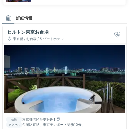
詳細情報
ヒルトン東京お台場
東京都 / お台場 / リゾートホテル
東京都港区台場1-9-1
住所
台場駅直結、東京テレポート徒歩10分、
アクセス