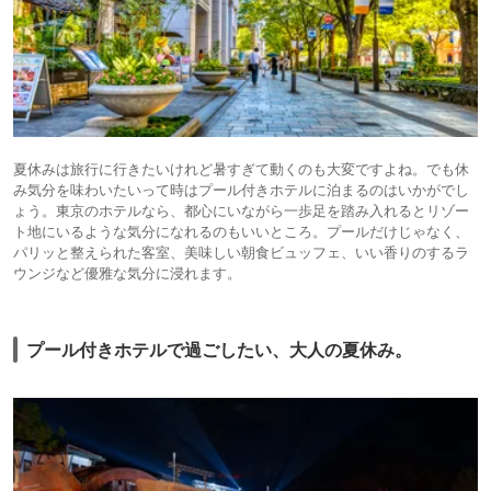
夏休みは旅行に行きたいけれど暑すぎて動くのも大変ですよね。でも休
み気分を味わいたいって時はプール付きホテルに泊まるのはいかがでし
ょう。東京のホテルなら、都心にいながら一歩足を踏み入れるとリゾー
ト地にいるような気分になれるのもいいところ。プールだけじゃなく、
パリッと整えられた客室、美味しい朝食ビュッフェ、いい香りのするラ
ウンジなど優雅な気分に浸れます。
プール付きホテルで過ごしたい、大人の夏休み。