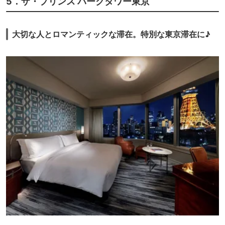
5．ザ・プリンス パークタワー東京
大切な人とロマンティックな滞在。特別な東京滞在に♪