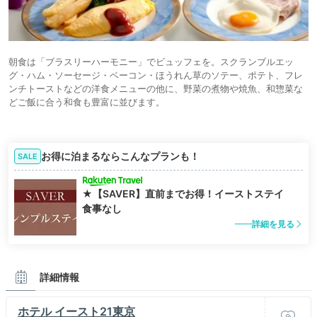
朝食は「ブラスリーハーモニー」でビュッフェを。スクランブルエッ
グ・ハム・ソーセージ・ベーコン・ほうれん草のソテー、ポテト、フレ
ンチトーストなどの洋食メニューの他に、野菜の煮物や焼魚、和惣菜な
どご飯に合う和食も豊富に並びます。
お得に泊まるならこんなプランも！
SALE
★【SAVER】直前までお得！イーストステイ
食事なし
詳細を見る
詳細情報
ホテル イースト21東京