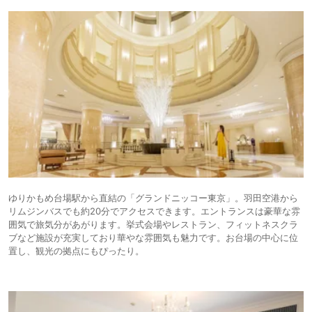
ゆりかもめ台場駅から直結の「グランドニッコー東京」。羽田空港から
リムジンバスでも約20分でアクセスできます。エントランスは豪華な雰
囲気で旅気分があがります。挙式会場やレストラン、フィットネスクラ
ブなど施設が充実しており華やな雰囲気も魅力です。お台場の中心に位
置し、観光の拠点にもぴったり。