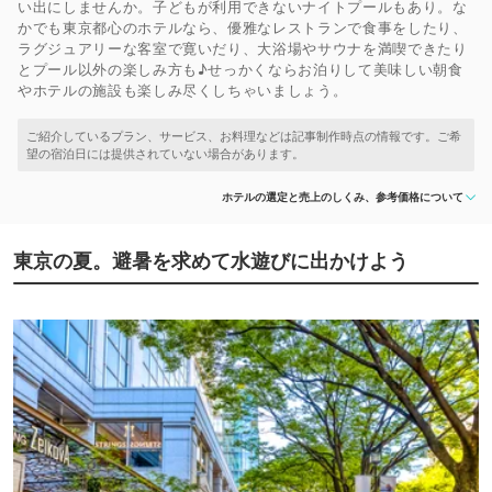
い出にしませんか。子どもが利用できないナイトプールもあり。な
かでも東京都心のホテルなら、優雅なレストランで食事をしたり、
ラグジュアリーな客室で寛いだり、大浴場やサウナを満喫できたり
とプール以外の楽しみ方も♪せっかくならお泊りして美味しい朝食
やホテルの施設も楽しみ尽くしちゃいましょう。
ホテルの選定と売上のしくみ、参考価格について
東京の夏。避暑を求めて水遊びに出かけよう