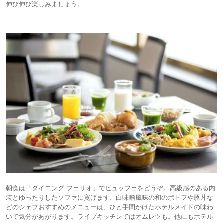
伸び伸び楽しみましょう。
朝食は「ダイニング フェリオ」でビュッフェをどうぞ。高級感のある内
装とゆったりしたソファに寛げます。白味噌風味の和のポトフや豚丼な
どのシェフおすすめのメニューは、ひと手間かけたホテルメイドの味わ
いで気分があがります。ライブキッチンではオムレツも。他にもホテル