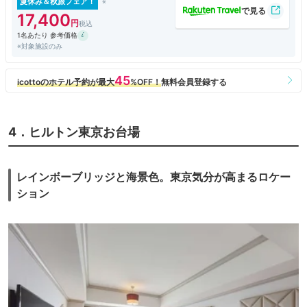
夏休み＆秋旅フェア！
17,400
1名あたり 参考価格
※対象施設のみ
4．ヒルトン東京お台場
レインボーブリッジと海景色。東京気分が高まるロケー
ション