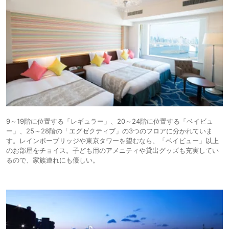
9～19階に位置する「レギュラー」、20～24階に位置する「ベイビュ
ー」、25～28階の「エグゼクティブ」の3つのフロアに分かれていま
す。レインボーブリッジや東京タワーを望むなら、「ベイビュー」以上
のお部屋をチョイス。子ども用のアメニティや貸出グッズも充実してい
るので、家族連れにも優しい。