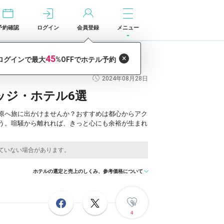
予約確認
ログイン
会員登録
メニュー
2024年08月28日
ッジ・ホテル6選
原へ旅に出かけませんか？おすすめは都心からアク
う。喧騒から離れれば、きっと心にも余裕が生まれ
ホテルの選定と売上のしくみ、参考価格について
4