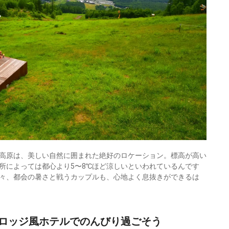
高原は、美しい自然に囲まれた絶好のロケーション。標高が高い
所によっては都心より5〜8℃ほど涼しいといわれているんです
々、都会の暑さと戦うカップルも、心地よく息抜きができるは
ロッジ風ホテルでのんびり過ごそう