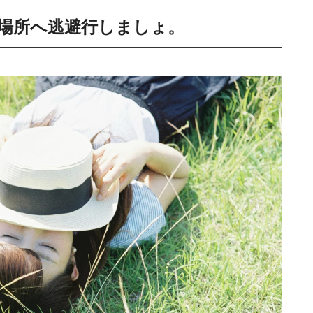
場所へ逃避行しましょ。