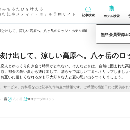
心みちるたびを叶える
旅行記事メディア・ホテル予約サイト
記事検索
ホテル検索
抜け出して、涼しい高原へ。八ヶ岳のロッジ・ホテル6選
抜け出して、涼しい高原へ。八ヶ岳のロ
て恋人とゆっくり向き合う時間がとれない。そんなときは、自然に囲まれた高
高原。都会の暑い夏から抜け出して、清らかで涼しい世界へトリップしましょ
にお互いに優しくなれるかも♡大好きな人と夏の思い出をつくりましょう。
ル・宿
八ヶ岳
#コテージ
#ロッジ