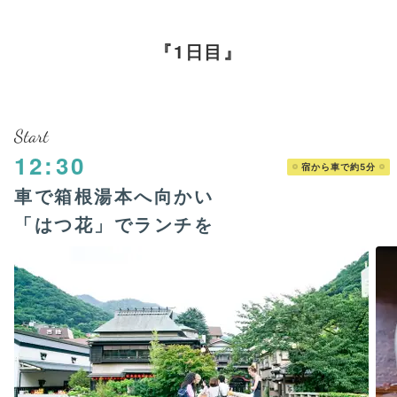
1日目
Start
12:30
宿から車で約5分
車で箱根湯本へ向かい
「はつ花」でランチを