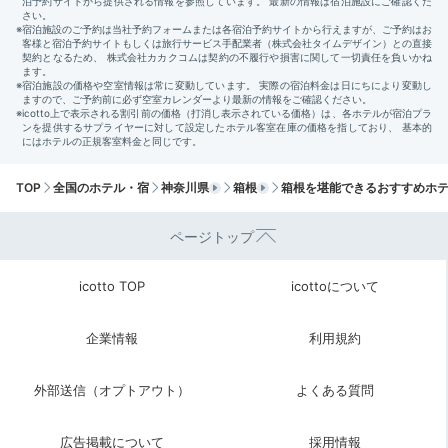
q2momo1p
朝食もバイキングで、感染症対策がしっかりと取られていました。
和食も洋食もおいしかったです。
TOP
全国のホテル・宿
神奈川県
箱根
箱根を堪能できるおすすめホ
Check-out
11:00
宿を出発
ページトップ
売店でお土産を買って
icotto TOP
icottoについて
チェックアウト
企業情報
利用規約
外部送信（オプトアウト）
よくある質問
広告掲載について
採用情報