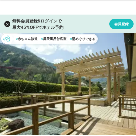
赤ちゃん歓迎
露天風呂付客室
湯めぐりできる