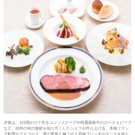
夕食は、3日間かけて作るコンソメスープや特選国産牛のローストビーフ
など、信州の旬の食材を知り尽くしたシェフが作り上げる、本格フラン
ス料理のフルコース。窓の景色と極上の上高地フレンチがタックを組ん