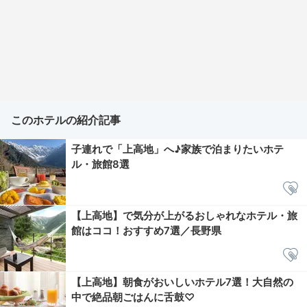
このホテルの紹介記事
子連れで「上高地」へ♪家族で泊まりたいホテ
ル・旅館8選
【上高地】で気分が上がるおしゃれなホテル・旅
館はココ！おすすめ7選／長野県
【上高地】朝食がおいしいホテル7選！大自然の
中で絶品朝ごはんに舌鼓♡