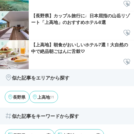
【長野県】カップル旅行に♩日本屈指の山岳リゾ
ート「上高地」のおすすめホテル8選
【上高地】朝食がおいしいホテル7選！大自然の
中で絶品朝ごはんに舌鼓♡
似た記事をエリアから探す
11
長野県
上高地
似た記事をキーワードから探す