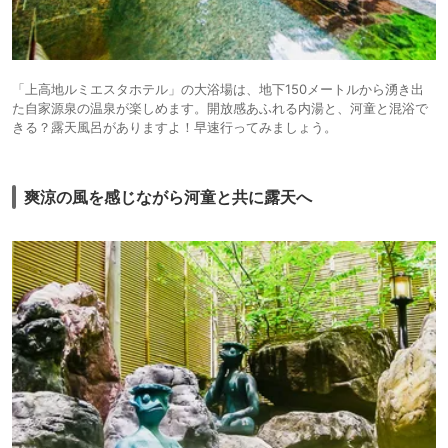
「上高地ルミエスタホテル」の大浴場は、地下150メートルから湧き出
た自家源泉の温泉が楽しめます。開放感あふれる内湯と、河童と混浴で
きる？露天風呂がありますよ！早速行ってみましょう。
爽涼の風を感じながら河童と共に露天へ