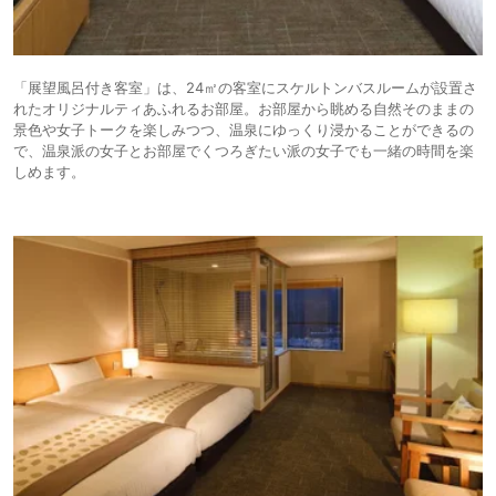
「展望風呂付き客室」は、24㎡の客室にスケルトンバスルームが設置さ
れたオリジナルティあふれるお部屋。お部屋から眺める自然そのままの
景色や女子トークを楽しみつつ、温泉にゆっくり浸かることができるの
で、温泉派の女子とお部屋でくつろぎたい派の女子でも一緒の時間を楽
しめます。