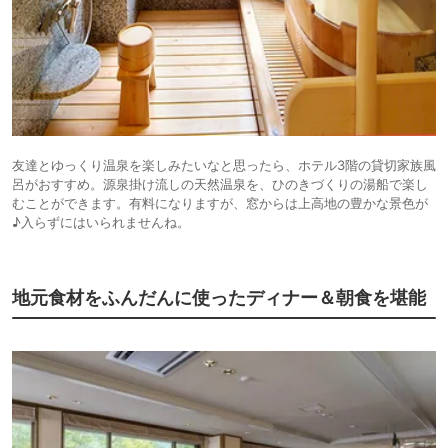
友達とゆっくり温泉を楽しみたいなと思ったら、ホテル3階の貸切家族風
呂がおすすめ。源泉掛け流しの天然温泉を、ひのきづくりの湯船で楽し
むことができます。有料になりますが、窓からは上高地の豊かな景色が
♪入らずにはいられませんね。
地元食材をふんだんに使ったディナー＆朝食を堪能