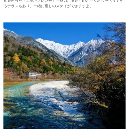
菜を使った「上高地フレンチ」も魅力。友達とのんびりおしゃべりでき
るテラスもあり、一緒に癒しのステイができますよ。