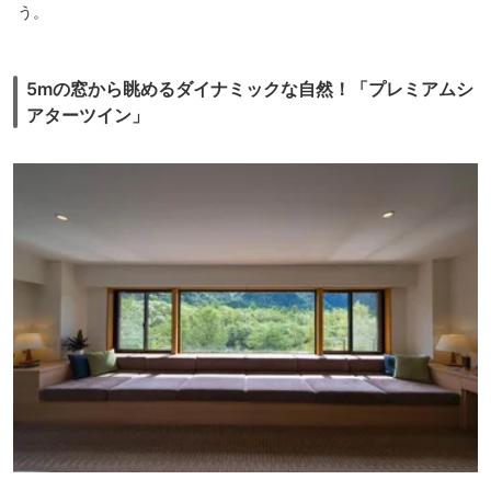
う。
5mの窓から眺めるダイナミックな自然！「プレミアムシ
アターツイン」