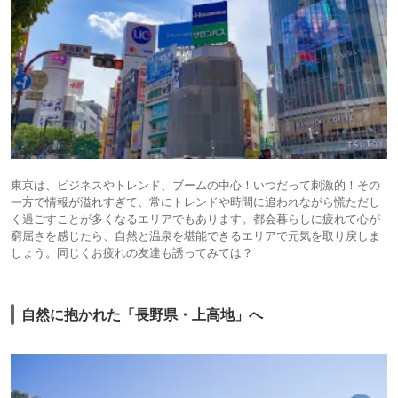
東京は、ビジネスやトレンド、ブームの中心！いつだって刺激的！その
一方で情報が溢れすぎて、常にトレンドや時間に追われながら慌ただし
く過ごすことが多くなるエリアでもあります。都会暮らしに疲れて心が
窮屈さを感じたら、自然と温泉を堪能できるエリアで元気を取り戻しま
しょう。同じくお疲れの友達も誘ってみては？
自然に抱かれた「長野県・上高地」へ