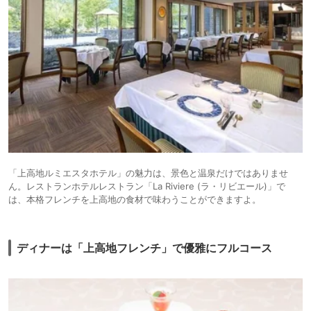
「上高地ルミエスタホテル」の魅力は、景色と温泉だけではありませ
ん。レストランホテルレストラン「La Riviere (ラ・リビエール)」で
は、本格フレンチを上高地の食材で味わうことができますよ。
ディナーは「上高地フレンチ」で優雅にフルコース