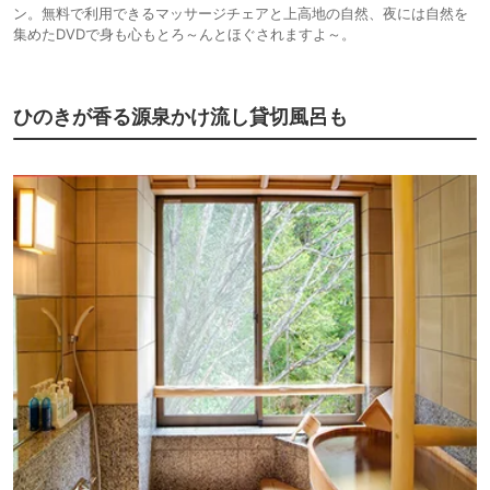
ン。無料で利用できるマッサージチェアと上高地の自然、夜には自然を
集めたDVDで身も心もとろ～んとほぐされますよ～。
ひのきが香る源泉かけ流し貸切風呂も