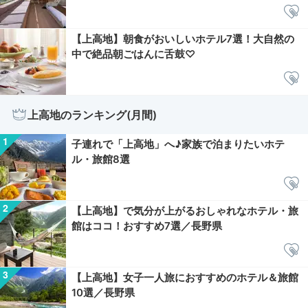
【上高地】朝食がおいしいホテル7選！大自然の
中で絶品朝ごはんに舌鼓♡
上高地のランキング(月間)
子連れで「上高地」へ♪家族で泊まりたいホテ
ル・旅館8選
【上高地】で気分が上がるおしゃれなホテル・旅
館はココ！おすすめ7選／長野県
【上高地】女子一人旅におすすめのホテル＆旅館
10選／長野県