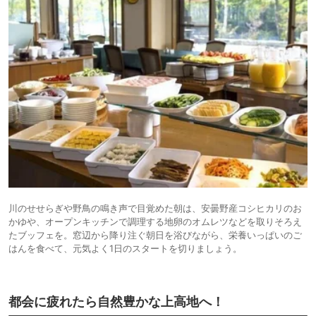
川のせせらぎや野鳥の鳴き声で目覚めた朝は、安曇野産コシヒカリのお
かゆや、オープンキッチンで調理する地卵のオムレツなどを取りそろえ
たブッフェを。窓辺から降り注ぐ朝日を浴びながら、栄養いっぱいのご
はんを食べて、元気よく1日のスタートを切りましょう。
都会に疲れたら自然豊かな上高地へ！