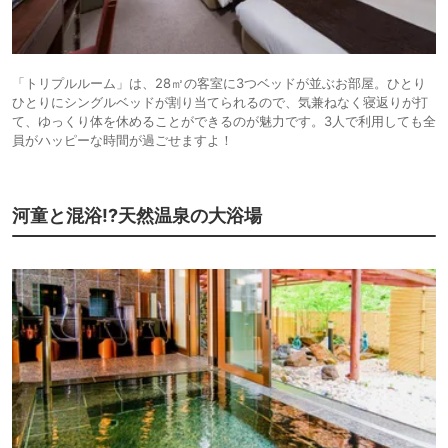
「トリプルルーム」は、28㎡の客室に3つベッドが並ぶお部屋。ひとり
ひとりにシングルベッドが割り当てられるので、気兼ねなく寝返りが打
て、ゆっくり体を休めることができるのが魅力です。3人で利用しても全
員がハッピーな時間が過ごせますよ！
河童と混浴!?天然温泉の大浴場