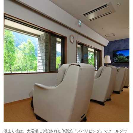
湯上り後は、大浴場に併設された休憩処「スパリビング」でクールダウ