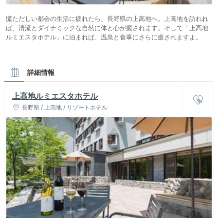
慌ただしい都会の生活に疲れたら、長野県の上高地へ。上高地を訪れれ
ば、清流とダイナミックな自然に体と心が癒されます。そして「上高地
ルミエスタホテル」に泊まれば、温泉と食事にさらに癒されますよ。
詳細情報
上高地ルミエスタホテル
長野県 / 上高地 / リゾートホテル