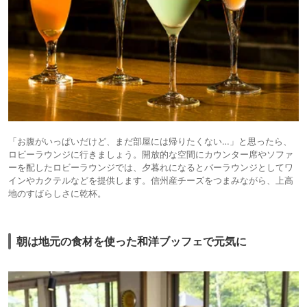
「お腹がいっぱいだけど、まだ部屋には帰りたくない…」と思ったら、
ロビーラウンジに行きましょう。開放的な空間にカウンター席やソファ
ーを配したロビーラウンジでは、夕暮れになるとバーラウンジとしてワ
インやカクテルなどを提供します。信州産チーズをつまみながら、上高
地のすばらしさに乾杯。
朝は地元の食材を使った和洋ブッフェで元気に