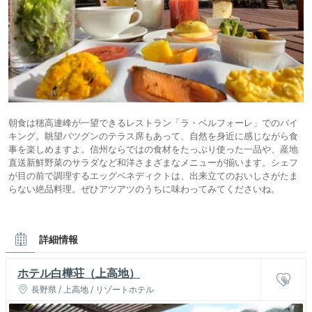
朝食は穂高連峰が一望できるレストラン「ラ・ベルフォーレ」でのバイ
キング。眺望バツグンのテラス席もあって、自然を身近に感じながら食
事を楽しめますよ。信州ならではの食材をたっぷり使った一品や、産地
直送新鮮野菜のサラダなど和洋さまざまなメニューが揃います。シェフ
が目の前で調理するエッグベネディクトは、出来立てのおいしさがたま
らない絶品料理。ぜひアツアツのうちに味わってみてくださいね。
詳細情報
ホテル白樺荘（上高地）
長野県 / 上高地 / リゾートホテル