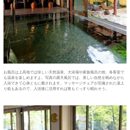
お風呂は上高地では珍しい天然温泉。大浴場や家族風呂の他、各客室で
も温泉を楽しめますよ。写真の露天風呂では、美しい自然を眺めながら
入浴できて心身ともに癒されます。マッサージチェアが完備された湯上
り処もあるので、入浴後に活用すれば夜もぐっすり眠れそう。