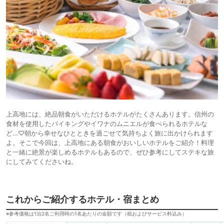
上高地には、絶品朝食がいただけるホテルがたくさんあります。信州の
食材を使用したバイキングやイワナのムニエルが食べられるホテルな
ど…♡朝から幸せなひとときを過ごせて気持ちよく旅に出かけられます
よ。そこで今回は、上高地にある朝食がおいしいホテルをご紹介！料理
と一緒に絶景が楽しめるホテルもあるので、ぜひ参考にしてステキな旅
にしてみてくださいね。
これからご紹介するホテル・宿まとめ
※参考価格は1泊2名ご利用時の1名あたりの金額です（税およびサービス料込み）