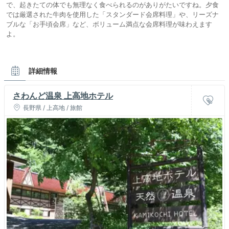
で、起きたての体でも無理なく食べられるのがありがたいですね。夕食
では厳選された牛肉を使用した「スタンダード会席料理」や、リーズナ
ブルな「お手頃会席」など、ボリューム満点な会席料理が味わえます
よ。
詳細情報
さわんど温泉 上高地ホテル
長野県 / 上高地 / 旅館