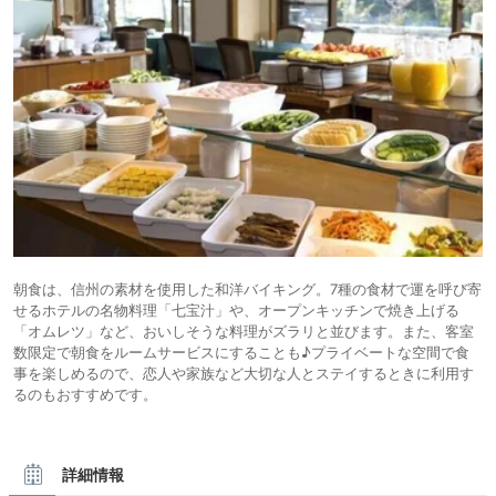
朝食は、信州の素材を使用した和洋バイキング。7種の食材で運を呼び寄
せるホテルの名物料理「七宝汁」や、オープンキッチンで焼き上げる
「オムレツ」など、おいしそうな料理がズラリと並びます。また、客室
数限定で朝食をルームサービスにすることも♪プライベートな空間で食
事を楽しめるので、恋人や家族など大切な人とステイするときに利用す
るのもおすすめです。
詳細情報