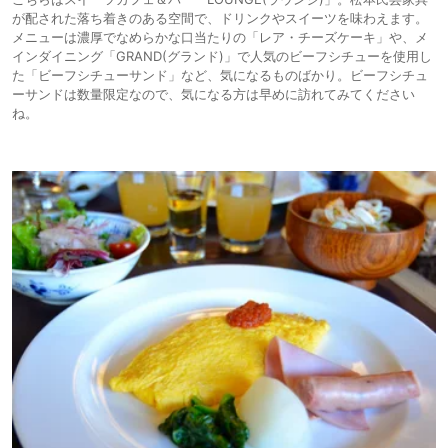
が配された落ち着きのある空間で、ドリンクやスイーツを味わえます。
メニューは濃厚でなめらかな口当たりの「レア・チーズケーキ」や、メ
インダイニング「GRAND(グランド)」で人気のビーフシチューを使用し
た「ビーフシチューサンド」など、気になるものばかり。ビーフシチュ
ーサンドは数量限定なので、気になる方は早めに訪れてみてください
ね。