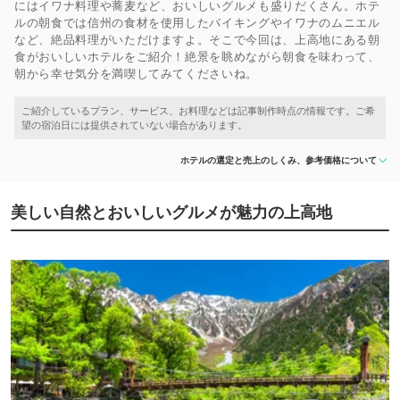
にはイワナ料理や蕎麦など、おいしいグルメも盛りだくさん。ホテ
ルの朝食では信州の食材を使用したバイキングやイワナのムニエル
など、絶品料理がいただけますよ。そこで今回は、上高地にある朝
食がおいしいホテルをご紹介！絶景を眺めながら朝食を味わって、
朝から幸せ気分を満喫してみてくださいね。
ホテルの選定と売上のしくみ、参考価格について
美しい自然とおいしいグルメが魅力の上高地