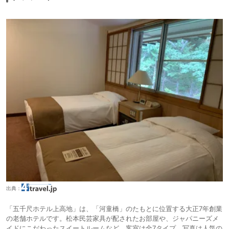
出典：
「五千尺ホテル上高地」は、「河童橋」のたもとに位置する大正7年創業
の老舗ホテルです。松本民芸家具が配されたお部屋や、ジャパニーズメ
イドにこだわったスイートルームなど、客室は全7タイプ。写真は人気の