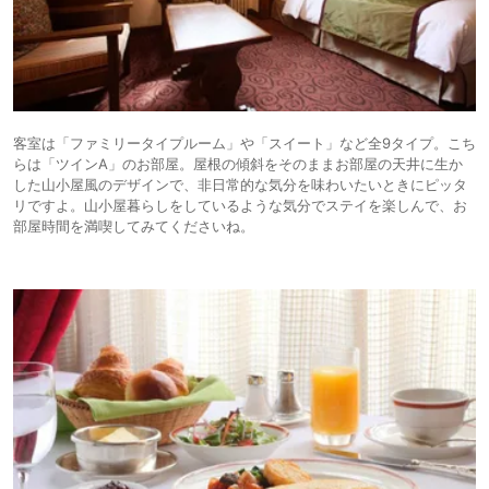
客室は「ファミリータイプルーム」や「スイート」など全9タイプ。こち
らは「ツインA」のお部屋。屋根の傾斜をそのままお部屋の天井に生か
した山小屋風のデザインで、非日常的な気分を味わいたいときにピッタ
リですよ。山小屋暮らしをしているような気分でステイを楽しんで、お
部屋時間を満喫してみてくださいね。