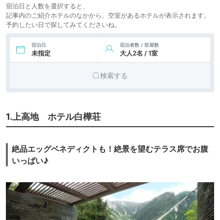
宿泊日と人数を選択すると、
記事内のご紹介ホテルのなかから、空室があるホテルが表示されます。
予約したい日で探してみてくださいね。
宿泊日
宿泊者数 / 部屋数
未指定
大人2名 / 1室
検索する
1.上高地 ホテル白樺荘
絶品エッグベネディクトも！絶景を望むテラス席でお腹
いっぱい♪