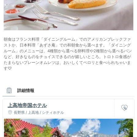
朝食はフランス料理「ダイニングルーム」でのアメリカンブレックファ
ストか、日本料理「あずさ庵」での和朝食から選べます。「ダイニング
ルーム」のメニューは、4種類から選べる卵料理や2種類から選べるパン
など、好きなものをチョイスできるのが嬉しいところ。トロトロ食感が
たまらないプレーンオムレツは、おいしくてペロリと食べられちゃいま
す♡
詳細情報
上高地帝国ホテル
長野県 / 上高地 / シティホテル