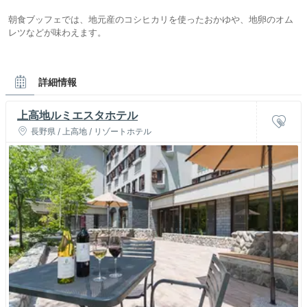
朝食ブッフェでは、地元産のコシヒカリを使ったおかゆや、地卵のオム
レツなどが味わえます。
詳細情報
上高地ルミエスタホテル
長野県 / 上高地 / リゾートホテル