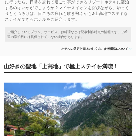
に行ったら、日常を忘れて過ごす事ができるリゾートホテルに宿泊
するのはいかがでしょうか？マイナスイオンを浴びながら、ゆっく
りとくつろげば、日ごろの疲れも吹き飛ぶかも♪上高地でステキな
ステイができるホテルをご紹介します。
ホテルの選定と売上のしくみ、参考価格について
山好きの聖地「上高地」で極上ステイを満喫！