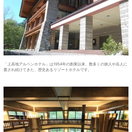
「上高地アルペンホテル」は1954年の創業以来、数多くの旅人や岳人に
愛され続けてきた、歴史あるリゾートホテルです。