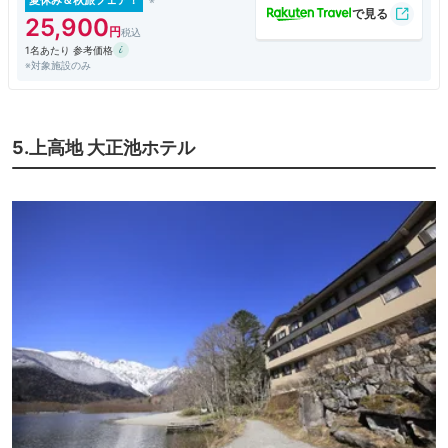
夏休み＆秋旅フェア！
25,900
1名あたり 参考価格
※対象施設のみ
5.上高地 大正池ホテル