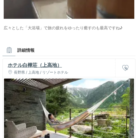
広々とした「大浴場」で旅の疲れをゆったり癒すのも最高ですね♪
詳細情報
ホテル白樺荘（上高地）
長野県 / 上高地 / リゾートホテル