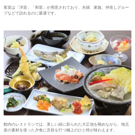
客室は「洋室」「和室」が用意されており、夫婦、家族、仲良しグルー
プなどで訪れるのに最適です。
館内のレストランでは、美しい緑に彩られた大正池を眺めながら、地元
産の素材を使った夕食に舌鼓を打つ極上のひと時が味わえます。