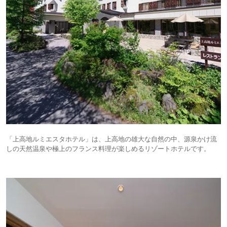
「上高地ルミエスタホテル」は、上高地の雄大な自然の中、源泉かけ流
しの天然温泉や極上のフランス料理が楽しめるリゾートホテルです。