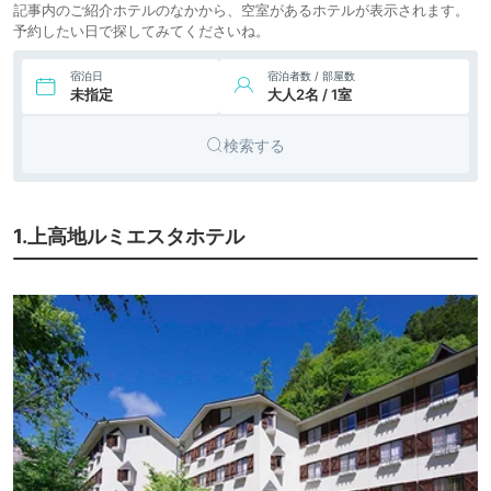
記事内のご紹介ホテルのなかから、空室があるホテルが表示されます。
予約したい日で探してみてくださいね。
宿泊日
宿泊者数 / 部屋数
未指定
大人2名 / 1室
検索する
1.上高地ルミエスタホテル