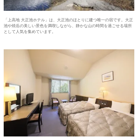
「上高地 大正池ホテル」は、大正池のほとりに建つ唯一の宿です。大正
池や焼岳の美しい景色を満喫しながら、静かな山の時間を過ごせる場所
として人気を集めています。