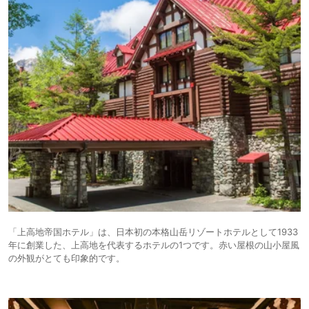
「上高地帝国ホテル」は、日本初の本格山岳リゾートホテルとして1933
年に創業した、上高地を代表するホテルの1つです。赤い屋根の山小屋風
の外観がとても印象的です。