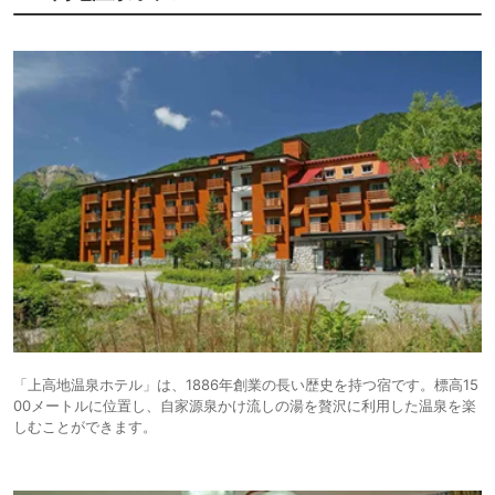
「上高地温泉ホテル」は、1886年創業の長い歴史を持つ宿です。標高15
00メートルに位置し、自家源泉かけ流しの湯を贅沢に利用した温泉を楽
しむことができます。