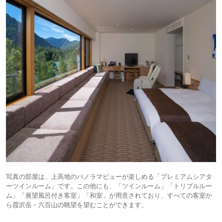
写真の部屋は、上高地のパノラマビューが楽しめる「プレミアムシアタ
ーツインルーム」です。この他にも、「ツインルーム」「トリプルルー
ム」「展望風呂付き客室」「和室」が用意されており、すべての客室か
ら霞沢岳・六百山の眺望を望むことができます。