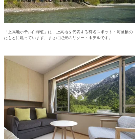
「上高地ホテル白樺荘」は、上高地を代表する有名スポット・河童橋の
たもとに建っています。まさに絶景のリゾートホテルです。