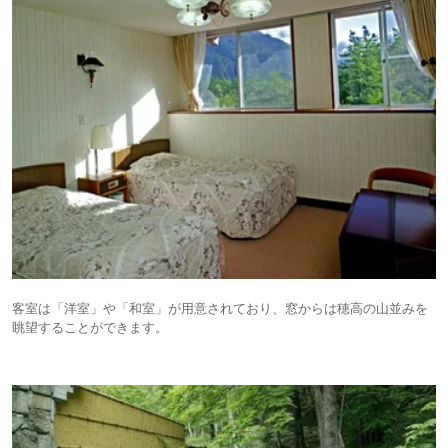
客室は「洋室」や「和室」が用意されており、窓からは穂高の山並みを
眺望することができます。