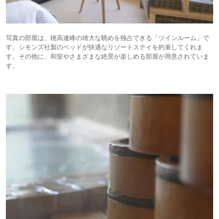
写真の部屋は、穂高連峰の雄大な眺めを独占できる「ツインルーム」で
す。シモンズ社製のベッドが快適なリゾートステイを約束してくれま
す。その他に、和室やさまざまな絶景が楽しめる部屋が用意されていま
す。