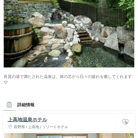
良質の湯で満たされた温泉は、体の芯から日々の疲れを癒してくれます
♡
詳細情報
上高地温泉ホテル
長野県 / 上高地 / リゾートホテル