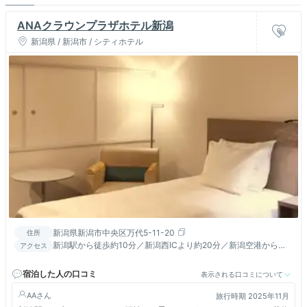
ANAクラウンプラザホテル新潟
新潟県 / 新潟市 / シティホテル
新潟県新潟市中央区万代5-11-20
住所
新潟駅から徒歩約10分／新潟西ICより約20分／新潟空港からタ
アクセス
クシー約20分・バス約30分／佐渡汽船からタクシー約5分
宿泊した人の口コミ
表示される口コミについて
AA
旅行時期 2025年11月