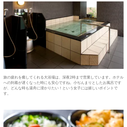
旅の疲れを癒してくれる大浴場は、深夜2時まで営業しています。ホテル
への到着が遅くなった時にも安心ですね。小ぢんまりとしたお風呂です
が、どんな時も湯舟に浸かりたい！という女子には嬉しいポイントで
す。