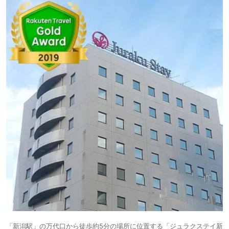
「新潟駅」の万代口から徒歩約5分の場所に位置する「ジュラクステイ新