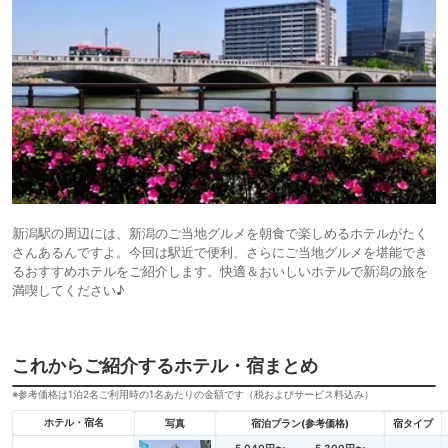
新潟駅の周辺には、新潟のご当地グルメを朝食で楽しめるホテルがたく
さんあるんですよ。今回は駅近で便利、さらにご当地グルメを堪能でき
るおすすめホテルをご紹介します。快適＆おいしいホテルで新潟の旅を
満喫してください♪
これからご紹介するホテル・宿まとめ
※参考価格は1泊2名ご利用時の1名あたりの金額です（税およびサービス料込み）
ホテル・宿名
写真
宿泊プラン(参考価格)
宿タイプ