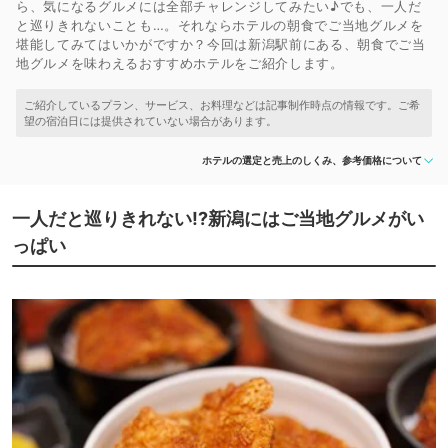
ら、気になるグルメには全部チャレンジしてみたい♪でも、一人だ
と巡りきれないことも…。それならホテルの朝食でご当地グルメを
堪能してみてはいかがですか？今回は新潟駅前にある、朝食でご当
地グルメを味わえるおすすめホテルをご紹介します。
ホテルの選定と売上のしくみ、参考価格について
一人だと巡りきれない!?新潟にはご当地グルメがい
っぱい