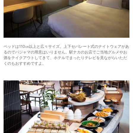
ベッドは110㎝以上と広々サイズ。上下セパレート式のナイトウェアがあ
るのでパジャマの用意はいりません。駅ナカのお店でご当地グルメやお
酒をテイクアウトしてきて、ホテルでまったりテレビを見ながらいただ
くのもおすすめですよ。