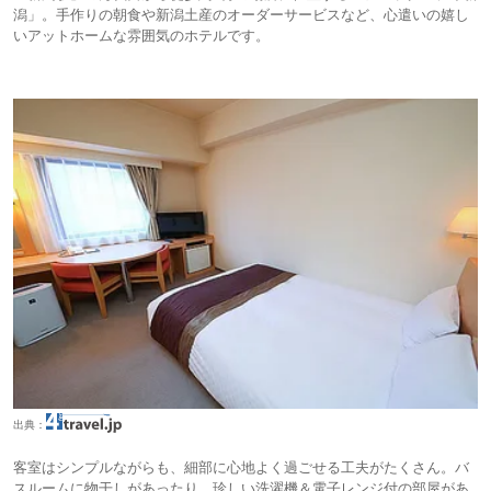
潟」。手作りの朝食や新潟土産のオーダーサービスなど、心遣いの嬉し
いアットホームな雰囲気のホテルです。
出典：
客室はシンプルながらも、細部に心地よく過ごせる工夫がたくさん。バ
スルームに物干しがあったり、珍しい洗濯機＆電子レンジ付の部屋があ