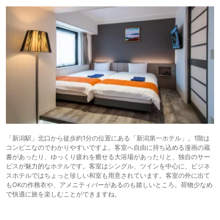
「新潟駅」北口から徒歩約1分の位置にある「新潟第一ホテル」。1階は
コンビニなのでわかりやすいですよ。客室へ自由に持ち込める漫画の蔵
書があったり、ゆっくり疲れを癒せる大浴場があったりと、独自のサー
ビスが魅力的なホテルです。客室はシングル、ツインを中心に、ビジネ
スホテルではちょっと珍しい和室も用意されています。客室の外に出て
もOKの作務衣や、アメニティバーがあるのも嬉しいところ。荷物少なめ
で快適に旅を楽しむことができますね。