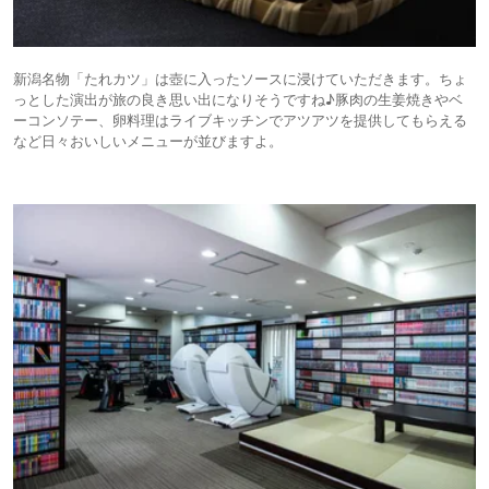
新潟名物「たれカツ」は壺に入ったソースに浸けていただきます。ちょ
っとした演出が旅の良き思い出になりそうですね♪豚肉の生姜焼きやベ
ーコンソテー、卵料理はライブキッチンでアツアツを提供してもらえる
など日々おいしいメニューが並びますよ。