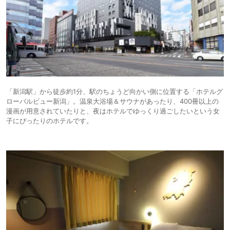
「新潟駅」から徒歩約1分、駅のちょうど向かい側に位置する「ホテルグ
ローバルビュー新潟」。温泉大浴場＆サウナがあったり、400冊以上の
漫画が用意されていたりと、夜はホテルでゆっくり過ごしたいという女
子にぴったりのホテルです。