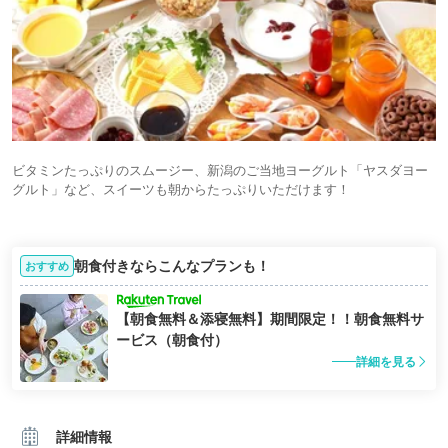
ビタミンたっぷりのスムージー、新潟のご当地ヨーグルト「ヤスダヨー
グルト」など、スイーツも朝からたっぷりいただけます！
朝食付きならこんなプランも！
おすすめ
【朝食無料＆添寝無料】期間限定！！朝食無料サ
ービス（朝食付）
詳細を見る
詳細情報