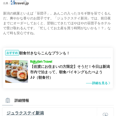
出典：
新潟の銘菓といえば「笹団子」。あんこの入ったヨモギ餅を笹でくるん
だ、爽やかな香りのお団子です。「ジュラクステイ新潟」では、前日夜
までにオーダーしておくと、翌朝にできたてほやほやの笹団子をホテル
で受け取れるんです。「忙しくてお土産を買う時間がないかも！？」な
んて時も安心ですね。
朝食付きならこんなプランも！
おすすめ
【佐渡にお住まいの方限定】そうだ！今日は新潟
市内で泊まって、朝食バイキングもたべよう
♪♪（朝食付）
詳細を見る
詳細情報
ジュラクステイ新潟