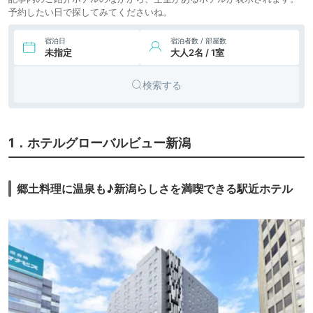
予約したい日で探してみてくださいね。
宿泊日
宿泊者数 / 部屋数
未指定
大人2名 / 1室
検索する
1．ホテルグローバルビュー新潟
郷土料理に温泉も♪新潟らしさを満喫できる駅近ホテル