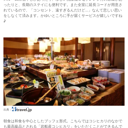
ったりと、長期のステイにも便利です。また全室に延長コードが用意さ
れているので、「コンセント、遠すぎるんだけど…」なんて悲しい思い
をしなくて済みます。かゆいところに手が届くサービスが嬉しいですね
♪
出典：
朝食は和食を中心としたブッフェ形式。こちらではコシヒカリのなかで
も最高級品とされる「岩船産コシヒカリ」をいただくことができるんで