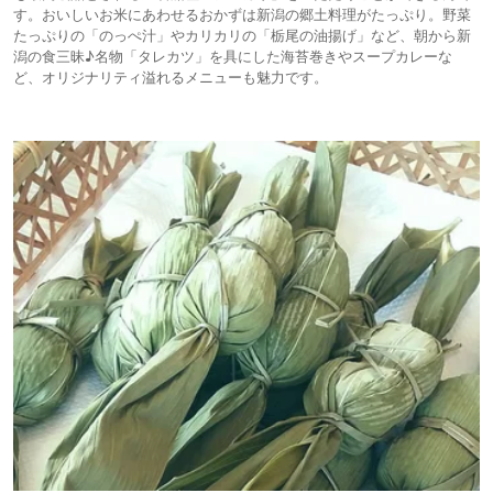
す。おいしいお米にあわせるおかずは新潟の郷土料理がたっぷり。野菜
たっぷりの「のっぺ汁」やカリカリの「栃尾の油揚げ」など、朝から新
潟の食三昧♪名物「タレカツ」を具にした海苔巻きやスープカレーな
ど、オリジナリティ溢れるメニューも魅力です。