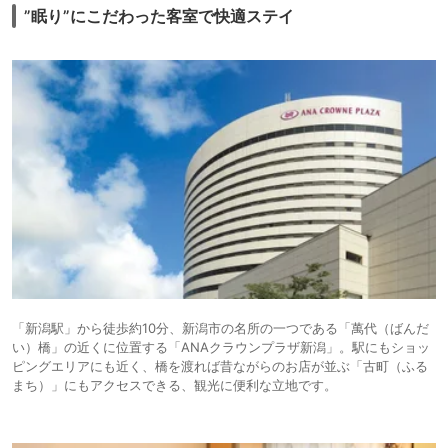
”眠り”にこだわった客室で快適ステイ
「新潟駅」から徒歩約10分、新潟市の名所の一つである「萬代（ばんだ
い）橋」の近くに位置する「ANAクラウンプラザ新潟」。駅にもショッ
ピングエリアにも近く、橋を渡れば昔ながらのお店が並ぶ「古町（ふる
まち）」にもアクセスできる、観光に便利な立地です。