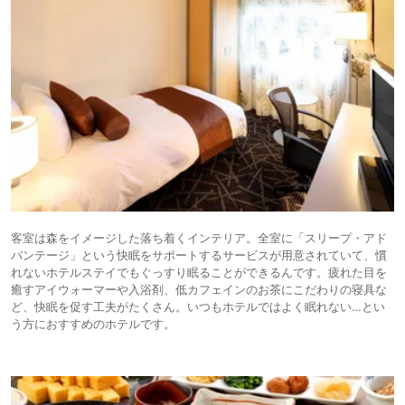
客室は森をイメージした落ち着くインテリア。全室に「スリープ・アド
バンテージ」という快眠をサポートするサービスが用意されていて、慣
れないホテルステイでもぐっすり眠ることができるんです。疲れた目を
癒すアイウォーマーや入浴剤、低カフェインのお茶にこだわりの寝具な
ど、快眠を促す工夫がたくさん。いつもホテルではよく眠れない…とい
う方におすすめのホテルです。