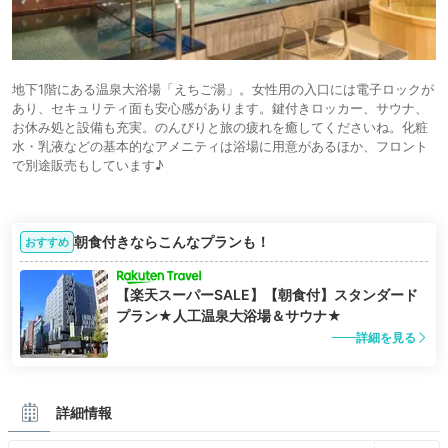
地下1階にある温泉大浴場「えちご湯」。女性用の入口には電子ロックが
あり、セキュリティ面も安心感があります。鍵付きロッカー、サウナ、
お休み処と設備も充実。のんびりと旅の疲れを癒してくださいね。化粧
水・乳液などの基本的なアメニティは浴場に用意があるほか、フロント
で別途販売もしています♪
朝食付きならこんなプランも！
おすすめ
【楽天スーパーSALE】【朝食付】スタンダード
プラン★人工温泉大浴場＆サウナ★
詳細を見る
詳細情報