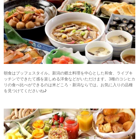
朝食はブッフェスタイル。新潟の郷土料理を中心とした和食、ライブキ
ッチンでできたて感を楽しめる洋食などがいただけます。3種のコシヒカ
リの食べ比べができるのは米どころ・新潟ならでは。お気に入りの品種
を見つけてくださいね♪