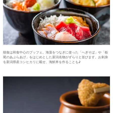
朝食は和食中心のブッフェ。海藻をつなぎに使った「へぎそば」や「栃
尾のあぶらあげ」をはじめとした新潟名物がずらりと並びます。お刺身
を新潟県産コシヒカリに載せ、海鮮丼を作ることも♪