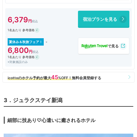
はまずます。「寝るだけ」と考えると問題ありませんでした。
アンケートに答えると水をもらえるのでぜひ。
6,379
宿泊プランを見る
1名あたり 参考価格
夏休み＆秋旅フェア！
6,800
1名あたり 参考価格
※対象施設のみ
3．ジュラクステイ新潟
細部に技あり♡心遣いに癒されるホテル