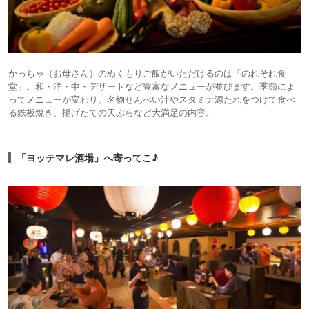
かっちゃ（お母さん）のぬくもりご飯がいただけるのは「のれそれ食
堂」。和・洋・中・デザートなど豊富なメニューが並びます。季節によ
ってメニューが変わり、名物せんべい汁やスタミナ源たれをつけて食べ
る鉄板焼き、揚げたての天ぷらなど大満足の内容。
「ヨッテマレ酒場」へ寄ってこ♪