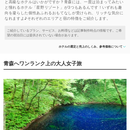
と高級なホテルはいかがですか？青森には、一度は泊まってみたい
と憧れるホテル「星野リゾート」が3つもあるんです！いずれも趣
向を凝らした個性あふれるおもてなしが受けられ、リッチな気分に
なれますよ♪それぞれのエリアと宿の特徴をご紹介します。
ホテルの選定と売上のしくみ、参考価格について
青森へワンランク上の大人女子旅