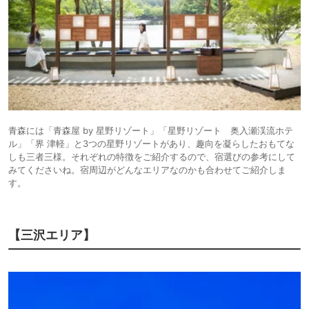
青森には「青森屋 by 星野リゾート」「星野リゾート 奥入瀬渓流ホテ
ル」「界 津軽」と3つの星野リゾートがあり、趣向を凝らしたおもてな
しも三者三様。それぞれの特徴をご紹介するので、宿選びの参考にして
みてくださいね。宿周辺がどんなエリアなのかも合わせてご紹介しま
す。
【三沢エリア】