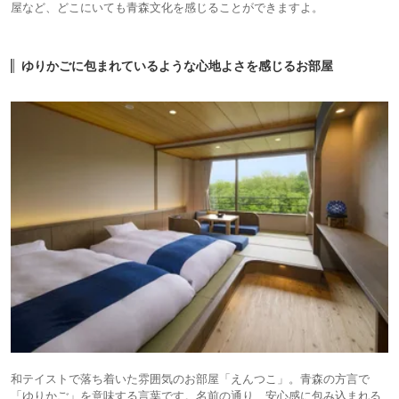
屋など、どこにいても青森文化を感じることができますよ。
ゆりかごに包まれているような心地よさを感じるお部屋
和テイストで落ち着いた雰囲気のお部屋「えんつこ」。青森の方言で
「ゆりかご」を意味する言葉です。名前の通り、安心感に包み込まれる