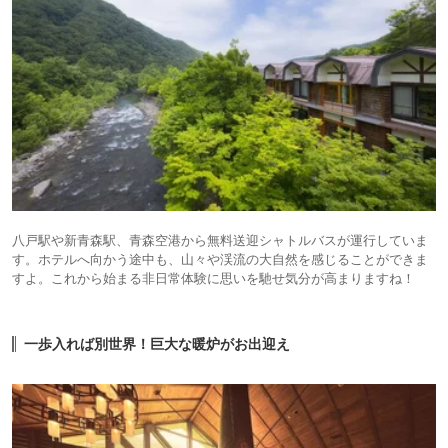
八戸駅や新青森駅、青森空港から無料送迎シャトルバスが運行していま
す。ホテルへ向かう途中も、山々や渓流の大自然を感じることができま
すよ。これから始まる非日常体験に思いを馳せ気分が高まりますね！
一歩入れば別世界！巨大な暖炉がお出迎え