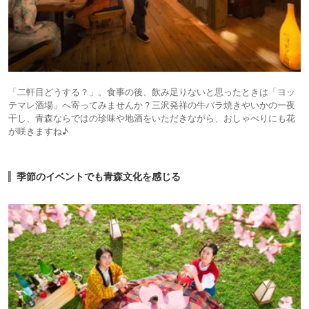
「二軒目どうする？」。食事の後、飲み足りないと思ったときは「ヨッ
テマレ酒場」へ寄ってみませんか？三沢発祥の牛バラ焼きやいかの一夜
干し、青森ならではの珍味や地酒をいただきながら、おしゃべりにも花
が咲きますね♪
季節のイベントでも青森文化を感じる