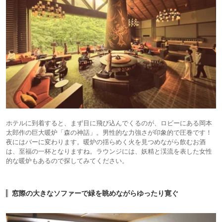
ホテルに到着すると、まず目に飛び込んでくるのが、ロビーにある岡本
太郎作の巨大暖炉「森の神話」。男性的な力強さが印象的で圧巻です！
夜にはバーに変わります。暖炉の揺らめく火を見つめながら飲むお酒
は、至福の一杯となりますね。ラウンジには、妖精と渓流を表した女性
的な暖炉もあるので探してみてください。
窓際の大きなソファーで緑を眺めながらゆったり寛ぐ