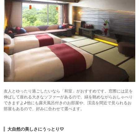
友人とゆったり過ごしたいなら「和室」がおすすめです。窓際には足を
伸ばして座れる大きなソファーがあるので、緑を眺めながらおしゃべり
できますよ♪他にも露天風呂付きのお部屋や、渓流を間近で見られるお
部屋もあるので、好みに合わせて選べます。
大自然の美しさにうっとり♡