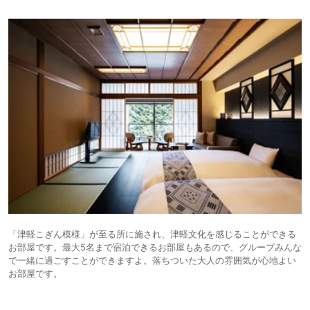
「津軽こぎん模様」が至る所に施され、津軽文化を感じることができる
お部屋です。最大5名まで宿泊できるお部屋もあるので、グループみんな
で一緒に過ごすことができますよ。落ちついた大人の雰囲気が心地よい
お部屋です。