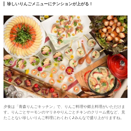
珍しいりんごメニューにテンションが上がる！
夕食は「青森りんごキッチン」で、りんご料理や郷土料理がいただけま
す。りんごとサーモンのマリネやりんごとチキンのクリーム煮など、見
たことない珍しいりんご料理にわくわく♪みんなで盛り上がりますね。