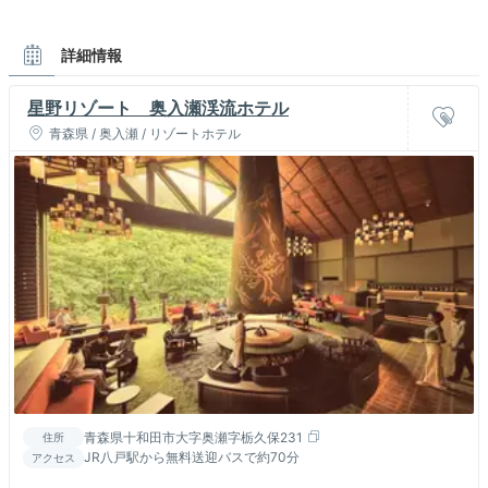
詳細情報
星野リゾート 奥入瀬渓流ホテル
青森県 / 奥入瀬 / リゾートホテル
青森県十和田市大字奥瀬字栃久保231
住所
JR八戸駅から無料送迎バスで約70分
アクセス