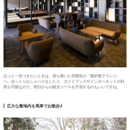
ほっと一息つきたいときは、落ち着いた雰囲気の「囲炉裏ラウンジ」
へ。ゆっくりおしゃべりをしたり、ガイドブックやインターネットの利
用も可能なので、明日からの観光コースを予習するのもいいですね。
広大な敷地内を馬車でお散歩♪