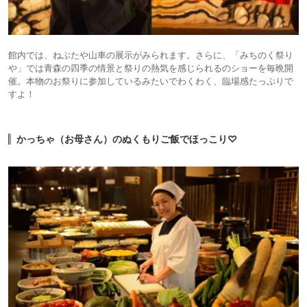
館内では、ねぶたや山車の展示がみられます。さらに、「みちのく祭り
や」では青森の四季の情景と祭りの熱気を感じられるのショーを毎晩開
催。本物のお祭りに参加しているみたいでわくわく、臨場感たっぷりで
すよ！
かっちゃ（お母さん）のぬくもりご飯でほっこり♡