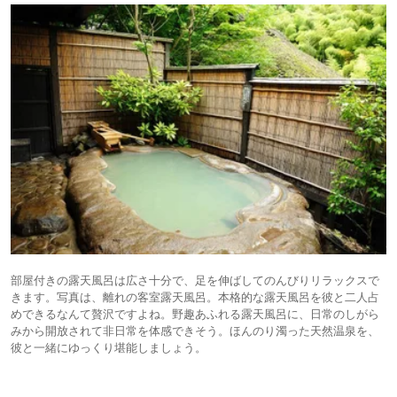
部屋付きの露天風呂は広さ十分で、足を伸ばしてのんびりリラックスで
きます。写真は、離れの客室露天風呂。本格的な露天風呂を彼と二人占
めできるなんて贅沢ですよね。野趣あふれる露天風呂に、日常のしがら
みから開放されて非日常を体感できそう。ほんのり濁った天然温泉を、
彼と一緒にゆっくり堪能しましょう。