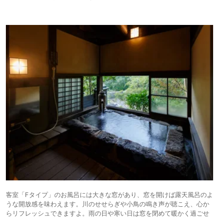
客室「Fタイプ」のお風呂には大きな窓があり、窓を開けば露天風呂のよ
うな開放感を味わえます。川のせせらぎや小鳥の鳴き声が聴こえ、心か
らリフレッシュできますよ。雨の日や寒い日は窓を閉めて暖かく過ごせ