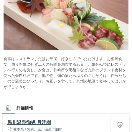
食事はレストランまたはお部屋、好きな方でいただけます。お部屋食
で、周りを気にせず二人の時間を満喫するも良し、気分転換にレストラ
ンへ行くのも良し。夕食は、竹崎蟹や肥後牛など九州のブランド食材を
使った会席料理です。地の物、旬の物たっぷりのごちそうは、自分たち
へのご褒美にぴったり。お互いを労って、九州の地酒で乾杯してはいか
がでしょうか。
詳細情報
黒川温泉御処 月洸樹
熊本県 / 阿蘇、黒川温泉 / 旅館