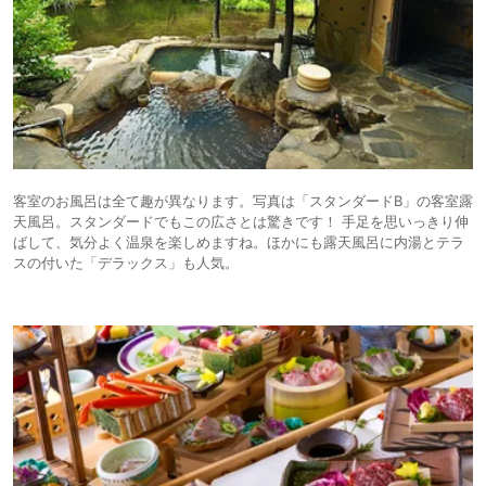
客室のお風呂は全て趣が異なります。写真は「スタンダードB」の客室露
天風呂。スタンダードでもこの広さとは驚きです！ 手足を思いっきり伸
ばして、気分よく温泉を楽しめますね。ほかにも露天風呂に内湯とテラ
スの付いた「デラックス」も人気。