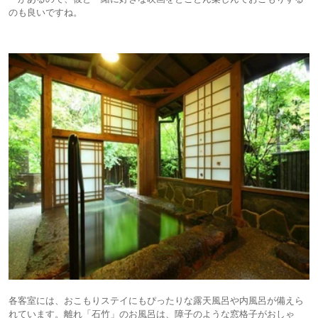
のも良いですね。
各客室には、おこもりステイにもぴったりな露天風呂や内風呂が備えら
れています。離れ「石竹」のお風呂は、障子のような窓格子がおしゃ