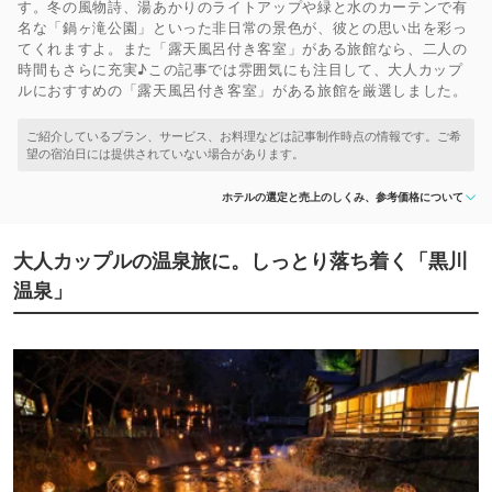
す。冬の風物詩、湯あかりのライトアップや緑と水のカーテンで有
名な「鍋ヶ滝公園」といった非日常の景色が、彼との思い出を彩っ
てくれますよ。また「露天風呂付き客室」がある旅館なら、二人の
時間もさらに充実♪この記事では雰囲気にも注目して、大人カップ
ルにおすすめの「露天風呂付き客室」がある旅館を厳選しました。
ホテルの選定と売上のしくみ、参考価格について
大人カップルの温泉旅に。しっとり落ち着く「黒川
温泉」