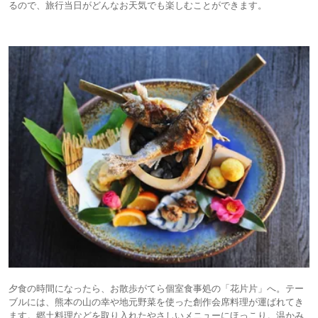
るので、旅行当日がどんなお天気でも楽しむことができます。
夕食の時間になったら、お散歩がてら個室食事処の「花片片」へ。テー
ブルには、熊本の山の幸や地元野菜を使った創作会席料理が運ばれてき
ます。郷土料理などを取り入れたやさしいメニューにほっこり。温かみ