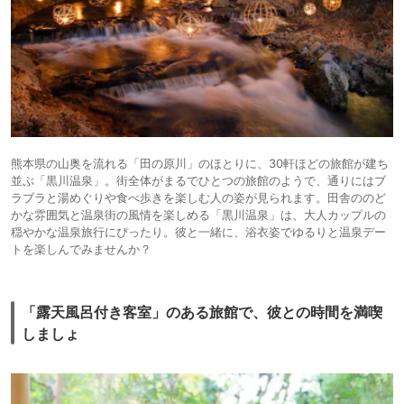
熊本県の山奥を流れる「田の原川」のほとりに、30軒ほどの旅館が建ち
並ぶ「黒川温泉」。街全体がまるでひとつの旅館のようで、通りにはブ
ラブラと湯めぐりや食べ歩きを楽しむ人の姿が見られます。田舎ののど
かな雰囲気と温泉街の風情を楽しめる「黒川温泉」は、大人カップルの
穏やかな温泉旅行にぴったり。彼と一緒に、浴衣姿でゆるりと温泉デー
トを楽しんでみませんか？
「露天風呂付き客室」のある旅館で、彼との時間を満喫
しましょ