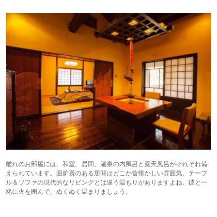
離れのお部屋には、和室、居間、温泉の内風呂と露天風呂がそれぞれ備
えられています。囲炉裏のある居間はどこか昔懐かしい雰囲気。テーブ
ル＆ソファの現代的なリビングとは違う温もりがありますよね。彼と一
緒に火を囲んで、ぬくぬく温まりましょう。