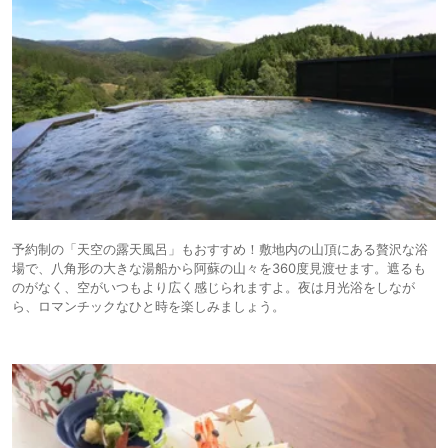
予約制の「天空の露天風呂」もおすすめ！敷地内の山頂にある贅沢な浴
場で、八角形の大きな湯船から阿蘇の山々を360度見渡せます。遮るも
のがなく、空がいつもより広く感じられますよ。夜は月光浴をしなが
ら、ロマンチックなひと時を楽しみましょう。