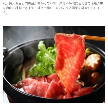
れ。露天風呂と内風呂が繋がっていて、気分や時間に合わせて湯船の中
を自由に移動できます。彼と一緒に、のびのびと源泉を堪能しましょ
う。