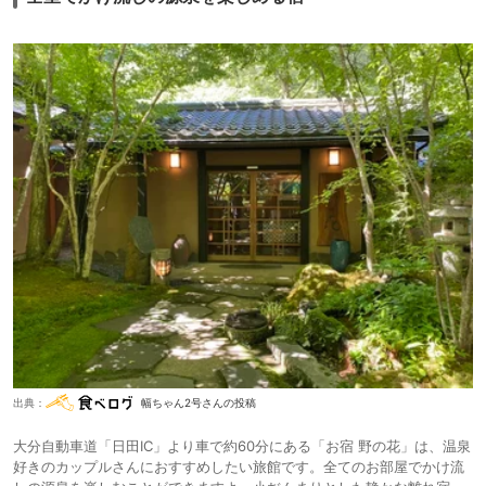
出典：
幅ちゃん2号さんの投稿
大分自動車道「日田IC」より車で約60分にある「お宿 野の花」は、温泉
好きのカップルさんにおすすめしたい旅館です。全てのお部屋でかけ流