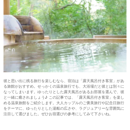
彼と思い出に残る旅行を楽しむなら、宿泊は「露天風呂付き客室」があ
る旅館がおすすめ。せっかくの温泉旅行でも、大浴場だと彼とは別々に
なってしまいます。ゆったりとした露天風呂があるお部屋を選んで、彼
と一緒に癒されましょう♪ この記事では、「露天風呂付き客室」を楽し
める温泉旅館をご紹介します。大人カップルのご褒美旅行や記念日旅行
をテーマに、ゆったりとした湯船の広さや、ラグジュアリーな雰囲気に
注目して選びました。ぜひお宿選びの参考にしてみて下さいね。