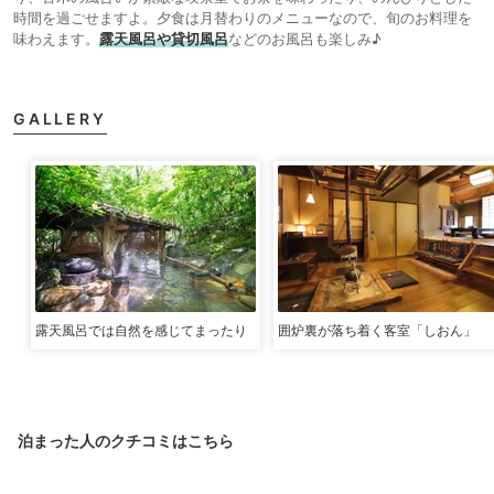
時間を過ごせますよ。夕食は月替わりのメニューなので、旬のお料理を
味わえます。
露天風呂や貸切風呂
などのお風呂も楽しみ♪
GALLERY
露天風呂では自然を感じてまったり
囲炉裏が落ち着く客室「しおん」
泊まった人のクチコミはこちら