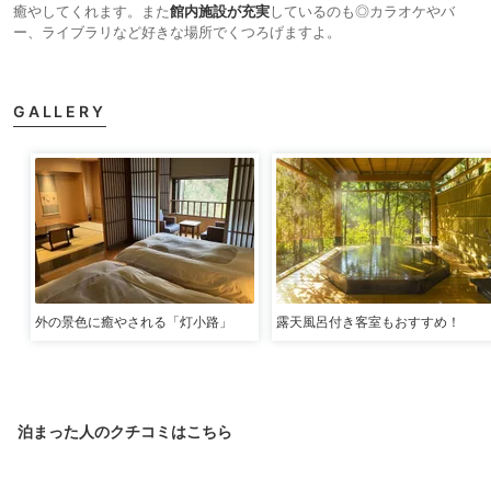
癒やしてくれます。また
館内施設が充実
しているのも◎カラオケやバ
ー、ライブラリなど好きな場所でくつろげますよ。
GALLERY
外の景色に癒やされる「灯小路」
露天風呂付き客室もおすすめ！
泊まった人のクチコミはこちら