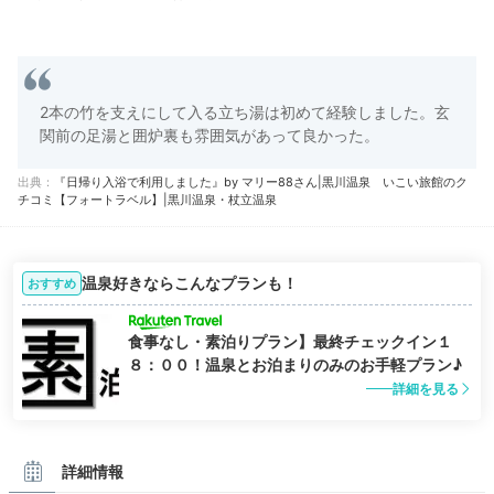
2本の竹を支えにして入る立ち湯は初めて経験しました。玄
関前の足湯と囲炉裏も雰囲気があって良かった。
出典：
『日帰り入浴で利用しました』by マリー88さん|黒川温泉 いこい旅館のク
チコミ【フォートラベル】|黒川温泉・杖立温泉
温泉好きならこんなプランも！
おすすめ
食事なし・素泊りプラン】最終チェックイン１
８：００！温泉とお泊まりのみのお手軽プラン♪
詳細を見る
詳細情報