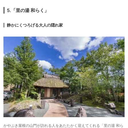
5.「里の湯 和らく」
静かにくつろげる大人の隠れ家
かやぶき屋根の山門が訪れる人をあたたかく迎えてくれる「里の湯 和ら