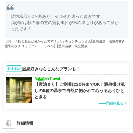
貸切風呂が2ヶ所あり、それぞれ違った趣きです。
我が家は杉の湯の方の貸切風呂が木の温もりがあって良か
ったです！
出典：
『貸切風呂が良かったです！』by チュンチュンさん|黒川温泉 湯峡の響き
優彩のクチコミ【フォートラベル】|黒川温泉・杖立温泉
温泉好きならこんなプランも！
おすすめ
【素泊まり】ご到着は20時までOK！源泉掛け流
しの9種の温泉で自然に抱かれて心うるおうひと
ときを
詳細を見る
詳細情報