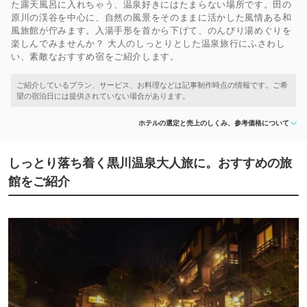
た露天風呂に入れちゃう、温泉好きにはたまらない場所です。田の
原川の渓谷を中心に、自然の風景をそのままに活かした風情ある和
風旅館が佇みます。入湯手形を首から下げて、のんびり湯めぐりを
楽しんでみませんか？ 大人のしっとりとした温泉旅行にふさわし
い、素敵なおすすめ宿をご紹介します。
ホテルの選定と売上のしくみ、参考価格について
しっとり落ち着く黒川温泉大人旅に。おすすめの旅
館をご紹介