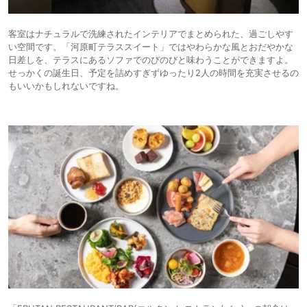
客室はナチュラルで洗練されたインテリアでまとめられた、過ごしやす
い空間です。「河原町テラススイート」ではやわらかな風とおだやかな
日差しを、テラスにあるソファでのびのびと味わうことができますよ。
せっかくの誕生日、予定を詰めすぎずゆったり2人の時間を充実させるの
もいいかもしれないですね。