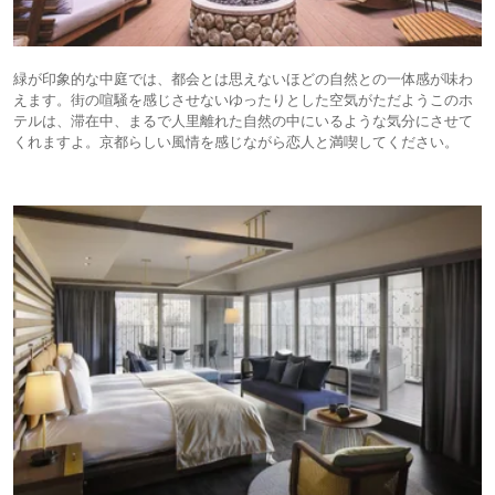
緑が印象的な中庭では、都会とは思えないほどの自然との一体感が味わ
えます。街の喧騒を感じさせないゆったりとした空気がただようこのホ
テルは、滞在中、まるで人里離れた自然の中にいるような気分にさせて
くれますよ。京都らしい風情を感じながら恋人と満喫してください。