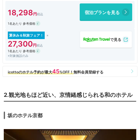
18,298
宿泊プランを見る
1名あたり 参考価格
夏休み＆秋旅フェア！
27,300
1名あたり 参考価格
※対象施設のみ
2.観光地もほど近い、京情緒感じられる和のホテル
坂のホテル京都