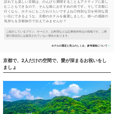
訪れても楽しい京都は、のんびり満喫することもアクティブに楽し
むこともできるので、そんな旅におすすめの街です。そして京都に
行くなら、ホテルにもこだわりたいですよね◎特別な日を特別な思
い出にできるような、京都のホテルを厳選しました。彼への感謝の
気持ちを京都旅行で伝えてみませんか？
ホテルの選定と売上のしくみ、参考価格について
京都で、2人だけの空間で、愛が深まるお祝いをし
ましょ