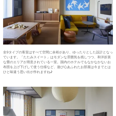
全9タイプの客室はすべて空間に余裕があり、ゆったりとした設計となっ
ています。「たたみスイート」はモダンな雰囲気を残しつつ、和洋折衷
な畳のエリアが用意されている一室。国内のホテルでもなかなかないお
布団を上げ下げして使う仕様など、遊び心あふれたお部屋は今までとは
ひと味違う思い出が作れますね♪