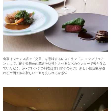
食事はフランス語で「交差」を意味するレストラン「レ コンフリュア
ン」にて。能や歌舞伎の花道を彷彿とさせる白木カウンターで彼と並ん
でいただく、京×フレンチの料理は非日常そのもの。新しい価値観が溢
れる空間で彼の新しい一面も見られるかも♡