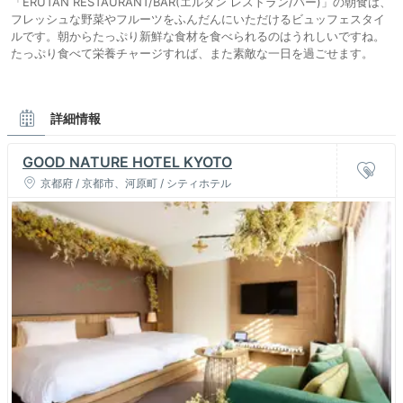
「ERUTAN RESTAURANT/BAR(エルタン レストラン/バー)」の朝食は、
フレッシュな野菜やフルーツをふんだんにいただけるビュッフェスタイ
ルです。朝からたっぷり新鮮な食材を食べられるのはうれしいですね。
たっぷり食べて栄養チャージすれば、また素敵な一日を過ごせます。
詳細情報
GOOD NATURE HOTEL KYOTO
京都府 / 京都市、河原町 / シティホテル