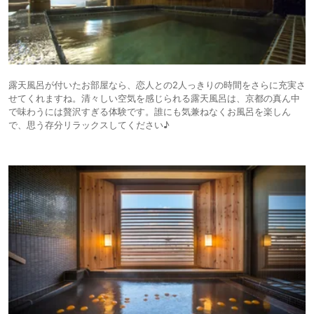
露天風呂が付いたお部屋なら、恋人との2人っきりの時間をさらに充実さ
せてくれますね。清々しい空気を感じられる露天風呂は、京都の真ん中
で味わうには贅沢すぎる体験です。誰にも気兼ねなくお風呂を楽しん
で、思う存分リラックスしてください♪