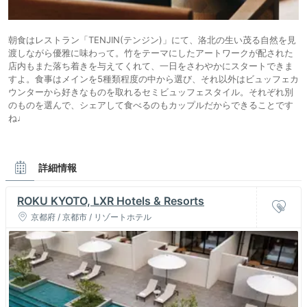
朝食はレストラン「TENJIN(テンジン)」にて、洛北の生い茂る自然を見
渡しながら優雅に味わって。竹をテーマにしたアートワークが配された
店内もまた落ち着きを与えてくれて、一日をさわやかにスタートできま
すよ。食事はメインを5種類程度の中から選び、それ以外はビュッフェカ
ウンターから好きなものを取れるセミビュッフェスタイル。それぞれ別
のものを選んで、シェアして食べるのもカップルだからできることです
ね♩
詳細情報
ROKU KYOTO, LXR Hotels & Resorts
京都府 / 京都市 / リゾートホテル