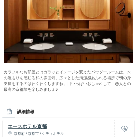
カラフルなお部屋とはガラッとイメージを変えたパウダールームは、木
の温もりを感じる和の雰囲気。広々とした清潔感あふれる場所で朝の身
支度をするのはわくわくしますね。目いっぱいおしゃれして、恋人との
最高の京都旅を楽しみましょ♪
詳細情報
エースホテル京都
京都府 / 京都市 / シティホテル