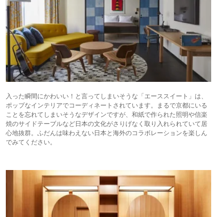
入った瞬間にかわいい！と言ってしまいそうな「エーススイート」は、
ポップなインテリアでコーディネートされています。まるで京都にいる
ことを忘れてしまいそうなデザインですが、和紙で作られた照明や信楽
焼のサイドテーブルなど日本の文化がさりげなく取り入れられていて居
心地抜群。ふだんは味わえない日本と海外のコラボレーションを楽しん
でみてください。