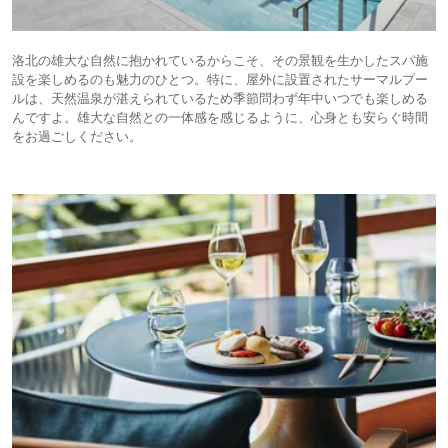
洛北の雄大な自然に抱かれているからこそ、その景観を生かしたスパ施
設を楽しめるのも魅力のひとつ。特に、屋外に設置されたサーマルプー
ルは、天然温泉が湛えられているため季節問わず年中いつでも楽しめる
んですよ。雄大な自然との一体感を感じるように、心身とも安らぐ時間
をお過ごしください。