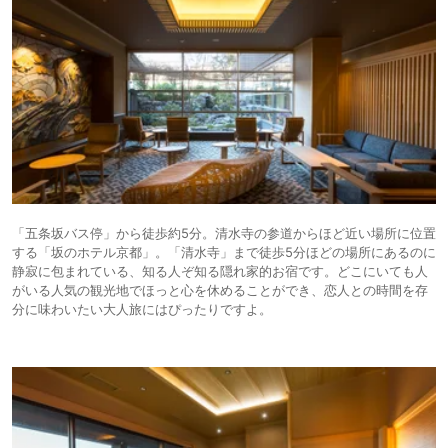
「五条坂バス停」から徒歩約5分。清水寺の参道からほど近い場所に位置
する「坂のホテル京都」。「清水寺」まで徒歩5分ほどの場所にあるのに
静寂に包まれている、知る人ぞ知る隠れ家的お宿です。どこにいても人
がいる人気の観光地でほっと心を休めることができ、恋人との時間を存
分に味わいたい大人旅にはぴったりですよ。