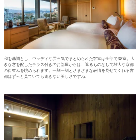
和を基調とし、ウッディな雰囲気でまとめられた客室は全部で38室。大
きな窓を配したテラス付きのお部屋からは、遮るものなしで雄大な京都
の街並みを眺められます。一刻一刻とさまざまな表情を見せてくれる古
都はずっと見ていても飽きない美しさですね。