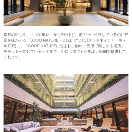
京都の中心部、「河原町駅」から2分ほど。街の中に位置しているのに静
寂を味わえる「GOOD NATURE HOTEL KYOTO(グッドネイチャーホテ
ル京都)」。「GOOD NATUREに包まれ、触れ、五感で楽しめる場所」
をモットーにしているホテルで、心にも体にも心地よい時間を提供して
くれます。