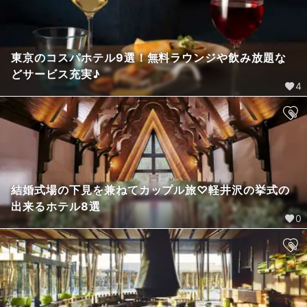
東京のコスパホテル9選！無料ラウンジや飲み放題な
どサービス充実♪
4
結婚式場の下見を兼ねてカップル旅♡軽井沢の挙式の
出来るホテル8選
0