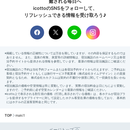
癒される毎日へ
icottoのSNSをフォローして、
リフレッシュできる情報を受け取ろう♪
TOP
maki1
ページトップ