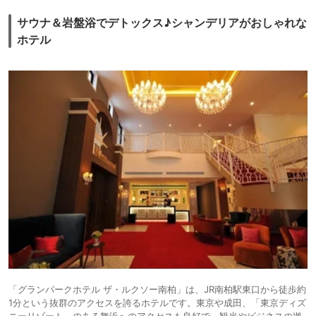
サウナ＆岩盤浴でデトックス♪シャンデリアがおしゃれな
ホテル
「グランパークホテル ザ・ルクソー南柏」は、JR南柏駅東口から徒歩約
1分という抜群のアクセスを誇るホテルです。東京や成田、「東京ディズ
ニーリゾート」のある舞浜へのアクセスも良好で、観光やビジネスの拠