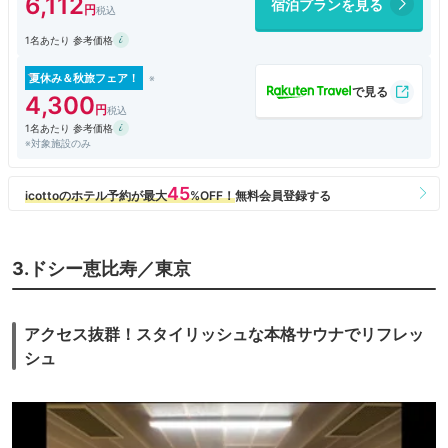
6,112
宿泊プランを見る
1名あたり 参考価格
夏休み＆秋旅フェア！
4,300
1名あたり 参考価格
※対象施設のみ
3.ドシー恵比寿／東京
アクセス抜群！スタイリッシュな本格サウナでリフレッ
シュ