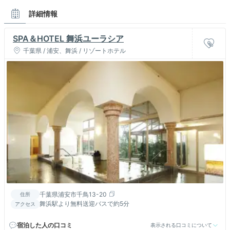
詳細情報
SPA＆HOTEL 舞浜ユーラシア
千葉県 / 浦安、舞浜 / リゾートホテル
千葉県浦安市千鳥13-20
住所
舞浜駅より無料送迎バスで約5分
アクセス
宿泊した人の口コミ
表示される口コミについて