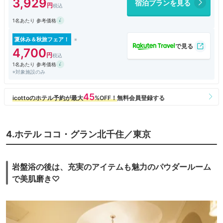
3,929
宿泊プランを見る
1名あたり 参考価格
夏休み＆秋旅フェア！
4,700
1名あたり 参考価格
※対象施設のみ
4.ホテル ココ・グラン北千住／東京
岩盤浴の後は、充実のアイテムも魅力のパウダールーム
で美肌磨き♡