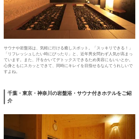
サウナや岩盤浴は、気軽に行ける癒しスポット。「スッキリできる！」
「リフレッシュしたい時にぴったり」と、近年男女問わず人気が高まっ
ています。また、汗をかいてデトックスできるため美容にもいいとか。
心身ともにスカッとできて、同時にキレイを目指せるなんてうれしいで
すよね。
千葉・東京・神奈川の岩盤浴・サウナ付きホテルをご紹
介