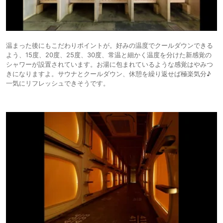
温まった後にもこだわりポイントが。好みの温度でクールダウンできる
よう、15度、20度、25度、30度、常温と細かく温度を分けた新感覚の
シャワーが設置されています。お湯に包まれているような感覚はやみつ
きになりますよ。サウナとクールダウン、休憩を繰り返せば極楽気分♪
一気にリフレッシュできそうです。