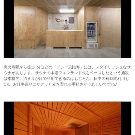
恵比寿駅から徒歩1分ほどの「ドシー恵比寿」には、スタイリッシュなサ
ウナがあります。サウナの本場フィンランド式をベースしたという施設
は本格的。泊まりがけで利用できるのはもちろん、日中の短時間利用も
OK。お仕事帰りにサクッと立ち寄れる手軽さがうれしいですね♪