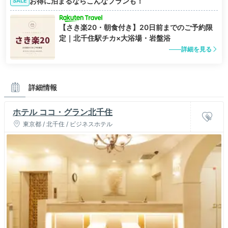
お得に泊まるならこんなプランも！
SALE
【さき楽20・朝食付き】20日前までのご予約限
定｜北千住駅チカ×大浴場・岩盤浴
詳細を見る
詳細情報
ホテル ココ・グラン北千住
東京都 / 北千住 / ビジネスホテル