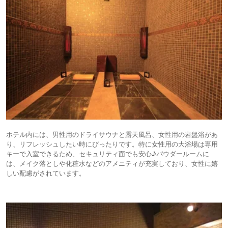
ホテル内には、男性用のドライサウナと露天風呂、女性用の岩盤浴があ
り、リフレッシュしたい時にぴったりです。特に女性用の大浴場は専用
キーで入室できるため、セキュリティ面でも安心♪パウダールームに
は、メイク落としや化粧水などのアメニティが充実しており、女性に嬉
しい配慮がされています。