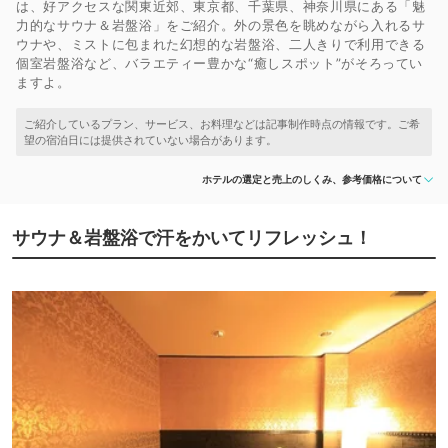
は、好アクセスな関東近郊、東京都、千葉県、神奈川県にある「魅
力的なサウナ＆岩盤浴」をご紹介。外の景色を眺めながら入れるサ
ウナや、ミストに包まれた幻想的な岩盤浴、二人きりで利用できる
個室岩盤浴など、バラエティー豊かな“癒しスポット”がそろってい
ますよ。
ホテルの選定と売上のしくみ、参考価格について
サウナ＆岩盤浴で汗をかいてリフレッシュ！