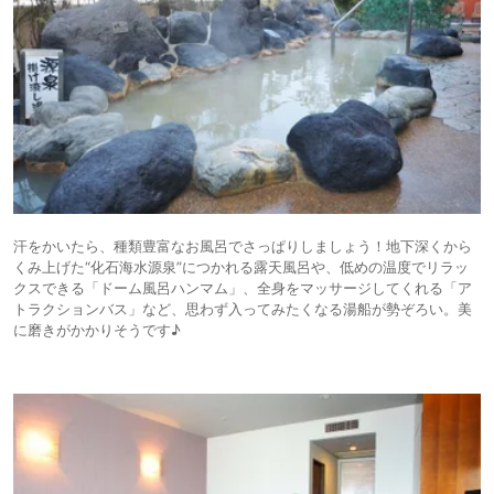
汗をかいたら、種類豊富なお風呂でさっぱりしましょう！地下深くから
くみ上げた“化石海水源泉”につかれる露天風呂や、低めの温度でリラッ
クスできる「ドーム風呂ハンマム」、全身をマッサージしてくれる「ア
トラクションバス」など、思わず入ってみたくなる湯船が勢ぞろい。美
に磨きがかかりそうです♪