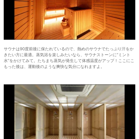
サウナは90度前後に保たれているので、熱めのサウナでたっぷり汗をか
きたい方に最適。蒸気浴を楽しみたいなら、サウナストーンに“ミント
水”をかけてみて。たちまち蒸気が発生して体感温度がアップ！ここにこ
もった後は、運動後のような爽快な気分になれますよ。