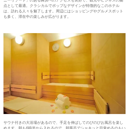
点として最適。クラシカルでポップなデザインが特徴的なこのホテル
は、訪れる人々を魅了します。周辺にはショッピングやグルメスポット
も多く、滞在中の楽しみが広がります。
サウナ付きの大浴場があるので、手足を伸ばしてのびのびお風呂を楽し
めます。朝も6時半から入れるので、朝風呂でシャキッと目覚めるのもい