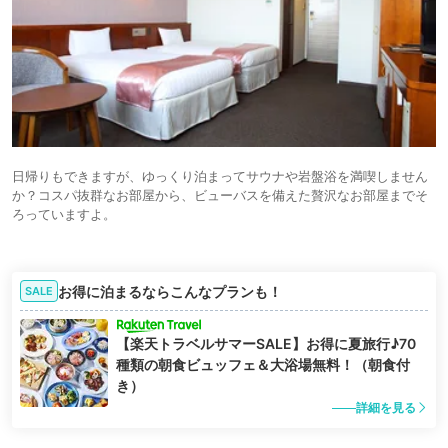
日帰りもできますが、ゆっくり泊まってサウナや岩盤浴を満喫しません
か？コスパ抜群なお部屋から、ビューバスを備えた贅沢なお部屋までそ
ろっていますよ。
お得に泊まるならこんなプランも！
SALE
【楽天トラベルサマーSALE】お得に夏旅行♪70
種類の朝食ビュッフェ＆大浴場無料！（朝食付
き）
詳細を見る