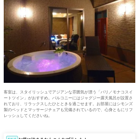
客室は、スタイリッシュでアジアンな雰囲気が漂う「バリ／モナコスイ
ートツイン」がおすすめ。バルコニーにはジャグジー露天風呂が設置さ
れており、リラックスしたひとときを過ごせます。お部屋にはシモンズ
製のベッドとマッサージチェアも完備されているので、心身ともにリフ
レッシュしてくださいね。