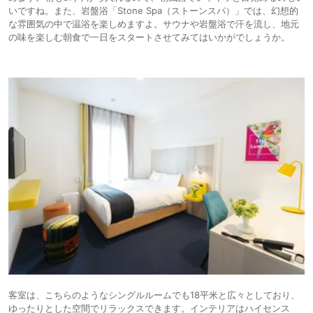
いですね。また、岩盤浴「Stone Spa（ストーンスパ）」では、幻想的
な雰囲気の中で温浴を楽しめますよ。サウナや岩盤浴で汗を流し、地元
の味を楽しむ朝食で一日をスタートさせてみてはいかがでしょうか。
客室は、こちらのようなシングルルームでも18平米と広々としており、
ゆったりとした空間でリラックスできます。インテリアはハイセンス