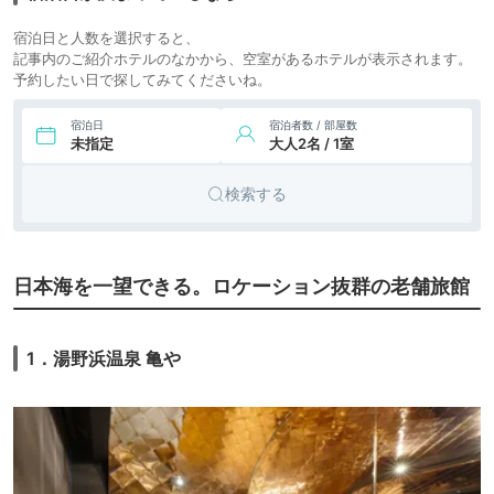
宿泊日と人数を選択すると、
記事内のご紹介ホテルのなかから、空室があるホテルが表示されます。
予約したい日で探してみてくださいね。
宿泊日
宿泊者数 / 部屋数
未指定
大人2名 / 1室
検索する
日本海を一望できる。ロケーション抜群の老舗旅館
1．湯野浜温泉 亀や