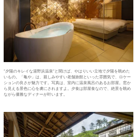
“夕陽のキレイな湯野浜温泉”と聞けば、やはりいい立地で夕陽を眺めた
いもの。「亀や」は、親しみやすい老舗旅館といった雰囲気で、ロケー
ションの良さが魅力です。写真は、室内に温泉風呂のあるお部屋。窓か
ら見える景色に心を虜にされますよ。夕食は部屋食なので、絶景を眺め
ながら優雅なディナーが叶います。