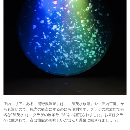
庄内エリアにある「湯野浜温泉」は、「加茂水族館」や「庄内空港」か
らも近いので、観光の拠点にするのにも便利です。クラゲの水族館で有
名な“加茂水”は、クラゲの展示数でギネス認定されました。お昼はクラ
ゲに癒されて、夜は旅館の美味しいごはんと温泉に癒されましょう。