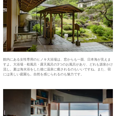
館内にある女性専用のヒノキ大浴場は、窓からも一面、日本海が見えま
すよ。大浴場・桧風呂・露天風呂の3つのお風呂があり、どれも源泉かけ
流し。夏は海水浴をした後に温泉に癒されるのもいいですね。また、宿
には美しい庭園も。自然を感じられるのも魅力です。