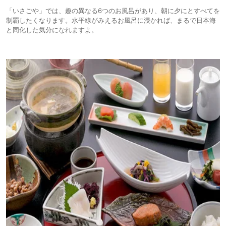
「いさごや」では、趣の異なる6つのお風呂があり、朝に夕にとすべてを
制覇したくなります。水平線がみえるお風呂に浸かれば、まるで日本海
と同化した気分になれますよ。