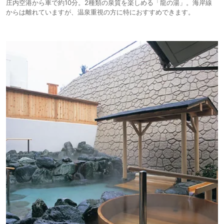
庄内空港から車で約10分。2種類の泉質を楽しめる「龍の湯」。海岸線
からは離れていますが、温泉重視の方に特におすすめできます。