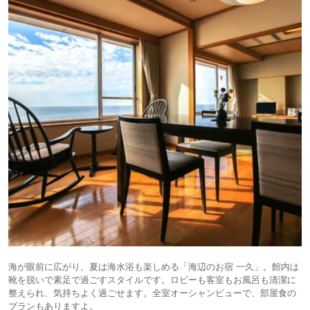
海が眼前に広がり、夏は海水浴も楽しめる「海辺のお宿 一久」。館内は
靴を脱いで素足で過ごすスタイルです。ロビーも客室もお風呂も清潔に
整えられ、気持ちよく過ごせます。全室オーシャンビューで、部屋食の
プランもありますよ。