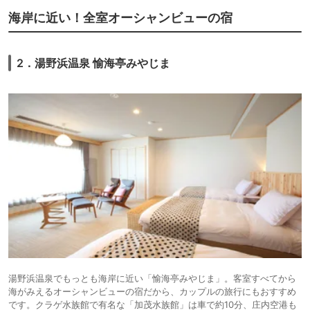
海岸に近い！全室オーシャンビューの宿
2．湯野浜温泉 愉海亭みやじま
湯野浜温泉でもっとも海岸に近い「愉海亭みやじま」。客室すべてから
海がみえるオーシャンビューの宿だから、カップルの旅行にもおすすめ
です。クラゲ水族館で有名な「加茂水族館」は車で約10分、庄内空港も