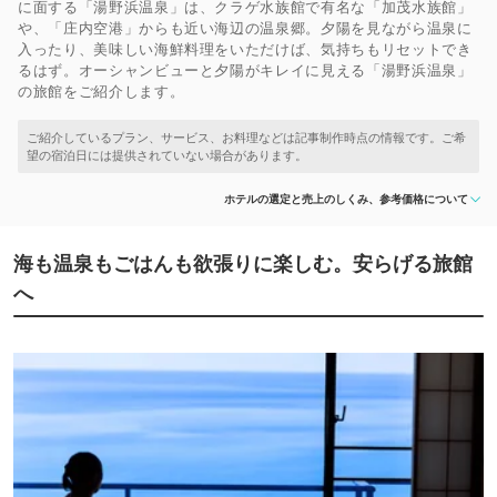
に面する「湯野浜温泉」は、クラゲ水族館で有名な「加茂水族館」
や、「庄内空港」からも近い海辺の温泉郷。夕陽を見ながら温泉に
入ったり、美味しい海鮮料理をいただけば、気持ちもリセットでき
るはず。オーシャンビューと夕陽がキレイに見える「湯野浜温泉」
の旅館をご紹介します。
ホテルの選定と売上のしくみ、参考価格について
海も温泉もごはんも欲張りに楽しむ。安らげる旅館
へ