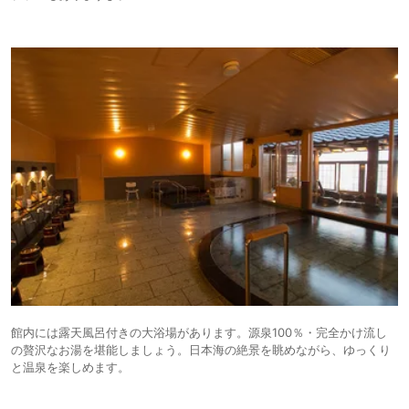
館内には露天風呂付きの大浴場があります。源泉100％・完全かけ流し
の贅沢なお湯を堪能しましょう。日本海の絶景を眺めながら、ゆっくり
と温泉を楽しめます。