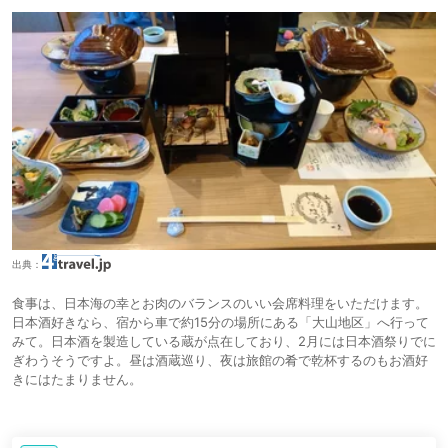
出典：
食事は、日本海の幸とお肉のバランスのいい会席料理をいただけます。
日本酒好きなら、宿から車で約15分の場所にある「大山地区」へ行って
みて。日本酒を製造している蔵が点在しており、2月には日本酒祭りでに
ぎわうそうですよ。昼は酒蔵巡り、夜は旅館の肴で乾杯するのもお酒好
きにはたまりません。