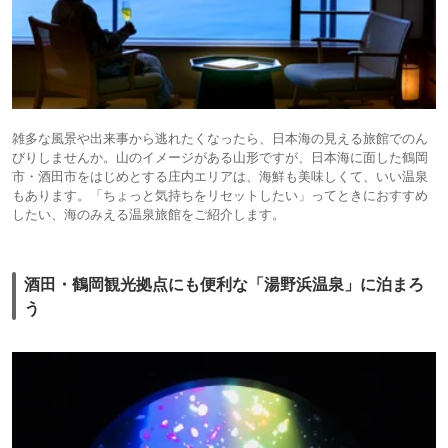
雑多な風景や出来事から逃れたくなったら、日本海の見える旅館でのん
びりしませんか。山のイメージがある山形ですが、日本海に面した鶴岡
市・酒田市をはじめとする庄内エリアは、海鮮も美味しくて、いい温泉
もあります。「ちょっと気持ちをリセットしたい」ってときにおすすめ
したい、海のみえる温泉旅館をご紹介します。
酒田・鶴岡観光拠点にも便利な「湯野浜温泉」に泊まろ
う