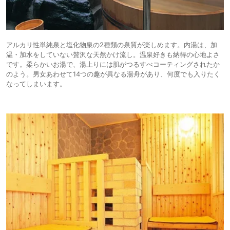
アルカリ性単純泉と塩化物泉の2種類の泉質が楽しめます。内湯は、加
温・加水をしていない贅沢な天然かけ流し。温泉好きも納得の心地よさ
です。柔らかいお湯で、湯上りには肌がつるすべコーティングされたか
のよう。男女あわせて14つの趣が異なる湯舟があり、何度でも入りたく
なってしまいます。