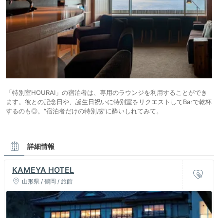
「特別室HOURAI」の宿泊者は、専用のラウンジを利用することができ
ます。彼との記念日や、誕生日祝いに特別室をリクエストしてBarで乾杯
するのも◎。“宿泊者だけの特別感”に酔いしれてみて。
詳細情報
KAMEYA HOTEL
山形県 / 鶴岡 / 旅館