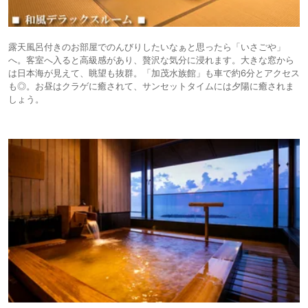
露天風呂付きのお部屋でのんびりしたいなぁと思ったら「いさごや」
へ。客室へ入ると高級感があり、贅沢な気分に浸れます。大きな窓から
は日本海が見えて、眺望も抜群。「加茂水族館」も車で約6分とアクセス
も◎。お昼はクラゲに癒されて、サンセットタイムには夕陽に癒されま
しょう。