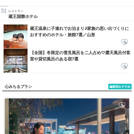
レストラン
蔵王国際ホテル
蔵王温泉に子連れでお泊まり♪家族の思い出づくりに
おすすめのホテル・旅館7選／山形
【全国】冬限定の雪見風呂を二人占め♡露天風呂付客
室や貸切風呂のある宿7選
心みちるプラン
編集部おすすめ