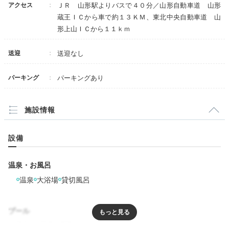
アクセス
ＪＲ 山形駅よりバスで４０分／山形自動車道 山形
蔵王ＩＣから車で約１３ＫＭ、東北中央自動車道 山
形上山ＩＣから１１ｋｍ
送迎
送迎なし
パーキング
パーキングあり
施設情報
設備
温泉・お風呂
温泉
大浴場
貸切風呂
プール