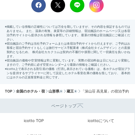
TOP
全国のホテル・宿
山形県
蔵王
「深山荘 高見屋」の宿泊予約
ページトップ
icotto TOP
icottoについて