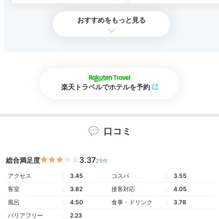
おすすめをもっと見る
楽天トラベルでホテルを予約
口コミ
3.37
総合満足度
29件
アクセス
3.45
コスパ
3.55
客室
3.82
接客対応
4.05
風呂
4.50
食事・ドリンク
3.78
バリアフリー
2.23