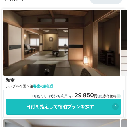
和室
シングル布団 5 組
客室の詳細
29,850
1名あたり（1泊2名利用時）
日付を指定して宿泊プランを探す