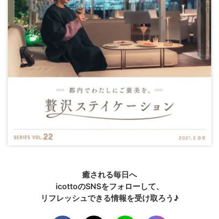
癒される毎日へ
icottoのSNSをフォローして、
リフレッシュできる情報を受け取ろう♪