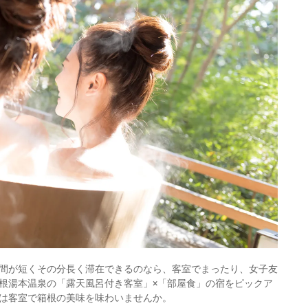
間が短くその分長く滞在できるのなら、客室でまったり、女子友
根湯本温泉の「露天風呂付き客室」×「部屋食」の宿をピックア
は客室で箱根の美味を味わいませんか。