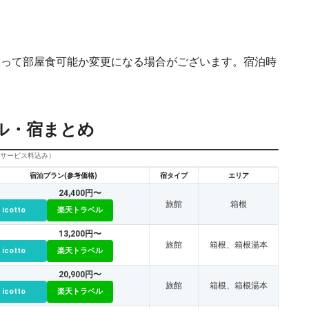
よって部屋食可能か変更になる場合がございます。宿泊時
ル・宿まとめ
びサービス料込み）
宿泊プラン(参考価格)
宿タイプ
エリア
24,400円〜
旅館
箱根
icotto
楽天トラベル
13,200円〜
旅館
箱根、箱根湯本
icotto
楽天トラベル
20,900円〜
旅館
箱根、箱根湯本
icotto
楽天トラベル