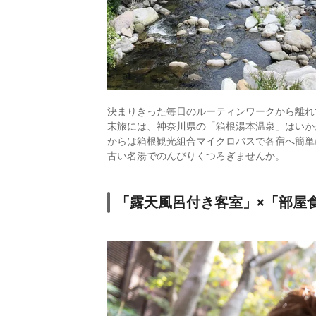
決まりきった毎日のルーティンワークから離れ
末旅には、神奈川県の「箱根湯本温泉」はいか
からは箱根観光組合マイクロバスで各宿へ簡単
古い名湯でのんびりくつろぎませんか。
「露天風呂付き客室」×「部屋