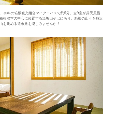
分、有料の箱根観光組合マイクロバスで約5分。全9室が露天風呂
箱根湯本の中心に位置する湯坂山そばにあり、箱根の山々を身近
山を眺める週末旅を楽しみませんか？