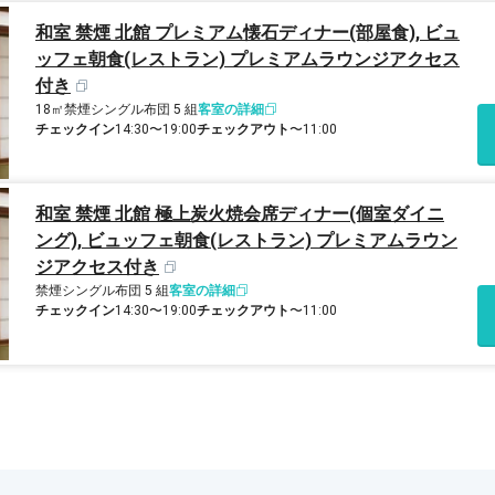
和室 禁煙 北館 プレミアム懐石ディナー(部屋食), ビュ
ッフェ朝食(レストラン) プレミアムラウンジアクセス
付き
18㎡
禁煙
シングル布団 5 組
客室の詳細
チェックイン
14:30〜19:00
チェックアウト
〜11:00
和室 禁煙 北館 極上炭火焼会席ディナー(個室ダイニ
ング), ビュッフェ朝食(レストラン) プレミアムラウン
ジアクセス付き
禁煙
シングル布団 5 組
客室の詳細
チェックイン
14:30〜19:00
チェックアウト
〜11:00