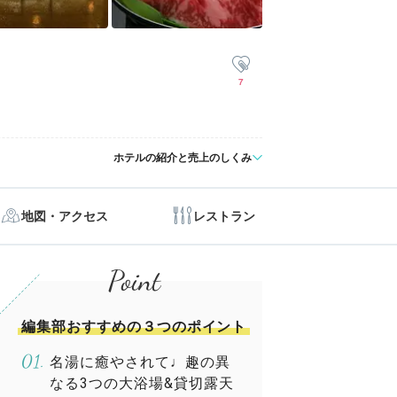
7
ホテルの紹介と売上のしくみ
地図・アクセス
レストラン
編集部おすすめの３つのポイント
名湯に癒やされて♩趣の異
なる3つの大浴場&貸切露天