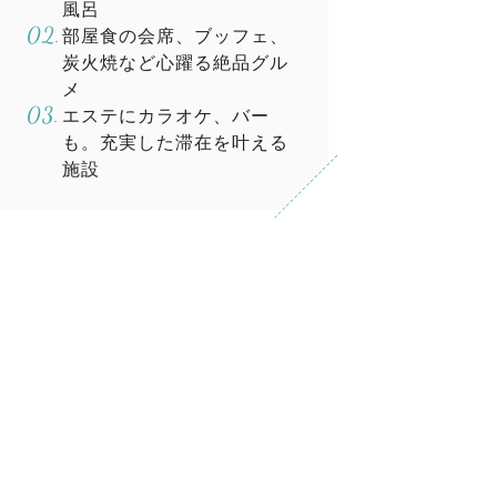
風呂
部屋食の会席、ブッフェ、
炭火焼など心躍る絶品グル
メ
エステにカラオケ、バー
も。充実した滞在を叶える
施設