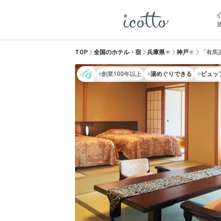
TOP
全国のホテル・宿
兵庫県
神戸
「有馬
創業100年以上
湯めぐりできる
ビュッ