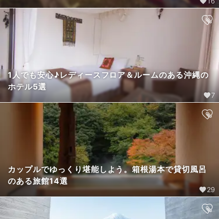
16
1人でも安心♪レディースフロア＆ルームのある沖縄の
ホテル5選
7
カップルでゆっくり堪能しよう。箱根湯本で貸切風呂
のある旅館14選
29