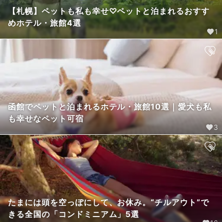
【札幌】ペットも私も幸せ♡ペットと泊まれるおすす
めホテル・旅館4選
1
函館でペットと泊まれるホテル・旅館10選｜愛犬も私
も幸せなペット可宿
3
たまには頭を空っぽにして、お休み。“チルアウト”で
きる全国の「コンドミニアム」5選