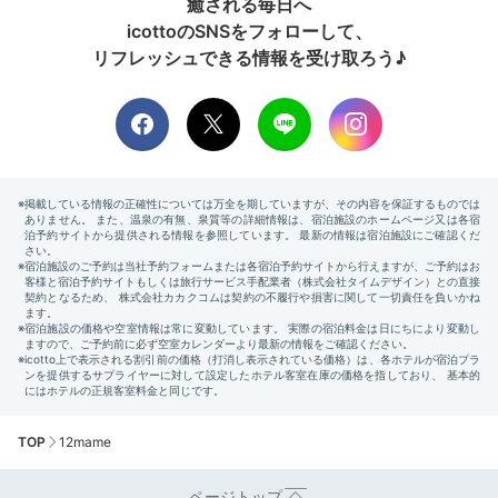
癒される毎日へ
icottoのSNSをフォローして、
リフレッシュできる情報を受け取ろう♪
TOP
12mame
ページトップ