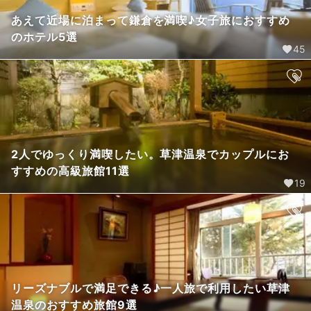
あえて近場に泊まって鎌倉を満喫♪女子旅におすすめ
のホテル5選
45
2人でゆっくり満喫したい。草津温泉でカップルにお
すすめの高級旅館11選
19
リーズナブルで満足できる♪一人旅で利用したい草津
温泉のおすすめ旅館9選