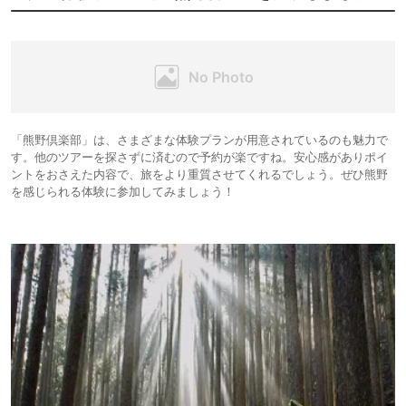
「熊野倶楽部」は、さまざまな体験プランが用意されているのも魅力で
す。他のツアーを探さずに済むので予約が楽ですね。安心感がありポイ
ントをおさえた内容で、旅をより重質させてくれるでしょう。ぜひ熊野
を感じられる体験に参加してみましょう！