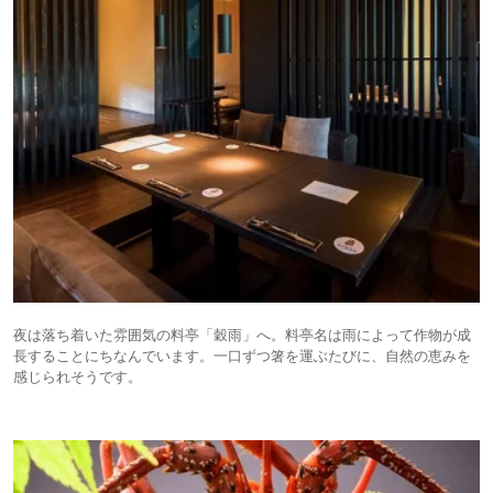
夜は落ち着いた雰囲気の料亭「穀雨」へ。料亭名は雨によって作物が成
長することにちなんでいます。一口ずつ箸を運ぶたびに、自然の恵みを
感じられそうです。