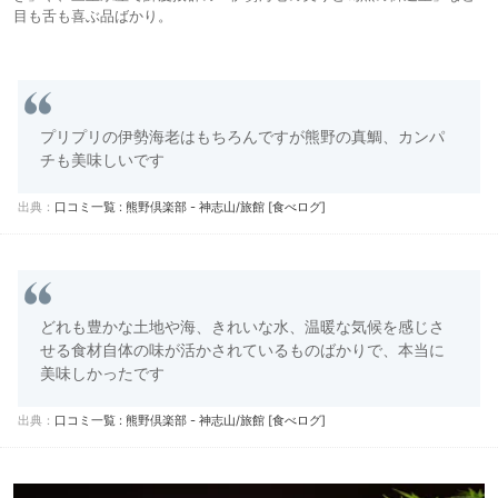
目も舌も喜ぶ品ばかり。
プリプリの伊勢海老はもちろんですが熊野の真鯛、カンパ
チも美味しいです
出典：
口コミ一覧 : 熊野倶楽部 - 神志山/旅館 [食べログ]
どれも豊かな土地や海、きれいな水、温暖な気候を感じさ
せる食材自体の味が活かされているものばかりで、本当に
美味しかったです
出典：
口コミ一覧 : 熊野倶楽部 - 神志山/旅館 [食べログ]