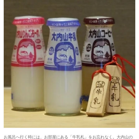
お風呂へ行く時には、お部屋にある「牛乳札」をお忘れなく。大内山の