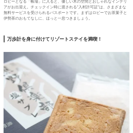
ロビーとなる「帳場」に入ると、優しい木の空間とおしゃれなインテリ
アがお出迎え。チェックイン時に渡される”入村許可証”は、さまざまな
無料サービスを受けられるパスポートです。まずはロビーでお茶菓子と
伊勢茶のおもてなしに、ほっと一息つきましょう。
万歩計を身に付けてリゾートステイを満喫！