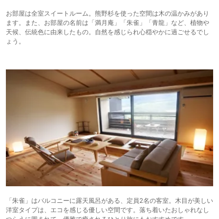
お部屋は全室スイートルーム。熊野杉を使った空間は木の温かみがあり
ます。また、お部屋の名前は「満月庵」「朱雀」「青龍」など、植物や
天候、伝統色に由来したもの。自然を感じられ心穏やかに過ごせるでし
ょう。
「朱雀」はバルコニーに露天風呂がある、定員2名の客室。木目が美しい
洋室タイプは、エコを感じる優しい空間です。落ち着いたおしゃれなし