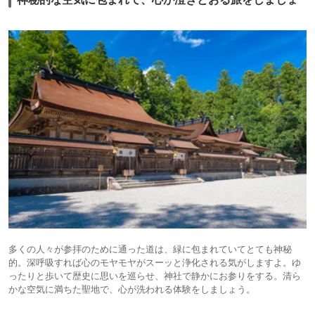
多くの人々が参拝のために通った道は、緑に包まれていてとても神秘
的。深呼吸すれば心のモヤモヤがスーッと浄化される気がしますよ。ゆ
ったりと歩いて歴史に思いを巡らせ、神社で静かにお参りをする。清ら
かな空気に満ちた聖地で、心が洗われる体験をしましょう。