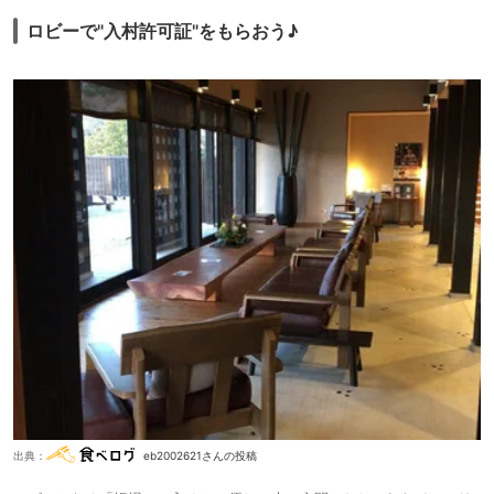
ロビーで"入村許可証"をもらおう♪
出典：
eb2002621さんの投稿