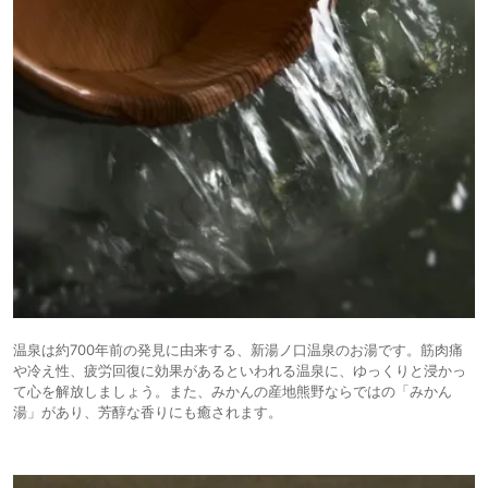
温泉は約700年前の発見に由来する、新湯ノ口温泉のお湯です。筋肉痛
や冷え性、疲労回復に効果があるといわれる温泉に、ゆっくりと浸かっ
て心を解放しましょう。また、みかんの産地熊野ならではの「みかん
湯」があり、芳醇な香りにも癒されます。