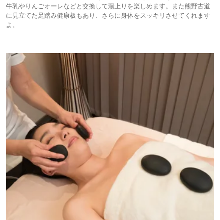
牛乳やりんごオーレなどと交換して湯上りを楽しめます。また熊野古道
に見立てた足踏み健康板もあり、さらに身体をスッキリさせてくれます
よ。