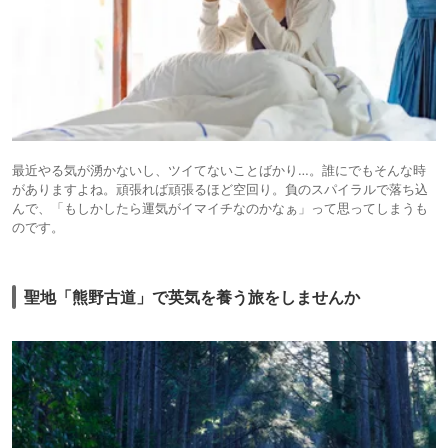
最近やる気が湧かないし、ツイてないことばかり…。誰にでもそんな時
がありますよね。頑張れば頑張るほど空回り。負のスパイラルで落ち込
んで、「もしかしたら運気がイマイチなのかなぁ」って思ってしまうも
のです。
聖地「熊野古道」で英気を養う旅をしませんか