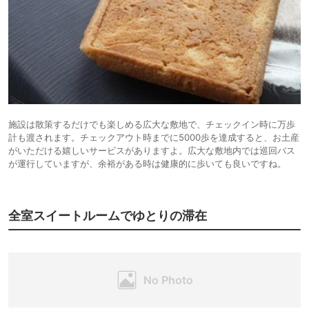
施設は散策するだけでも楽しめる広大な敷地で、チェックイン時に万歩
計も渡されます。チェックアウト時までに5000歩を達成すると、お土産
がいただける嬉しいサービスがありますよ。広大な敷地内では巡回バス
が運行していますが、余裕がある時は健康的に歩いても良いですね。
全室スイートルームでゆとりの滞在