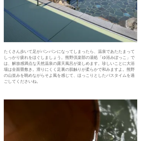
たくさん歩いて足がパンパンになってしまったら、温泉であたたまって
しっかり疲れをほぐしましょう。熊野倶楽部の湯処「ゆ浴みぼっこ」で
は、解放感満点な天然温泉の露天風呂が楽しめます。珍しいことに大浴
場は全面畳敷き。滑りにくく足裏の肌触りが柔らかで和みますよ。熊野
の山並みを眺めながらそよ風を感じて、ほっこりとしたバスタイムを過
ごしてくださいね。