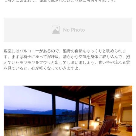
つらえに囲まれて、優雅で癒されるひとり旅にもおすすめです。
客室にはバルコニーがあるので、熊野の自然をゆっくりと眺められま
す。まずは椅子に座って深呼吸。清らかな空気を身体に取り込んで、抱
えていたモヤモヤをフウッと出してしまいましょう。青い空や流れる雲
を見ていると、心が軽くなっていきますよ。