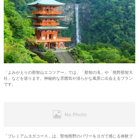
「よみがえりの那智山エコツアー」では、「那智の滝」や「熊野那智大
社」などを巡ります。神秘的な雰囲気や清らかな風景に出会えるプラン
です。
「プレミアムヨガコース」は、聖地熊野のパワーをヨガで感じる体験プ