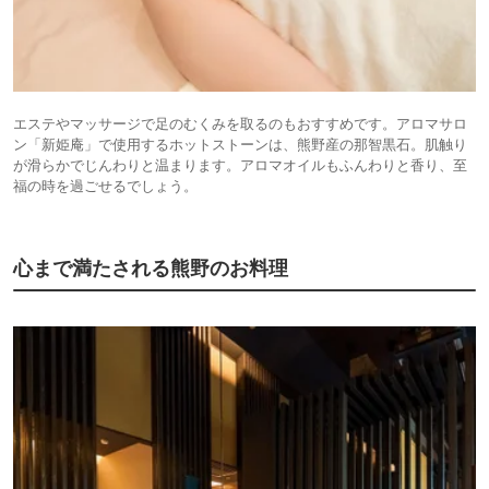
エステやマッサージで足のむくみを取るのもおすすめです。アロマサロ
ン「新姫庵」で使用するホットストーンは、熊野産の那智黒石。肌触り
が滑らかでじんわりと温まります。アロマオイルもふんわりと香り、至
福の時を過ごせるでしょう。
心まで満たされる熊野のお料理