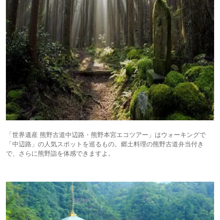
「世界遺産 熊野古道中辺路・熊野本宮エコツアー」はウォーキングで
「中辺路」の人気スポットを巡るもの。郷土料理の熊野古道弁当付き
で、さらに熊野詣を体感できますよ。