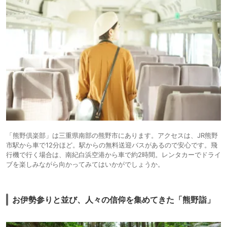
和洋中のお料理はレベルが高そうです。
総合的に部屋のお風呂が温泉でないなど難ありです。
口コミは評価が相半ばでしたがうなずけます。
「熊野倶楽部」は三重県南部の熊野市にあります。アクセスは、JR熊野
市駅から車で12分ほど。駅からの無料送迎バスがあるので安心です。飛
行機で行く場合は、南紀白浜空港から車で約2時間。レンタカーでドライ
ブを楽しみながら向かってみてはいかがでしょうか。
お伊勢参りと並び、人々の信仰を集めてきた「熊野詣」