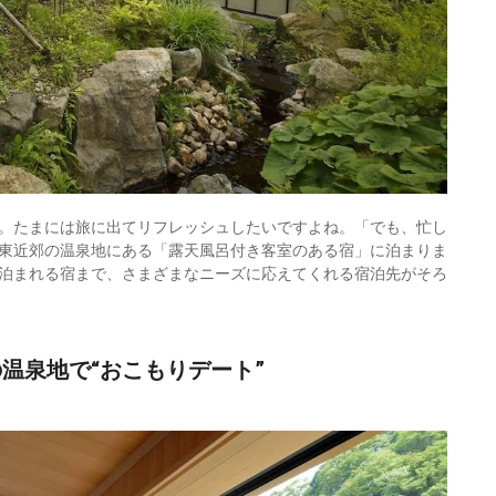
。たまには旅に出てリフレッシュしたいですよね。「でも、忙し
東近郊の温泉地にある「露天風呂付き客室のある宿」に泊まりま
泊まれる宿まで、さまざまなニーズに応えてくれる宿泊先がそろ
温泉地で“おこもりデート”