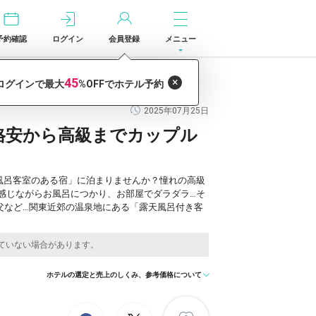
予約確認
ログイン
会員登録
メニュー
2025年07月25日
格安から高級までカップル
風呂客室のある宿」に泊まりませんか？憧れの高級
感じながらお風呂につかり、お部屋でダラダラ…そ
父など…関東近郊の温泉地にある「露天風呂付き客
ホテルの選定と売上のしくみ、参考価格について