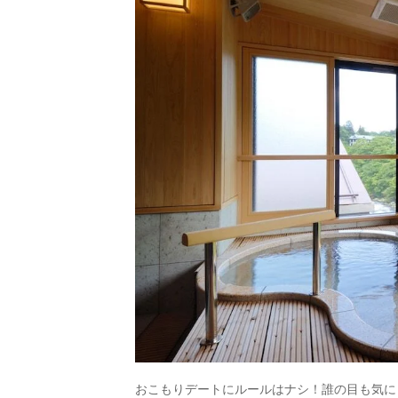
おこもりデートにルールはナシ！誰の目も気に