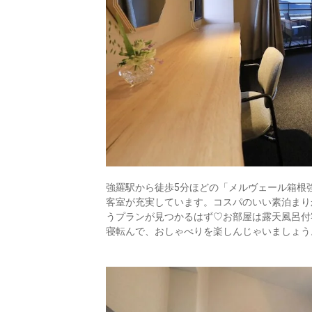
強羅駅から徒歩5分ほどの「メルヴェール箱根
客室が充実しています。コスパのいい素泊まり
うプランが見つかるはず♡お部屋は露天風呂付
寝転んで、おしゃべりを楽しんじゃいましょう