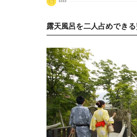
keke
露天風呂を二人占めできる