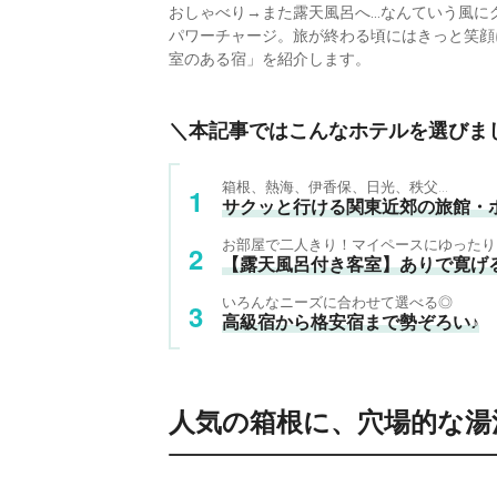
おしゃべり→また露天風呂へ…なんていう風に
パワーチャージ。旅が終わる頃にはきっと笑顔
室のある宿」を紹介します。
＼本記事ではこんなホテルを選びま
箱根、熱海、伊香保、日光、秩父…
サクッと行ける関東近郊の旅館・
お部屋で二人きり！マイペースにゆったり
【露天風呂付き客室】ありで寛げ
いろんなニーズに合わせて選べる◎
高級宿から格安宿まで勢ぞろい♪
人気の箱根に、穴場的な湯