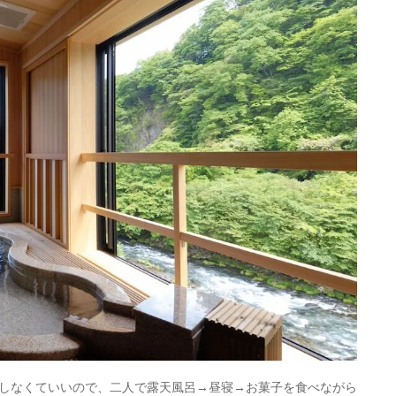
しなくていいので、二人で露天風呂→昼寝→お菓子を食べながら