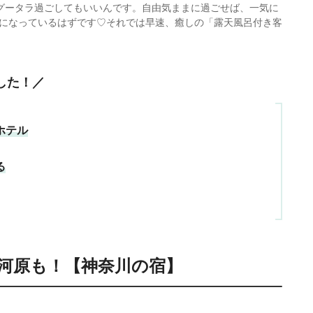
グータラ過ごしてもいいんです。自由気ままに過ごせば、一気に
になっているはずです♡それでは早速、癒しの「露天風呂付き客
した！／
ホテル
る
河原も！【神奈川の宿】