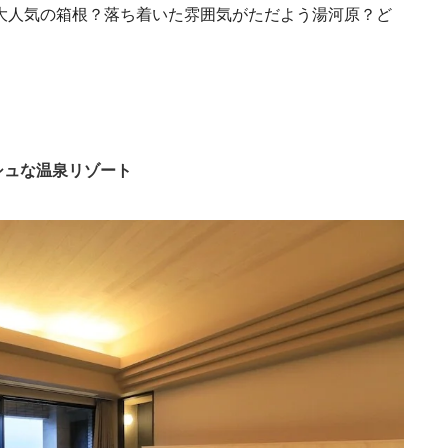
大人気の箱根？落ち着いた雰囲気がただよう湯河原？ど
シュな温泉リゾート