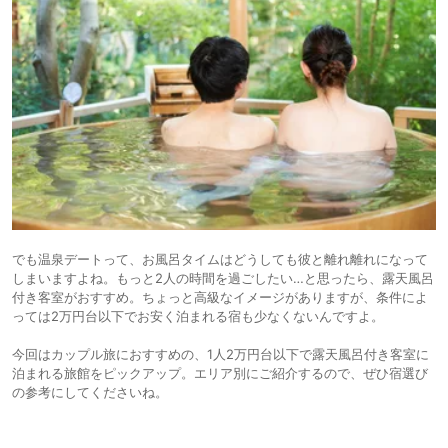
でも温泉デートって、お風呂タイムはどうしても彼と離れ離れになって
しまいますよね。もっと2人の時間を過ごしたい…と思ったら、露天風呂
付き客室がおすすめ。ちょっと高級なイメージがありますが、条件によ
っては2万円台以下でお安く泊まれる宿も少なくないんですよ。
今回はカップル旅におすすめの、1人2万円台以下で露天風呂付き客室に
泊まれる旅館をピックアップ。エリア別にご紹介するので、ぜひ宿選び
の参考にしてくださいね。