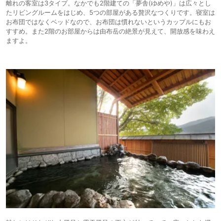
離れの客室は3タイプ。なかでも2階建ての「夢舎(ゆめや)」は広々とし
たリビングルームをはじめ、5つの部屋がある贅沢なつくりです。寝室は
お布団ではなくベッドなので、お布団は慣れないというカップルにもお
すすめ。また2階のお部屋からは由布岳の絶景が見えて、開放感を味わえ
ますよ。