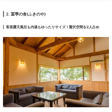
2. 冨季の舎(ふきのや)
客室露天風呂も内湯もゆったりサイズ！贅沢空間を2人占め