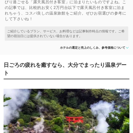
びり過ごせる「露天風呂付き客室」に泊まりたいものですよね。こ
の記事では、比較的お安く2万円台以下で露天風呂付き客室に泊ま
れちゃう、コスパ良しの温泉旅館をご紹介。ぜひお宿選びの参考に
して下さいね！
ホテルの選定と売上のしくみ、参考価格について
日ごろの疲れを癒すなら、大分でまったり温泉デー
ト