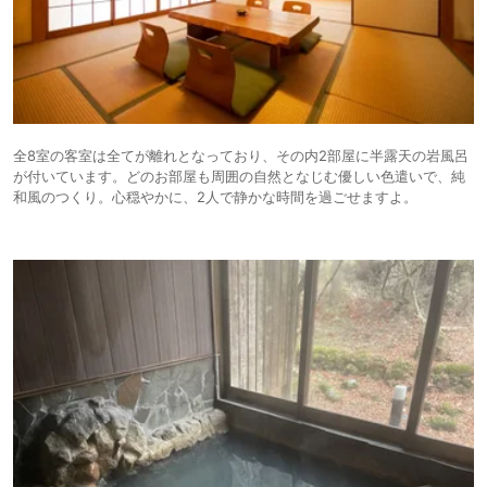
全8室の客室は全てが離れとなっており、その内2部屋に半露天の岩風呂
が付いています。どのお部屋も周囲の自然となじむ優しい色遣いで、純
和風のつくり。心穏やかに、2人で静かな時間を過ごせますよ。