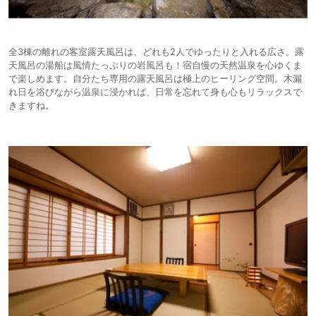
全3棟の離れの客室露天風呂は、どれも2人でゆったりと入れる広さ。露
天風呂の湯船は風情たっぷりの岩風呂も！宿自慢の天然温泉を心ゆくま
で楽しめます。自分たち専用の露天風呂は極上のヒーリング空間。木漏
れ日を浴びながら温泉に浸かれば、日常を忘れて身も心もリラックスで
きますね。