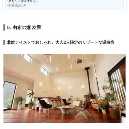
1名あたり 参考価格
※対象施設のみ
5. 由布の癒 友里
北欧テイストでおしゃれ。大人2人限定のリゾートな温泉宿