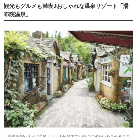
観光もグルメも満喫♪おしゃれな温泉リゾート「湯
布院温泉」
「湯布院(ゆふいん)温泉」は、大分県内でも特ににぎわいを見せる温泉