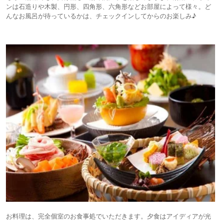
ンは石造りや木製、円形、四角形、六角形などお部屋によって様々。ど
んなお風呂が待っているかは、チェックインしてからのお楽しみ♪
お料理は、完全個室のお食事処でいただきます。夕食はアイディアが光