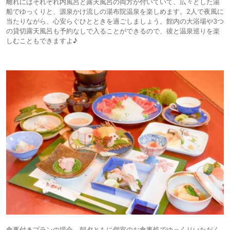
離れにはそれぞれ内風呂と露天風呂の両方が付いていて、広々とした湯
船でゆっくりと、源泉かけ流しの湯布院温泉を楽しめます。2人で夜風に
当たりながら、心安らぐひとときを過ごしましょう。館内の大浴場や3つ
の貸切露天風呂も予約なしで入ることができるので、彼と温泉巡りを楽
しむこともできますよ♪
食事付きプランの場合、朝夕ともに個室のお食事処でゆっくりいただく