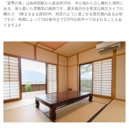
「冨季の舎」は由布院駅から徒歩約15分、中心地から少し離れた場所に
ある、落ち着いた雰囲気の旅館です。露天風呂付き客室は独立タイプの
離れで、1棟まるまる貸切OK。別荘のように過ごせる贅沢感のあるお宿
ですが、時期によって1泊2食付きで2万円台前半〜で泊まれることもあ
りますよ♪