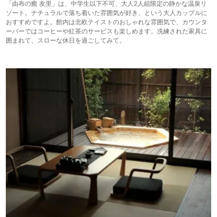
「由布の癒 友里」は、中学生以下不可、大人2人組限定の静かな温泉リ
ゾート。ナチュラルで落ち着いた雰囲気が好き、という大人カップルに
おすすめですよ。館内は北欧テイストのおしゃれな雰囲気で、カウンタ
ーバーではコーヒーや紅茶のサービスも楽しめます。洗練された家具に
囲まれて、スローな休日を過ごしてみて。