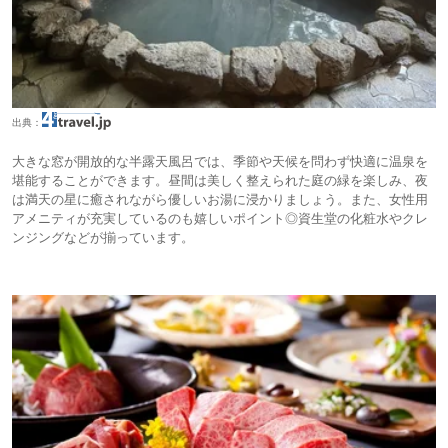
出典：
大きな窓が開放的な半露天風呂では、季節や天候を問わず快適に温泉を
堪能することができます。昼間は美しく整えられた庭の緑を楽しみ、夜
は満天の星に癒されながら優しいお湯に浸かりましょう。また、女性用
アメニティが充実しているのも嬉しいポイント◎資生堂の化粧水やクレ
ンジングなどが揃っています。